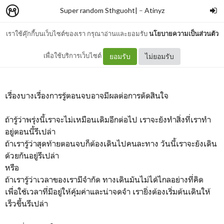
Super random Sthguoht|
–
Atinyz
เราใช้คุ๊กกี้บนเว็บไซต์ของเรา กรุณาอ่านและยอมรับ
นโยบายความเป็นส่วนตัว
เพราะวันนี้มันยังไม่ง่าย
เพื่อใช้บริการเว็บไซต์
ยอมรับ
ไม่ยอมรับ
เรื่องบางเรื่องการรู้ตอนจบอาจมีผลต่อการตัดสินใจ
ถ้ารู้ว่าพรุ่งนี้เราจะไม่เหมือนเดิมอีกต่อไป เราจะยังทำสิ่งที่เราทำ
อยู่ตอนนี้รึเปล่า
ถ้าเรารู้ว่าสุดท้ายตอนจบก็ต้องเดินไปคนละทาง วันนี้เราจะยังเดิน
ด้วยกันอยู่รึเปล่า
หรือ
ถ้าเรารู้ว่าเวลาของเรามีจำกัด ทางเดินมันไม่ได้ไกลอย่างที่คิด
เพื่อใช้เวลาที่มีอยู่ให้คุ้มค่าและน่าจดจำ เรายิ่งต้องเริ่มต้นเดินให้
เร็วขึ้นรึเปล่า