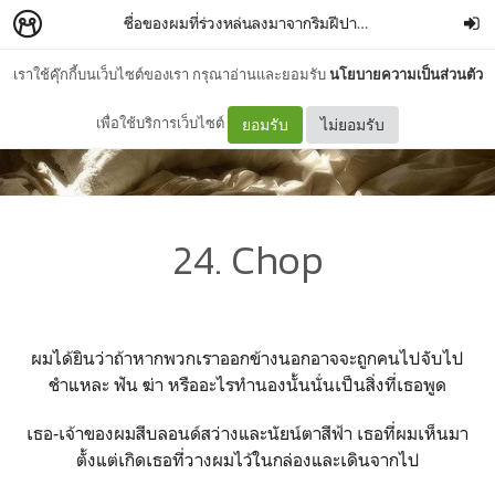
ชื่อของผมที่ร่วงหล่นลงมาจากริมฝีปากของคุณ
–
sunnysi
เราใช้คุ๊กกี้บนเว็บไซต์ของเรา กรุณาอ่านและยอมรับ
นโยบายความเป็นส่วนตัว
เพื่อใช้บริการเว็บไซต์
ยอมรับ
ไม่ยอมรับ
24. Chop
ผมได้ยินว่าถ้าหากพวกเราออกข้างนอกอาจจะถูกคนไปจับไป
ชำแหละ ฟัน ฆ่า หรืออะไรทำนองนั้นนั่นเป็นสิ่งที่เธอพูด
เธอ
-
เจ้าของผมสีบลอนด์สว่างและนัยน์ตาสีฟ้า เธอที่ผมเห็นมา
ตั้งแต่เกิดเธอที่วางผมไว้ในกล่องและเดินจากไป