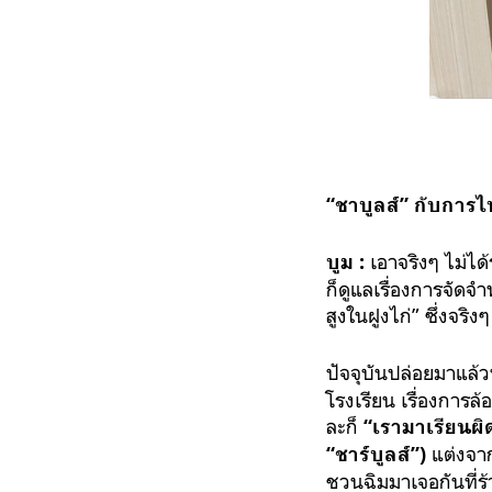
“ชาบูลส์” กับการ
เอาจริงๆ ไม่ได้
บูม :
ก็ดูแลเรื่องการจัดจำ
สูงในฝูงไก่”
ซึ่งจริงๆ
ปัจจุบันปล่อยมาแล้
โรงเรียน เรื่องการล้
ละก็
“เรามาเรียนผิ
แต่งจาก
“ชาร์บูลส์”
)
ชวนฉิมมาเจอกันที่ร