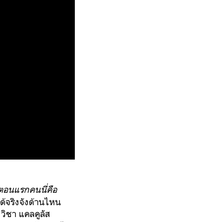
ี่ตอนแรกคนนี่คือ
ได้จริงจังด้านไหน
บ
วิชา แคลคูลัส