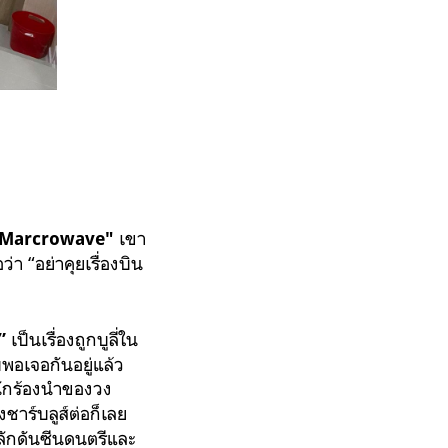
เขา
Marcrowave"
อว่า
“อย่าคุยเรื่องบิน
เป็นเรื่องถูกบูลี่ใน
”
บพอเจอกันอยู่แล้ว
ักร้องนำของวง
าร์บลูส์ต่อก็เลย
ผลักดันซีนดนตรีและ