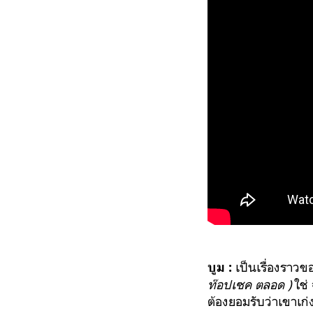
เป็นเรื่องราวข
บูม :
ท๊อปเซค ตลอด )
ใช่ 
ต้องยอมรับว่าเขาเก่