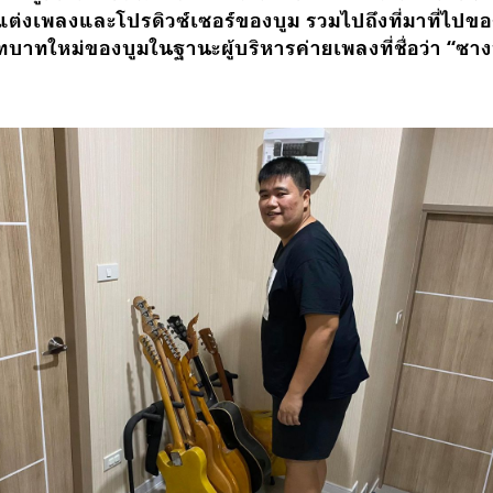
่งเพลงและโปรดิวซ์เซอร์ของบูม รวมไปถึงที่มาที่ไปข
บทบาทใหม่ของบูมในฐานะผู้บริหารค่ายเพลงที่ชื่อว่า “ซ