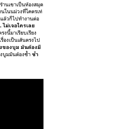
้ร้านเขาเป็นห้องสมุด
านโนนม่วงที่โคตรเท่
แล้วก็ไปทำงานต่อ
. ไม่เจอใครเลย
รงนี้มาเรียบเรียง
าเรื่องเป็นเส้นตรงไป
งของบูม มันต้องมี
ลงบูมมันต้องซ้ำ
ซ้ำ