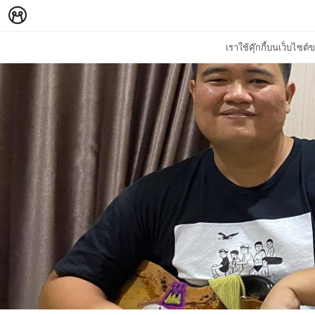
เราใช้คุ๊กกี้บนเว็บไซ