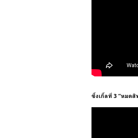
ซิ้งเกิ้ลที่ 3 “หมดส