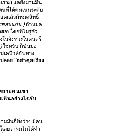
วเราะ) แต่ยังผ่านมีน
คนที่ได้คะแนนระดับ
แต่แล้วก็หมดสิทธิ์
ัยขอนแก่น )
ถ้าหมด
สอบโดยที่ไม่รู้ตัว
นลงในจังหวะในดนตรี
)
ใช่ครับ ก็ขับมอ
ไปเดบิวต์กับทาง
็ปล่อย
“อย่าคุยเรื่อง
์ หลายคนเขา
เห็นอย่างไรกับ
มันก็ยิ่งว้าง มีคน
้เลยว่าผมไม่ได้ทำ