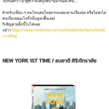
โน่กันดีกว่า มาดูซิว่าจะสนุกสนานมากแค่ไหน...
สำหรับเพื่อน ๆ คนไหนสนใจอยากจะลองอ่านเรื่องย่อ หรือไม่สงไม่
สนเรื่องย่ออะไรทั้งนั้นตูจะซื้อเลย!
ก็เชิญตามลิ้งนี้ไปได้เลย
จย้าา
https://store.minimore.com/salmonbooks/items/londo
n-calling
NEW YORK 1ST TIME / ธนชาติ ศิริภัทราชัย