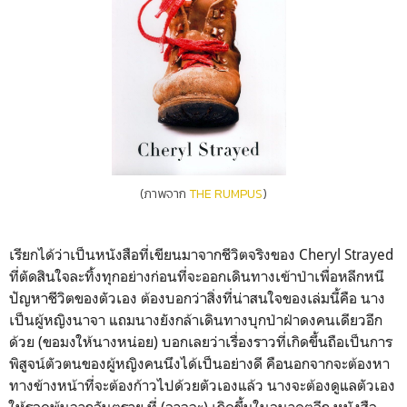
(ภาพจาก
THE RUMPUS
)
เรียกได้ว่าเป็นหนังสือที่เขียนมาจากชีวิตจริงของ Cheryl Strayed
ที่ตัดสินใจละทิ้งทุกอย่างก่อนที่จะออกเดินทางเข้าป่าเพื่อหลีกหนี
ปัญหาชีวิตของตัวเอง ต้องบอกว่าสิ่งที่น่าสนใจของเล่มนี้คือ นาง
เป็นผู้หญิงนาจา แถมนางยังกล้าเดินทางบุกป่าฝ่าดงคนเดียวอีก
ด้วย (ขอมงให้นางหน่อย) บอกเลยว่าเรื่องราวที่เกิดขึ้นถือเป็นการ
พิสูจน์ตัวตนของผู้หญิงคนนึงได้เป็นอย่างดี คือนอกจากจะต้องหา
ทางข้างหน้าที่จะต้องก้าวไปด้วยตัวเองแล้ว นางจะต้องดูแลตัวเอง
ให้รอดพ้นจากอันตราย ที่ (อาจจะ) เกิดขึ้นในอนาคตอีก หนังสือ