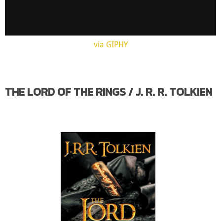
via GIPHY
THE LORD OF THE RINGS / J. R. R. TOLKIEN