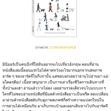
(ภาพจาก
STOREMINIMORE
)
มินิมอร์เป็นคนนึงที่ใฝ่ฝันอยากจะไปเที่ยวอังกฤษ ตอนที่อ่าน
หนังสือเล่มนี้ตอนแรกไม่ได้คาดหวังอะไรมากนอกจากเสพภาพ
อาร์ต ๆ ของอาร์ตจีโน่ก็เท่านั้น แต่ขอบอกเลยว่าอ่านไปอ่านมา แม่
มโคตรดีอะ! เนื้อหาสนุกมาก เป็นการเล่าเรื่องชีวิตการเดินทางที่
ทั้งบ้าและฮา อ่านแล้ววางไม่ลง เลยอ่านรวดเดียวจบไปแบบงง ๆ
ใครที่ไม่ชอบอ่านหนังสือที่มีแต่ตัวหนังสือยาวเป็นพรืด ลองเปลี่ยน
มาอ่านตัวหนังสือสลับกับดูภาพสเกตซ์ก็สร้างความแปลกใหม่ใน
การอ่านได้เหมือนกัน มาเก็บกระเป๋าและออกเดินทางไปกับอาร์ตจี