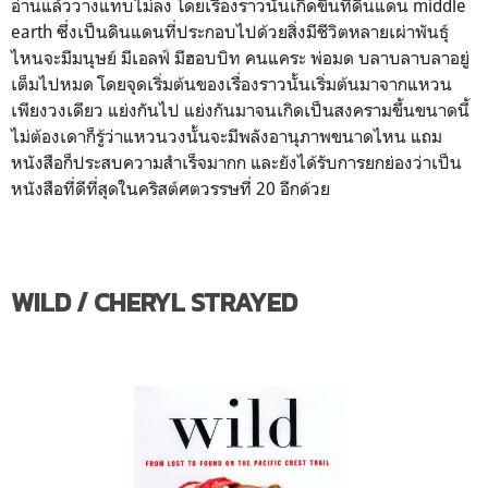
อ่านแล้ววางแทบไม่ลง โดยเรื่องราวนั้นเกิดขึ้นที่ดินแดน middle
earth ซึ่งเป็นดินแดนที่ประกอบไปด้วยสิ่งมีชีวิตหลายเผ่าพันธุ์
ไหนจะมีมนุษย์ มีเอลฟ์ มีฮอบบิท คนแคระ พ่อมด บลาบลาบลาอยู่
เต็มไปหมด โดยจุดเริ่มต้นของเรื่องราวนั้นเริ่มต้นมาจากแหวน
เพียงวงเดียว แย่งกันไป แย่งกันมาจนเกิดเป็นสงครามขึ้นขนาดนี้
ไม่ต้องเดาก็รู้ว่าแหวนวงนั้นจะมีพลังอานุภาพขนาดไหน แถม
หนังสือก็ประสบความสำเร็จมากก และยังได้รับการยกย่องว่าเป็น
หนังสือที่ดีที่สุดในคริสต์ศตวรรษที่ 20 อีกด้วย
WILD / CHERYL STRAYED