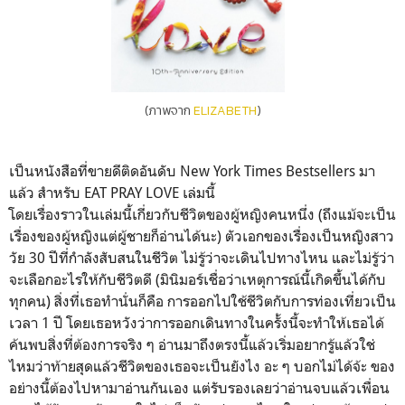
(ภาพจาก
ELIZABETH
)
เป็นหนังสือที่ขายดีติดอันดับ New York Times Bestsellers มา
แล้ว สำหรับ EAT PRAY LOVE เล่มนี้
โดยเรื่องราวในเล่มนี้เกี่ยวกับชีวิตของผู้หญิงคนหนึ่ง (ถึงแม้จะเป็น
เรื่องของผู้หญิงแต่ผู้ชายก็อ่านได้นะ) ตัวเอกของเรื่องเป็นหญิงสาว
วัย 30 ปีที่กำลังสับสนในชีวิต ไม่รู้ว่าจะเดินไปทางไหน และไม่รู้ว่า
จะเลือกอะไรให้กับชีวิตดี (มินิมอร์เชื่อว่าเหตุการณ์นี้เกิดขึ้นได้กับ
ทุกคน) สิ่งที่เธอทำนั่นก็คือ การออกไปใช้ชีวิตกับการท่องเที่ยวเป็น
เวลา 1 ปี โดยเธอหวังว่าการออกเดินทางในครั้งนี้จะทำให้เธอได้
ค้นพบสิ่งที่ต้องการจริง ๆ อ่านมาถึงตรงนี้แล้วเริ่มอยากรู้แล้วใช่
ไหมว่าท้ายสุดแล้วชีวิตของเธอจะเป็นยังไง อะ ๆ บอกไม่ได้จ้ะ ของ
อย่างนี้ต้องไปหามาอ่านกันเอง แต่รับรองเลยว่าอ่านจบแล้วเพื่อน