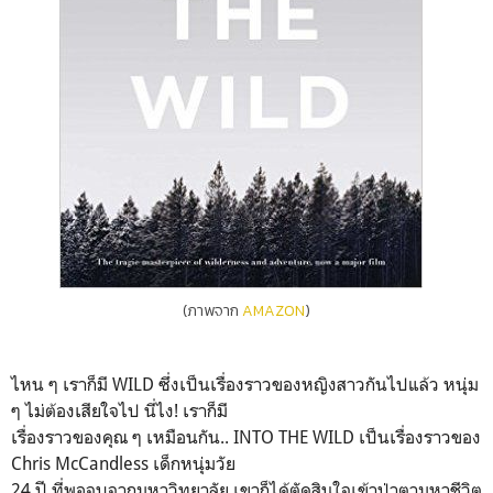
(ภาพจาก
AMAZON
)
ไหน ๆ เราก็มี WILD ซึ่งเป็นเรื่องราวของหญิงสาวกันไปแล้ว หนุ่ม
ๆ ไม่ต้องเสียใจไป นี่ไง! เราก็มี
เรื่องราวของคุณ ๆ เหมือนกัน.. INTO THE WILD เป็นเรื่องราวของ
Chris McCandless เด็กหนุ่มวัย
24 ปี ที่พอจบจากมหาวิทยาลัย เขาก็ได้ตัดสินใจเข้าป่าตามหาชีวิต