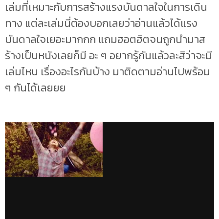
เล่มที่เหมาะกับการสร้างแรงบันดาลใจในการเดิน
ทาง แต่ละเล่มนี่ต้องบอกเลยว่าอ่านแล้วได้แรง
บันดาลใจเยอะมากกก แถมฮอตฮิตจนถูกนำมาส
ร้างเป็นหนังเลยก็มี อะ ๆ อยากรู้กันแล้วละสิว่าจะมี
เล่มไหน เรื่องอะไรกันบ้าง มาติดตามอ่านไปพร้อม
ๆ กันได้เลยยย