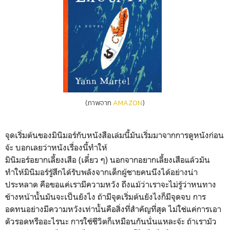
(ภาพจาก
AMAZON
)
จุดเริ่มต้นของมินิมอร์กับหนังสือเล่มนี้มันเริ่มมาจากการดูหนังก่อน
จ้ะ บอกเลยว่าหนังเรื่องนี้ทำให้
มินิมอร์อยากเลี้ยงเสือ (เดี๋ยว ๆ) นอกจากอยากเลี้ยงเสือแล้วมัน
ทำให้มินิมอร์รู้สึกได้รับพลังจากเด็กผู้ชายคนนึงได้อย่างน่า
ประหลาด คือขอแค่เรามีความหวัง ถึงแม้ว่าเราจะไม่รู้ว่าหนทาง
ข้างหน้านั้นมันจะเป็นยังไง ถ้ามีจุดเริ่มต้นยังไงก็มีจุดจบ การ
อดทนอย่างมีความหวังเท่านั้นคือสิ่งที่สำคัญที่สุด ไม่ใช่แค่การเอา
ตัวรอดหรืออะไรนะ การใช้ชีวิตก็เหมือนกันนั่นแหละจ้ะ ถ้าเรามัว