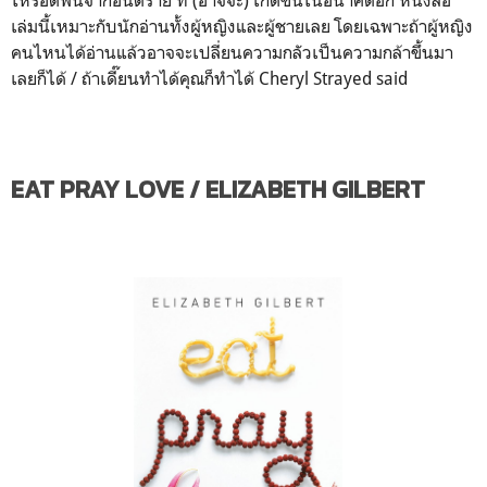
เล่มนี้เหมาะกับนักอ่านทั้งผู้หญิงและผู้ชายเลย โดยเฉพาะถ้าผู้หญิง
คนไหนได้อ่านแล้วอาจจะเปลี่ยนความกลัวเป็นความกล้าขึ้นมา
เลยก็ได้ / ถ้าเดี๊ยนทำได้คุณก็ทำได้ Cheryl Strayed said
EAT PRAY LOVE / ELIZABETH GILBERT