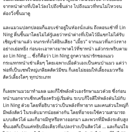
จากหน้าต่างที่เปิดไว้ลงไปถึงชั้นล่าง ไปถึงแมวที่ทนไม่ไหวจน
ต้องวิ่งขึ้นมาดู
และแมวแปลกปลอมก็แอบเข้าอยู่ในห้องนั่งเล่น ถึงตอนเช้าที่ Lin
Ning ตื่นขึ้นมาโดยไม่ได้รู้เลยว่าหน้าต่างที่เปิดไว้มีแขกไม่ได้รับ
เชิญเข้ามาแล้ว จนกระทั่งได้ยินเสียง “เมี้ยว” จากแมวที่แกว่งหาง
อย่างเย่อหยิ่ง ก่อนจะเอาหางมาพาดไว้ที่ขาหน้า แล้วกระพริบตาม
อง Lin Ning ... ซึ่งก็คือว่า Lin Ning ถูกความน่ารักของแมว
กระแทกหน้าเข้าเต็มๆ โดยเฉพาะเมื่อตัวเองเป็นคนบ้าแมว แต่ว่า
พ่อที่เป็นเชฟใหญ่เกลียดสัตว์มีขน ก็เลยไม่ยอมให้เลี้ยงแมวหรือ
สัตว์เลี้ยงใดๆ ทุกประเภท
ก็เลยพาแมวมาทำแผล และก็ใช้พลังตัวเองรักษาแมวด้วย ซึ่งก่อน
หน้านอกจากเซ็ทเครื่องครัวผู้เริ่มต้น ระบบก็ใจดีให้พลังต้นไม้กับ
Lin Ning ด้วย โดยที่อธิบายว่าเป็นพลังที่หายาก และคนส่วนใหญ่ก็
มีพลังสัตว์ ในระดับมากน้อยต่างกัน โดยที่อาจจะใช้ความสามารถ
แบบสัตว์ได้ และก็อาจมีหูหรือหางออกมา และพวกที่มีพลังระดับสูง
ชั้นเอสก็เป็นแค่หยิบมือเดียวที่แปลงร่างเป็นสัตว์ได้ ... และก็แน่ใจ