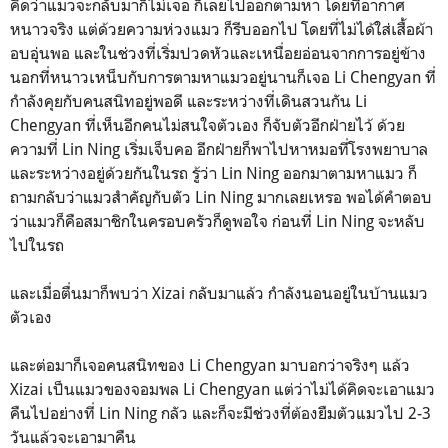
คิดว่าแมวจะกลับมาก็ไม่เจอ ก็เลยไปออกตามหา โดยที่อากาศ
หนาวจริง แต่ด้วยความห่วงแมว ก็รีบออกไป โดยที่ไม่ได้ใส่เสื้อผ้า
อบอุ่นพอ และในช่วงที่เริ่มปวดหัวและเหนื่อยอ่อนจากการอยู่ข้าง
นอกที่หนาวเหน็บกับการตามหาแมวอยู่นานก็เจอ Li Chengyan ที่
กำลังคุยกับคนสนิทอยู่พอดี และระหว่างที่เดินสวนกัน Li
Chengyan ที่เห็นอีกคนไม่สนใจตัวเอง ก็จับตัวอีกฝ่ายไว้ ด้วย
ความที่ Lin Ning เริ่มเจ็บคอ อีกฝ่ายก็พาไปหาหมอที่โรงพยาบาล
และระหว่างอยู่ด้วยกันในรถ รู้ว่า Lin Ning ออกมาตามหาแมว ก็
ถามกลับว่าแมวสำคัญกับตัว Lin Ning มากเลยเหรอ พอได้คำตอบ
ว่าแมวก็คือสมาชิกในครอบครัวก็ดูพอใจ ก่อนที่ Lin Ning จะหลับ
ไปในรถ
และเมื่อตื่นมาก็พบว่า Xizai กลับมาแล้ว กำลังนอนอยู่ในบ้านแมว
ตัวเอง
และต่อมาก็เจอคนสนิทของ Li Chengyan มาบอกว่าจริงๆ แล้ว
Xizai เป็นแมวของจอมพล Li Chengyan แต่ว่าไม่ได้คิดจะเอาแมว
คืนไปอย่างที่ Lin Ning กลัว และก็จะมีช่วงที่ต้องยืมตัวแมวไป 2-3
วันแล้วจะเอามาคืน