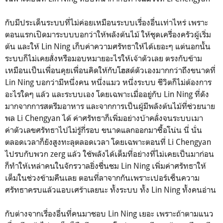
กับมีประเด็นระบบที่ไม่ค่อยเหมือนระบบเรื่องอื่นเท่าไหร่ เพราะ
ตอนแรกเปิดมาระบบบอกว่าให้พลังต้นไม้ ให้ชุดเครื่องครัวผู้เริ่ม
ต้น และให้ Lin Ning เก็บค่าความศรัทธาให้ได้เยอะๆ แต่นอกนั้น
ระบบก็ไม่เคยสั่งหรือมอบหมายอะไรให้เจ้าตัวเลย ตรงกับข้าม
เหมือนเป็นเพื่อนคุยเพื่อนคิดให้กับโฮสต์ตัวเองมากกว่าถึงขนาดที่
Lin Ning บอกว่ามีหนึ่งคน หนึ่งแมว หนึ่งระบบ ชีวิตก็ไม่ต้องการ
อะไรใดๆ แล้ว และระบบเอง โดยเฉพาะเมื่ออยู่กับ Lin Ning ที่ดัง
มากจากการสตรีมอาหาร และจากการเป็นผู้มีพลังต้นไม้ที่ช่วยนาย
พล Li Chengyan ได้ ค่าศรัทธาก็เพิ่มอย่างบ้าคลั่งจนระบบเมา
ค่าตัวเลขศรัทธาไปไม่รู้กี่รอบ ขนาดแลกออกมาซื้อโน่น นี่ นั่น
ตลอดเวลาก็ยังสูงทะลุตลอดเวลา โดยเฉพาะตอนที่ Li Chengyan
ไปรบกับพวก zerg แล้ว ใช้พลังได้เต็มที่อย่างที่ไม่เคยเป็นมาก่อน
ก็ทำให้เหล่าคนในจักรวาลยิ่งชื่นชม Lin Ning เพิ่มค่าศรัทธาให้
เต็มในช่วงข้ามคืนเลย ตอนที่ลาจากกันเพราะเปอร์เซ็นความ
ศรัทธาครบแล้วแอบเศร้าเลยนะ ทั้งระบบ ทั้ง Lin Ning ทั้งคนอ่าน
กับต่างจากเรื่องอื่นที่คนมาชอบ Lin Ning เยอะ เพราะถ้าตามแนว