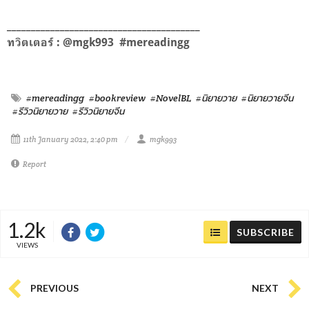
________________________________________
ทวิตเตอร์ : @mgk993
#mereadingg
#mereadingg
#bookreview
#NovelBL
#นิยายวาย
#นิยายวายจีน
#รีวิวนิยายวาย
#รีวิวนิยายจีน
11th January 2022, 2:40 pm
mgk993
Report
1.2k
SUBSCRIBE
VIEWS
PREVIOUS
NEXT