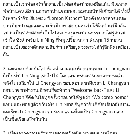
กลายเป็นว่าห้องครัวก็กลายเป็นห้องต้องห้ามเหมือนกัน มีเฉพาะ
พ่อบ้านคนเดียว นอกจากท่านจอมพลและคนสนิทที่เข้ามาได้ ทั้งนี้
ก็เพราะว่าชื่อเสียงของ “Lemon Kitchen” โด่งดังจนอาหารแต่ละ
จานที่ถูกประมูลและแย่งกันมีราคาสูง จนคนรับใช้ในบ้านรู้สึกกัน
ไปว่าเป็นที่ศักดิ์สิทธิ์เต็มไปด้วยของแพงที่คนธรรมดาไม่รู้จักไม่
เข้าใจ ซึ่งสำหรับ Lin Ning ที่หมูเปรี้ยวหวานต้นทุน 15 หยวน
กลายเป็นของหลักหลายสิบร้านเหรียญดวงดาวได้ก็รู้สึกผิดเหมือน
กัน
2. แต่พออยู่ด้วยกันไป ห้องทำงานและห้องนอนของ Li Chengyan
ก็เป็นที่ที่ Lin Ning เข้าไปได้ โดยเฉพาะช่วงที่รักษาอาการคลื่น
พลังไม่เสถียรให้ Li Chengyan ชอบตอนแรกที่เวลา Li Chengyan
กลับมาจากทำงาน อีกคนก็จะทักว่า “Welcome back” และ Li
Chengyan ก็คิดในใจทุกครั้งว่าอยากให้พูดว่า “Welcome home”
แทน และพออยู่ด้วยกันจริง Lin Ning ก็พูดว่ายินดีต้อนรับกลับบ้าน
แต่เรียก Li Chengyan ว่า Xizai แทนที่จะเป็น Chengyan กลาย
เป็นชื่อเรียกสวีทกันกัน
3. เนื่องจากครอบครัวท่านจอมพลมีพลังแมว ของแทนใจคน