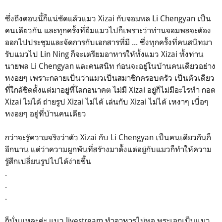
ซึ่งถึงตอนนี้ก็แน่ชัดแล้วแมว Xizai กับจอมพล Li Chengyan เป็น
คนเดียวกัน และทุกครั้งที่ยืมแมวไปก็เพราะว่าท่านจอมพลจะต้อง
ออกไปประชุมและจัดการกับเอกสารที่มี ... ซึ่งทุกครั้งที่คนสนิทมา
รับแมวไป Lin Ning ก็จะเตรียมอาหารให้ทั้งแมว Xizai ทั้งท่าน
นายพล Li Chengyan และคนสนิท ก่อนจะอยู่ในบ้านคนเดียวอย่าง
หงอยๆ เพราะกลายเป็นว่าแมวเป็นสมาชิกครอบครัว เป็นตัวเดียว
ที่ใกล้ชิดตั้งแต่มาอยู่ที่โลกอนาคต ไม่มี Xizai อยู่ก็ไม่มีอะไรทำ กอด
Xizai ไม่ได้ ถ่ายรูป Xizai ไม่ได้ เล่นกับ Xizai ไม่ได้ เหงาๆ เบื่อๆ
หงอยๆ อยู่ที่บ้านคนเดียว
กว่าจะรู้ความจริงว่าตัว Xizai กับ Li Chengyan เป็นคนเดียวกันก็
อีกนาน แต่ว่าความผูกพันที่สร้างมาตั้งแต่อยู่กับแมวก็ทำให้ความ
รู้สึกเปลี่ยนรูปไปได้ง่ายขึ้น
.
.
.
ก็นั่นแหละค่ะ แนว livestream ทำอาหารไม่พอ พระเอกเป็นแมว