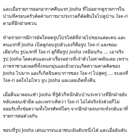
และเมื่อรายการออกอากาศคืนแรก Jooha ที่ไม่อยากดูรายการใน
บ้านที่ครอบครัวคัดค้านการมาประกวดก็ตัดสินใจไปดูบ้าน Tae-ri
ตามที่อีกฝ่ายชวน
ท้ายรายการมีการอัพโหลดรูปโปรไฟล์ที่ถ่ายไปของแต่ละคน และ
คนแรกที่ Jooha เปิดดูก่อนรูปตัวเองก็คือรูป Tae-ri และขณะ
เดียวกัน รูปแรกที่ Tae-ri ดูก็คือรูป Jooha เหมือนกัน .... เอาจริง
รูป Jooha โดดเด่นและเล่าเรื่องอย่างที่เจ้าตัวไม่คาดฝันเลย เพราะ
ภาพราชาเสเพลที่ทั้งหมกมุ่นและยั่วยวนเกิดความคาดคิดของ
Jooha ไปมาก และก็เกิดจินตนาการของ Tae-ri ไปสุดกู่ .... จบลงที่
Tae-ri อดใจไม่ไหว จูบ Jooha และเลยเถิดทั้งคืน
เมื่อตื่นมาตอนเช้า Jooha ที่รู้ตัวก็หนีกลับบ้านระหว่างที่อีกฝ่ายยัง
หลับตอนเช้ามืด และเพราะคิดว่า Tae-ri ไม่ได้จริงจังด้วยก็ไม่
ยอมรับทั้งข้อความทั้งโทรศัพท์ใดๆ จากอีกฝ่ายจนกระทั่งกลับมาที่
รายการต่อด้วยกัน
ชอบที่รูป Jooha เด่นมากจนเอาชนะอันดับหนึ่งได้ และเมื่ออันดับ