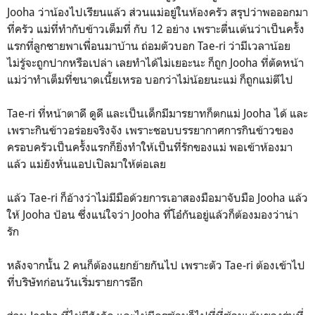
Jooha ว่าน้องไปเรียนแล้ว ส่วนแม่อยู่ในห้องครัว สรุปว่าพอออกมา
ที่ครัว แม่ที่ทำกับข้าวเต็มที่ กับ 12 อย่าง เพราะตื่นเต้นว่าเป็นครั้ง
แรกที่ลูกชายพาเพื่อนมาบ้าน ถ่อมตัวบอก Tae-ri ว่ามีเวลาน้อย
ไม่รู้จะถูกปากหรือเปล่า เลยทำได้ไม่เยอะนะ ก็ถูก Jooha ที่ตัดหน้า
แม่ว่าทำเต็มที่ขนาดเนี้ยเหรอ บอกว่าไม่น้อยนะแม่ ก็ถูกแม่ตีไป
Tae-ri ที่หน้าตาดี ดูดี และเป็นเด็กมีมารยาทก็ตกแม่ Jooha ได้ และ
เพราะกินข้าวอร่อยจริงจัง เพราะชอบบรรยากาศการกินข้าวของ
ครอบครัวเป็นครั้งแรกก็ยิ่งทำให้เป็นที่รักของแม่ พอเข้าห้องมา
แล้ว แม่ยังหั่นแอปเปิลมาให้ต่อเลย
แล้ว Tae-ri ก็อ้างว่าไม่มีมือด้วยการเอาสองมือมาจับมือ Jooha แล้ว
ให้ Jooha ป้อน ซึ่งแน่ใจว่า Jooha ที่โอ๋กันอยู่แล้วก็ต้องมองว่าน่า
รัก
หลังจากนั้น 2 คนก็ต้องแยกย้ายกันไป เพราะตัว Tae-ri ต้องเข้าไป
ที่บริษัทก่อนวันเริ่มรายการอีก