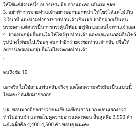
ให้ใช้แค่ส่วนหนึ่ง อย่างเช่น มือ คางและคอ เส้นผม ฯลฯ
3. อย่าทำการขายท่านเจ้าอย่างออกนอกหน้า ให้โชว์ได้แค่ไม่เกิน
3 วินาที และห้ามทำการขายท่านเจ้าเกินเลย ถ้าอีกฝ่ายเป็นคน
ธรรมดา แต่ควรเป็นการกระตุ้นให้อยากรู้จัก และสนใจท่านเจ้าเอง
4. ถ้าแฟนกลุ่มอื่นสนใจ ให้โชว์รูปท่านเจ้า และพอแฟนกลุ่มอื่นโชว์
รูปบ้างให้ชมไปเรื่อยๆ จนกว่าอีกฝ่ายจะชมท่านเจ้ากลับ เพื่อให้
อย่างน้อยแฟนกลุ่มอื่นไม่โหวตกดท่านเจ้า
.
.
จนถึงข้อ 10
เอาจริง ไม่ใช่สายแฟนคลับจริงๆ แต่โลกความจริงมันเป็นแบบนี้
ไหมคะ? สงสัยมากกกกก
ปล. ชอบมากอีกอย่างว่าคนเขียนเขียนยาวมาก ตอนแรกงงว่า
ทำไมอ่านช้า แต่พอไปดูความยาวแต่ละตอน สั้นสุดคือ 3,900 คำ
แต่เฉลี่ยคือ 4,400-4,500 คำ ขอบคุณนะคะ