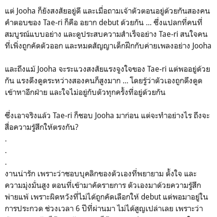
แต่ Jooha ก็ยังสงสัยอยู่ดี และเมื่อถามเจ้าตัวตอนอยู่ด้วยกันสองคน
คำตอบของ Tae-ri ก็คือ อยาก debut ด้วยกัน ... ซึ่งแปลกที่คนที่
สมบูรณ์แบบอย่าง และดูประสบความสำเร็จอย่าง Tae-ri สนใจคน
ที่เพิ่งถูกคัดตัวออก และหมดสัญญาเด็กฝึกกับค่ายเพลงอย่าง Jooha
และถึงแม้ Jooha จะระแวงสงสัยแรงจูงใจของ Tae-ri แต่พออยู่ด้วย
กัน แรงดึงดูดระหว่างสองคนก็สูงมาก ... โดยรู้ว่าตัวเองถูกดึงดูด
เข้าหาอีกฝ่าย และใจไม่อยู่กับตัวทุกครั้งที่อยู่ด้วยกัน
ซึ่งเอาจริงแล้ว Tae-ri ก็ชอบ Jooha มาก่อน แต่จะทำอย่างไร ถึงจะ
สื่อความรู้สึกให้ตรงกัน?
.
.
.
งานน่ารัก เพราะว่าชอบบุคลิกของตัวเองที่พยายาม ตั้งใจ และ
ความมุ่งมั่นสูง ตอนที่เข้ามาคัดรายการ ตัวเองมาด้วยความรู้สึก
พ่ายแพ้ เพราะผิดหวังที่ไม่ได้ถูกคัดเลือกให้ debut แต่พอมาอยู่ใน
การประกวด ช่วงเวลา 6 ปีที่ผ่านมา ไม่ได้สูญเปล่าเลย เพราะว่า