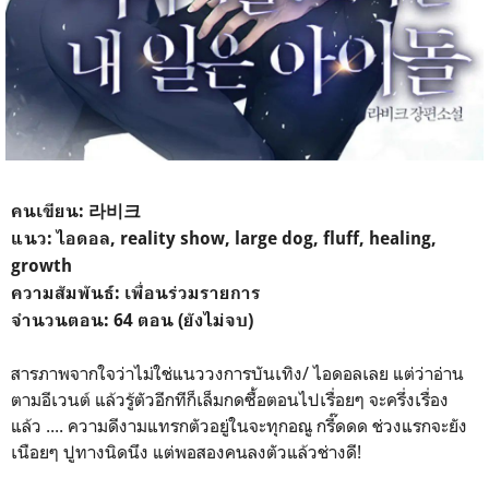
คนเขียน: 라비크
แนว: ไอดอล, reality show, large dog, fluff, healing,
growth
ความสัมพันธ์: เพื่อนร่วมรายการ
จำนวนตอน: 64 ตอน (ยังไม่จบ)
สารภาพจากใจว่าไม่ใช่แนววงการบันเทิง/ ไอดอลเลย แต่ว่าอ่าน
ตามอีเวนต์ แล้วรู้ตัวอีกทีก็เล็มกดซื้อตอนไปเรื่อยๆ จะครึ่งเรื่อง
แล้ว .... ความดีงามแทรกตัวอยู่ในจะทุกอณู กรี๊ดดด ช่วงแรกจะยัง
เนือยๆ ปูทางนิดนึง แต่พอสองคนลงตัวแล้วช่างดี!