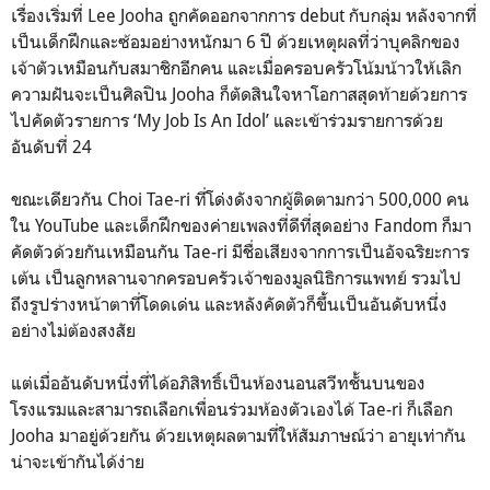
เรื่องเริ่มที่ Lee Jooha ถูกคัดออกจากการ debut กับกลุ่ม หลังจากที่
เป็นเด็กฝึกและซ้อมอย่างหนักมา 6 ปี ด้วยเหตุผลที่ว่าบุคลิกของ
เจ้าตัวเหมือนกับสมาชิกอีกคน และเมื่อครอบครัวโน้มน้าวให้เลิก
ความฝันจะเป็นศิลปิน Jooha ก็ตัดสินใจหาโอกาสสุดท้ายด้วยการ
ไปคัดตัวรายการ ‘My Job Is An Idol’ และเข้าร่วมรายการด้วย
อันดับที่ 24
ขณะเดียวกัน Choi Tae-ri ที่โด่งดังจากผู้ติดตามกว่า 500,000 คน
ใน YouTube และเด็กฝึกของค่ายเพลงที่ดีที่สุดอย่าง Fandom ก็มา
คัดตัวด้วยกันเหมือนกัน Tae-ri มีชื่อเสียงจากการเป็นอัจฉริยะการ
เต้น เป็นลูกหลานจากครอบครัวเจ้าของมูลนิธิการแพทย์ รวมไป
ถึงรูปร่างหน้าตาที่โดดเด่น และหลังคัดตัวก็ขึ้นเป็นอันดับหนึ่ง
อย่างไม่ต้องสงสัย
แต่เมื่ออันดับหนึ่งที่ได้อภิสิทธิ์เป็นห้องนอนสวีทชั้นบนของ
โรงแรมและสามารถเลือกเพื่อนร่วมห้องตัวเองได้ Tae-ri ก็เลือก
Jooha มาอยู่ด้วยกัน ด้วยเหตุผลตามที่ให้สัมภาษณ์ว่า อายุเท่ากัน
น่าจะเข้ากันได้ง่าย