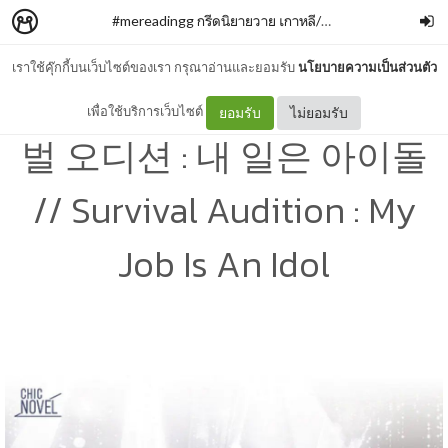
#mereadingg กรีดนิยายวาย เกาหลี/จีน
–
mgk993
เราใช้คุ๊กกี้บนเว็บไซต์ของเรา กรุณาอ่านและยอมรับ
นโยบายความเป็นส่วนตัว
[updated 160222] 서바이
เพื่อใช้บริการเว็บไซต์
ยอมรับ
ไม่ยอมรับ
벌 오디션 : 내 일은 아이돌
// Survival Audition : My
Job Is An Idol