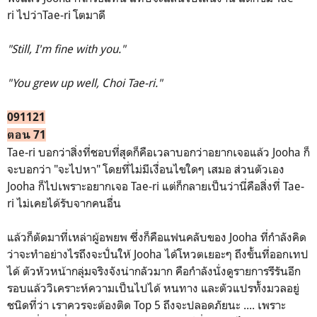
ri ไปว่าTae-ri โตมาดี
"Still, I'm fine with you."
"You grew up well, Choi Tae-ri."
091121
ตอน 71
Tae-ri บอกว่าสิ่งที่ชอบที่สุดก็คือเวลาบอกว่าอยากเจอแล้ว Jooha ก็
จะบอกว่า "จะไปหา" โดยที่ไม่มีเงื่อนไขใดๆ เสมอ ส่วนตัวเอง
Jooha ก็ไปเพราะอยากเจอ Tae-ri แต่ก็กลายเป็นว่านี่คือสิ่งที่ Tae-
ri ไม่เคยได้รับจากคนอื่น
แล้วก็ตัดมาที่เหล่าผู้อพยพ ซึ่งก็คือแฟนคลับของ Jooha ที่กำลังคิด
ว่าจะทำอย่างไรถึงจะปั่นให้ Jooha ได้โหวตเยอะๆ ถึงขั้นที่ออกเทป
ได้ ตัวหัวหน้ากลุ่มจริงจังน่ากลัวมาก คือกำลังนั่งดูรายการรีรันอีก
รอบแล้ววิเคราะห์ความเป็นไปได้ หนทาง และตัวแปรทั้งมวลอยู่
ชนิดที่ว่า เราควรจะต้องติด Top 5 ถึงจะปลอดภัยนะ .... เพราะ