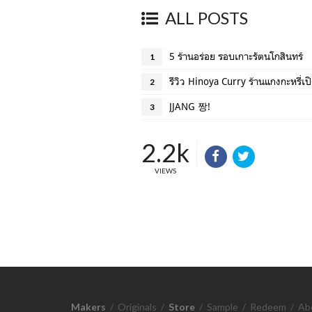
ALL POSTS
5 ร้านอร่อย รอบเกาะรัตนโกสินทร์
1
รีวิว Hinoya Curry ร้านแกงกะหรี่เปิ
2
JJANG 짱!
3
2.2k
VIEWS
Makers
/
Originals
/
Store
/
Sample
/
Redeem
/
Ab