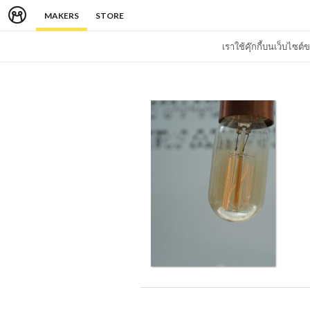
MAKERS
STORE
เราใช้คุ๊กกี้บนเว็บไซ