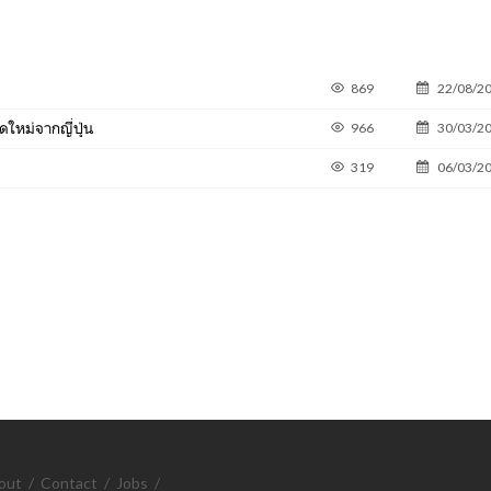
869
22/08/2
ดใหม่จากญี่ปุ่น
966
30/03/2
319
06/03/2
out
/
Contact
/
Jobs
/