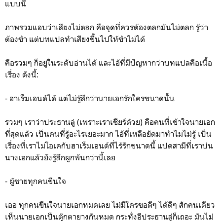
แบบนี้
ภาพรวมแอบว่าเสียงไม่ตลก คือจุดที่ควรต้องตลกมันไม่ตลก รู้ว่า
ต้องขำ แต่บทแปลทำเสียงขึ้นไปให้ขำไม่ได้
คือรวมๆ ก็อยู่ในระดับอ่านได้ และไอ้ที่มีปัญหากว่าบทแปลคือเนื้อ
เรื่อง ดังนี้:
- ฮาเร็มเอนด์ได้ แต่ไม่รู้สึกว่านายเอกรักใครขนาดนั้น
รวมๆ เราว่าประธานลู่ (เพราะเราเชียร์ด้วย) คือคนที่เข้าใจนายเอก
ที่สุดแล้ว เป็นคนที่รู้อะไรเยอะมาก ไอ้ที่เหลือยัดมาทำไมไม่รู้ เป็น
เรื่องที่เราไม่โอเคกับฮาเร็มเอนด์ที่ไร้รักขนาดนี้ แปดสามีที่เราบ่น
นางเอกแล้วยังรู้สึกผูกพันกว่านี้เลย
- ผู้ชายทุกคนขืนใจ
เออ ทุกคนขืนใจนายเอกหมดเลย ไม่มีใครขอดีๆ ได้ดีๆ สักคนเดียว
เห็นนายเอกเป็นตุ๊กตายางกันหมด กระทั่งอีประธานลู่ก็เถอะ มันไม่