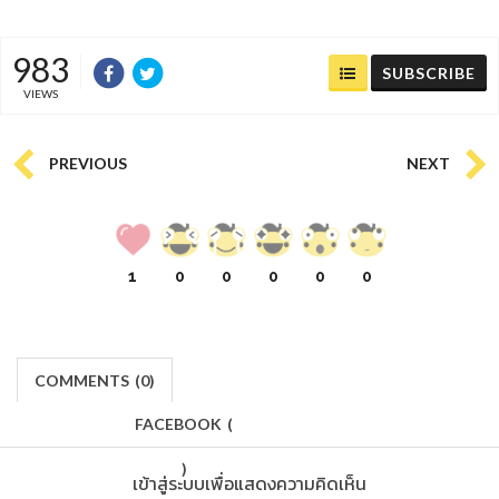
983
SUBSCRIBE
VIEWS
PREVIOUS
NEXT
1
0
0
0
0
0
COMMENTS
(
0)
FACEBOOK
(
)
เข้าสู่ระบบเพื่อแสดงความคิดเห็น