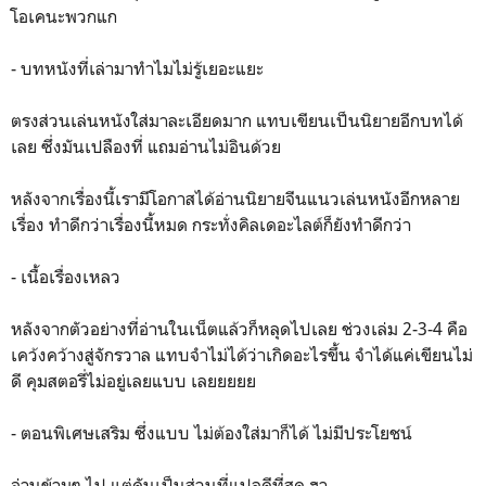
โอเคนะพวกแก
- บทหนังที่เล่ามาทำไมไม่รู้เยอะแยะ
ตรงส่วนเล่นหนังใส่มาละเอียดมาก แทบเขียนเป็นนิยายอีกบทได้
เลย ซึ่งมันเปลืองที่ แถมอ่านไม่อินด้วย
หลังจากเรื่องนี้เรามีโอกาสได้อ่านนิยายจีนแนวเล่นหนังอีกหลาย
เรื่อง ทำดีกว่าเรื่องนี้หมด กระทั่งคิลเดอะไลต์ก็ยังทำดีกว่า
- เนื้อเรื่องเหลว
หลังจากตัวอย่างที่อ่านในเน็ตแล้วก็หลุดไปเลย ช่วงเล่ม 2-3-4 คือ
เคว้งคว้างสู่จักรวาล แทบจำไม่ได้ว่าเกิดอะไรขึ้น จำได้แค่เขียนไม่
ดี คุมสตอรี่ไม่อยู่เลยแบบ เลยยยยย
- ตอนพิเศษเสริม ซึ่งแบบ ไม่ต้องใส่มาก็ได้ ไม่มีประโยชน์
อ่านข้ามๆ ไป แต่ดันเป็นส่วนที่แปลดีที่สุด ฮา