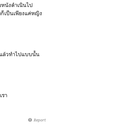
่อหนังดำเนินไป
าก็เป็นเพียงแค่หญิง
ื่อแล้วทำไปแบบนั้น
ะเรา
Report