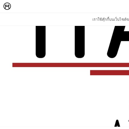
เราใช้คุ๊กกี้บนเว็บไซ