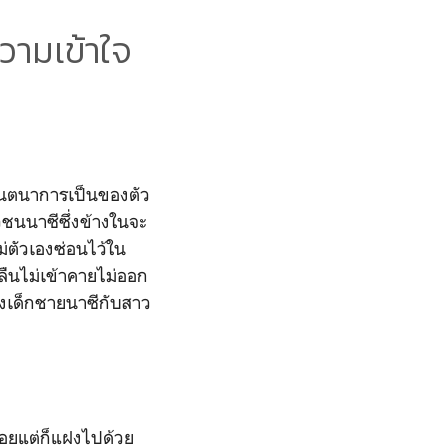
วามเข้าใจ
จินตนาการเป็นของตัว
ชนนาซีซึ่งข้างในจะ
ม่ตัวเองซ่อนไว้ใน
ลืนไม่เข้าคายไม่ออก
ของเด็กชายนาซีกับสาว
อยแต่ก็แฝงไปด้วย