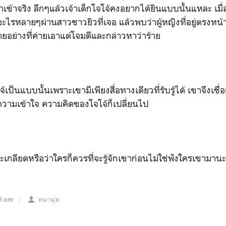
เข้าจริง ลึกๆแล้วเจ้าเด็กโจโจ้คงอยากได้ยินแบบนั้นแหละ เมื
จอะไรหลายๆผ่านสาวชาวยิวที่เจอ แล้วพบว่าผู้หญิงที่อยู่ตรงหน้
้ายอย่างที่ค่ายเอาแต่โจมตีและกล่าวหาว่าร้าย
โจ้เป็นแบบนั้นเพราะเขามีเพียงสื่อทางเดียวที่รับรู้ได้ เขาจึงเช
ำความเข้าใจ ความคิดของโจโจ้ก็เปลี่ยนไป
จะเกลียดหรือว่าใครก็ควรที่จะรู้จักเขาก่อนไม่ใช่ฟังใครเขามาน
56 am
หมามุ่ย