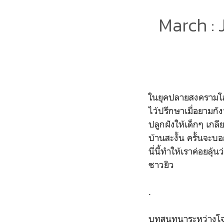
March : 
ในยุคปลายสงครามโลก
ไว้ปรึกษาเมื่อยามก
ปลูกฝังให้เด็กๆ เกล
บ้านสะงั้น ครั้นจะ
นี่นี้ทำให้เราค่อยล
ชาวยิว
.
บทสนทนาระหว่างโจโ