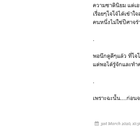
ความชาตินิยม แต่เอา
เรื่อยๆโจโจ้ได้เข้าใ
คนหนึ่งไม่ใช่ปีศาจร
.
พอนึกดูดีๆแล้ว ที่โจ
แต่พอได้รู้จักและท
.
เพราะฉะนั้น....ก่อน
31st March 2020, 10: