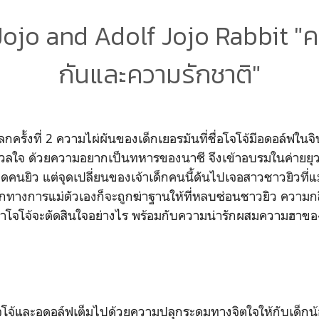
Jojo and Adolf Jojo Rabbit "ค
กันและความรักชาติ"
ครั้งที่ 2 ความไผ่ผันของเด็กเยอรมันที่ชื่อโจโจ้มีอดอล์ฟใน
ังวลใจ ด้วยความอยากเป็นทหารของนาซี จึงเข้าอบรมในค่ายยุว
ียดคนยิว แต่จุดเปลี่ยนของเจ้าเด็กคนนี้ดันไปเจอสาวชาวยิวที่แ
บอกทางการแม่ตัวเองก็จะถูกฆ่าฐานให้ที่หลบซ่อนชาวยิว ความก
ุ้นว่าโจโจ้จะตัดสินใจอย่างไร พร้อมกับความน่ารักผสมความฮา
จ้และอดอล์ฟเต็มไปด้วยความปลุกระดมทางจิตใจให้กับเด็กน้