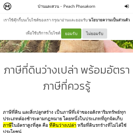
บ้านและสวน
–
Peach Phasakorn
เราใช้คุ๊กกี้บนเว็บไซต์ของเรา กรุณาอ่านและยอมรับ
นโยบายความเป็นส่วนตัว
เพื่อใช้บริการเว็บไซต์
ยอมรับ
ไม่ยอมรับ
ภาษีที่ดินว่างเปล่า พร้อมอัตรา
ภาษีที่ควรรู้
ภาษีที่ดิน และสิ่งปลูกสร้าง เป็นภาษีที่เจ้าของอสังหาริมทรัพย์ทุก
ประเภทต้องชำระตามกฎหมาย โดยหนึ่งในประเภทที่ถูกจัดเก็บ
ภาษี
ในอัตราสูงที่สุด คือ
ที่ดินว่างเปล่า
หรือที่ดินรกร้างที่ไม่ได้ใช้
ประโยชน์