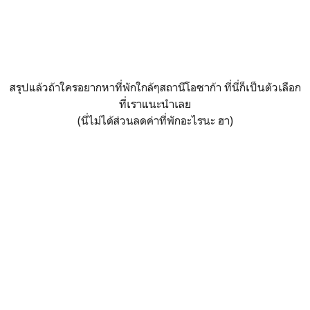
สรุปแล้วถ้าใครอยากหาที่พักใกล้ๆสถานีโอซาก้า ที่นี่ก็เป็นตัวเลือก
ที่เราแนะนำเลย
(นี่ไม่ได้ส่วนลดค่าที่พักอะไรนะ ฮา)