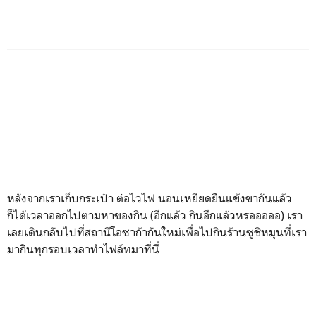
หลังจากเราเก็บกระเป๋า ต่อไวไฟ นอนเหยียดยืนแข้งขากันแล้ว
ก็ได้เวลาออกไปตามหาของกิน (อีกแล้ว กินอีกแล้วหรอออออ) เรา
เลยเดินกลับไปที่สถานีโอซาก้ากันใหม่เพื่อไปกินร้านซูชิหมุนที่เรา
มากินทุกรอบเวลาทำไฟล์ทมาที่นี่