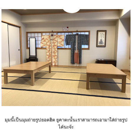
มุมนี้เป็นมุมถ่ายรูปยอดฮิต ยูคาตะนั้นเราสามารถเอามาใส่ถ่ายรูป
ได้นะจ๊ะ