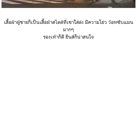
เสื้อผ้าผู้ชายก็เป็นเสื้อผ้าสไตล์ที่เขาใส่ล่ะ มีความโย่ว ว้อทซับแมน
มากๆ
รองเท้าก็ดี ยีนส์ก็น่าสนใจ