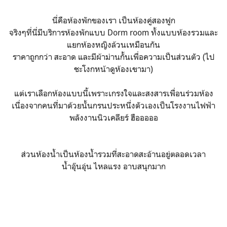
นี่คือห้องพักของเรา เป็นห้องคู่สองฟูก
จริงๆที่นี่มีบริการห้องพักแบบ Dorm room ทั้งแบบห้องรวมและ
แยกห้องหญิงล้วนเหมือนกัน
ราคาถูกกว่า สะอาด และมีผ้าม่านกั้นเพื่อความเป็นส่วนตัว (ไป
ชะโงกหน้าดูห้องเขามา)
แต่เราเลือกห้องแบบนี้เพราะเกรงใจและสงสารเพื่อนร่วมห้อง
เนื่องจากคนที่มาด้วยนั้นกรนประหนึ่งตัวเองเป็นโรงงานไฟฟ้า
พลังงานนิวเคลียร์ ฮือออออ
ส่วนห้องน้ำเป็นห้องน้ำรวมที่สะอาดสะอ้านอยู่ตลอดเวลา
น้ำอุ๊นอุ่น ไหลแรง อาบสนุกมาก