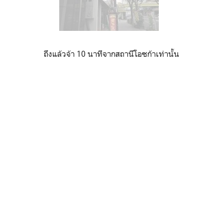
ถึงแล้วจ้า 10 นาทีจากสถานีโอซก้าเท่าน้้น