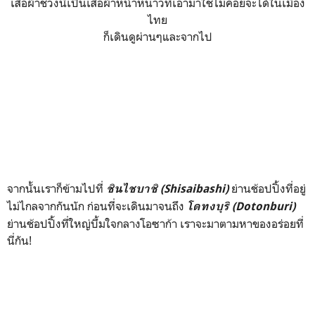
เสื้อผ้าช่วงนี้เป็นเสื้อผ้าหน้าหนาวที่เอามาใช่ไม่ค่อยจะได้ในเมือง
ไทย
ก็เดินดูผ่านๆและจากไป
จากนั้นเราก็ข้ามไปที่
ย่านช้อปปิ้งที่อยู่
ชินไชบาชิ (Shisaibashi)
ไม่ไกลจากกันนัก ก่อนที่จะเดินมาจนถึง
โดทงบุริ (Dotonburi)
ย่านช้อปปิ้งที่ใหญ่บึ้มใจกลางโอซาก้า เราจะมาตามหาของอร่อยที่
นี่กัน!