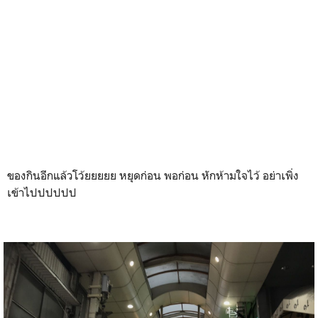
ของกินอีกแล้วโว้ยยยยย หยุดก่อน พอก่อน หักห้ามใจไว้ อย่าเพิ่ง
เข้าไปปปปปป