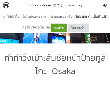
to be continue |つづく
–
ployapha.j
เราใช้คุ๊กกี้บนเว็บไซต์ของเรา กรุณาอ่านและยอมรับ
นโยบายความเป็นส่วนตัว
เพื่อใช้บริการเว็บไซต์
ยอมรับ
ไม่ยอมรับ
ทำท่าวิ่งเข้าเส้นชัยหน้าป้ายกูลิ
โกะ | Osaka