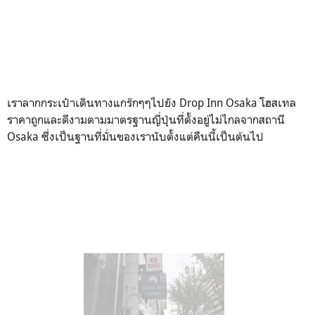
เราลากกระเป๋าเดินทางแกร๊กๆๆไปยัง Drop Inn Osaka โฮสเทล
ราคาถูกและดีงามตามมาตรฐานญี่ปุ่นที่ตั้งอยู่ไม่ไกลจากสถานี
Osaka ซึ่งเป็นฐานที่มั่นของเรานับตั้งแต่คืนนี้เป็นต้นไป