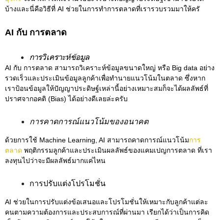
บ้างและนี่คือวิธีที่ AI ช่วยในการทำการตลาดที่เรารวบรวมมาให้ครั
AI กับ การตลาด
การวิเคราะห์ข้อมูล
AI กับ การตลาด สามารถวิเคราะห์ข้อมูลขนาดใหญ่ หรือ Big data อย่าง
รวดเร็วและประเมินข้อมูลลูกค้าเพื่อทำนายแนวโน้มในตลาด ซึ่งหาก
เราป้อนข้อมูลให้ปัญญาประดิษฐ์เหล่านี้อย่างเหมาะสมก็จะได้ผลลัพธ์ที่
ปราศจากอคติ (Bias) ได้อย่างดีเลยล่ะครับ
การคาดการณ์แนวโน้มของอนาคต
ด้วยการใช้ Machine Learning, AI สามารถคาดการณ์แนวโน้ม
การ
ตลาด
พฤติกรรมลูกค้าและประเมินผลลัพธ์ของแคมเปญการตลาด ที่เรา
ลงทุนไปว่าจะมีผลลัพธ์มากแค่ไหน
การปรับแต่งโปรโมชั่น
AI ช่วยในการปรับแต่งข้อเสนอและโปรโมชั่นให้เหมาะกับลูกค้าแต่ละ
คนตามความต้องการและประสบการณ์ที่ผ่านมา เรียกได้ว่าเป็นการคิด