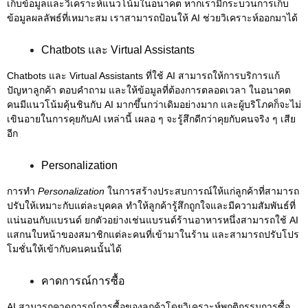
เก็บข้อมูลและวิเคราะห์แนวโน้มในอนาคต หากเรามีกระบวนการเก็บ
ข้อมูลผลลัพธ์ที่เหมาะสม เราสามารถป้อนให้ AI ช่วยวิเคราะห์ออกมาได้
Chatbots และ Virtual Assistants
Chatbots และ Virtual Assistants ที่ใช้ AI สามารถให้การบริการแก้
ปัญหาลูกค้า ตอบคำถาม และให้ข้อมูลที่ต้องการตลอดเวลา ในอนาคต
คนมีแนวโน้มคุ้นชินกับ AI มากขึ้นกว่าเดิมอย่างมาก และผู้บริโภคก็จะไม่
เขินอายในการคุยกับAI เหล่านี้ เผลอ ๆ จะรู้สึกดีกว่าคุยกับคนจริง ๆ เสีย
อีก
Personalization
การทำ
Personalization
ในการสร้างประสบการณ์ให้แก่ลูกค้าที่สามารถ
ปรับให้เหมาะกับแต่ละบุคคล ทำให้ลูกค้ารู้สึกถูกใจและมีความสัมพันธ์ที่
แน่นอนกับแบรนด์ ยกตัวอย่างเช่นแบรนด์ร้านอาหารหนึ่งสามารถใช้ AI
แสกนใบหน้าของสมาชิกแต่ละคนที่เข้ามาในร้าน และสามารถปรับโปร
โมชั่นให้เข้ากับคนคนนั้นได้
คาดการณ์การซื้อ
AI สามารถคาดการณ์การซื้อของลูกค้าโดยวิเคราะห์พฤติกรรมการซื้อ