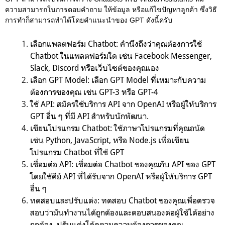
ความสามารถในการตอบคำถาม ให้ข้อมูล หรือแก้ไขปัญหาลูกค้า ซึ่งวิธี
การทำก็สามารถทำได้โดยคำแนะนำของ GPT ดังนี้ครับ
เลือกแพลตฟอร์ม Chatbot: คำนึงถึงว่าคุณต้องการใช้
Chatbot ในแพลตฟอร์มใด เช่น Facebook Messenger,
Slack, Discord หรือเว็บไซต์ของคุณเอง
เลือก GPT Model: เลือก GPT Model ที่เหมาะกับความ
ต้องการของคุณ เช่น GPT-3 หรือ GPT-4
ใช้ API: สมัครใช้บริการ API จาก OpenAI หรือผู้ให้บริการ
GPT อื่น ๆ ที่มี API สำหรับนักพัฒนา.
เขียนโปรแกรม Chatbot: ใช้ภาษาโปรแกรมที่คุณถนัด
เช่น Python, JavaScript, หรือ Node.js เพื่อเขียน
โปรแกรม Chatbot ที่ใช้ GPT
เชื่อมต่อ API: เชื่อมต่อ Chatbot ของคุณกับ API ของ GPT
โดยใช้คีย์ API ที่ได้รับจาก OpenAI หรือผู้ให้บริการ GPT
อื่น ๆ
ทดสอบและปรับแต่ง: ทดสอบ Chatbot ของคุณเพื่อตรวจ
สอบว่ามันทำงานได้ถูกต้องและตอบสนองต่อผู้ใช้ได้อย่าง
ถูกต้อง. ปรับแต่งโค้ดตามความต้องการของคุณ