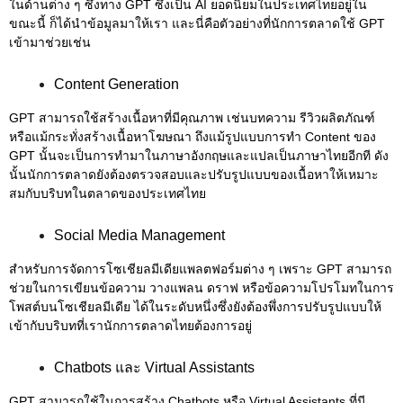
ในด้านต่าง ๆ ซึ่งทาง GPT ซึ่งเป็น AI ยอดนิยมในประเทศไทยอยู่ใน
ขณะนี้ ก็ได้นำข้อมูลมาให้เรา และนี่คือตัวอย่างที่นักการตลาดใช้ GPT
เข้ามาช่วยเช่น
Content Generation
GPT สามารถใช้สร้างเนื้อหาที่มีคุณภาพ เช่นบทความ รีวิวผลิตภัณฑ์
หรือแม้กระทั่งสร้างเนื้อหาโฆษณา ถึงแม้รูปแบบการทำ Content ของ
GPT นั้นจะเป็นการทำมาในภาษาอังกฤษและแปลเป็นภาษาไทยอีกที ดัง
นั้นนักการตลาดยังต้องตรวจสอบและปรับรูปแบบของเนื้อหาให้เหมาะ
สมกับบริบทในตลาดของประเทศไทย
Social Media Management
สำหรับการจัดการโซเชียลมีเดียแพลตฟอร์มต่าง ๆ เพราะ GPT สามารถ
ช่วยในการเขียนข้อความ วางแพลน ดราฟ หรือข้อความโปรโมทในการ
โพสต์บนโซเชียลมีเดีย ได้ในระดับหนึ่งซึ่งยังต้องพึ่งการปรับรูปแบบให้
เข้ากับบริบทที่เรานักการตลาดไทยต้องการอยู่
Chatbots และ Virtual Assistants
GPT สามารถใช้ในการสร้าง Chatbots หรือ Virtual Assistants ที่มี