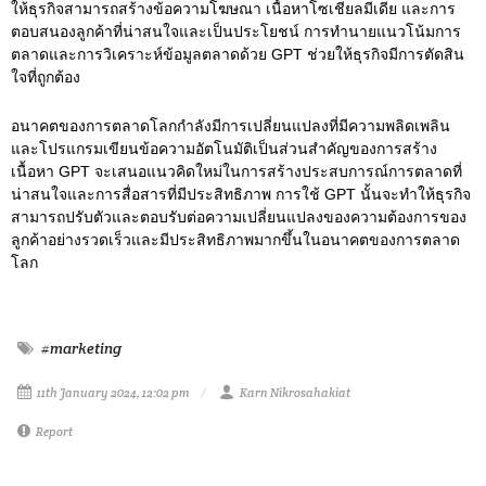
ให้ธุรกิจสามารถสร้างข้อความโฆษณา เนื้อหาโซเชียลมีเดีย และการ
ตอบสนองลูกค้าที่น่าสนใจและเป็นประโยชน์ การทำนายแนวโน้มการ
ตลาดและการวิเคราะห์ข้อมูลตลาดด้วย GPT ช่วยให้ธุรกิจมีการตัดสิน
ใจที่ถูกต้อง
อนาคตของการตลาดโลกกำลังมีการเปลี่ยนแปลงที่มีความพลิดเพลิน
และโปรแกรมเขียนข้อความอัตโนมัติเป็นส่วนสำคัญของการสร้าง
เนื้อหา GPT จะเสนอแนวคิดใหม่ในการสร้างประสบการณ์การตลาดที่
น่าสนใจและการสื่อสารที่มีประสิทธิภาพ การใช้ GPT นั้นจะทำให้ธุรกิจ
สามารถปรับตัวและตอบรับต่อความเปลี่ยนแปลงของความต้องการของ
ลูกค้าอย่างรวดเร็วและมีประสิทธิภาพมากขึ้นในอนาคตของการตลาด
โลก
#marketing
11th January 2024, 12:02 pm
Karn Nikrosahakiat
Report