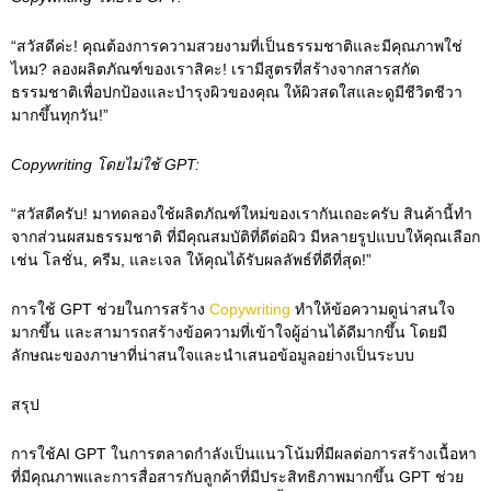
“สวัสดีค่ะ! คุณต้องการความสวยงามที่เป็นธรรมชาติและมีคุณภาพใช่
ไหม? ลองผลิตภัณฑ์ของเราสิคะ! เรามีสูตรที่สร้างจากสารสกัด
ธรรมชาติเพื่อปกป้องและบำรุงผิวของคุณ ให้ผิวสดใสและดูมีชีวิตชีวา
มากขึ้นทุกวัน!”
Copywriting
โดยไม่ใช้ GPT:
“สวัสดีครับ! มาทดลองใช้ผลิตภัณฑ์ใหม่ของเรากันเถอะครับ สินค้านี้ทำ
จากส่วนผสมธรรมชาติ ที่มีคุณสมบัติที่ดีต่อผิว มีหลายรูปแบบให้คุณเลือก
เช่น โลชั่น, ครีม, และเจล ให้คุณได้รับผลลัพธ์ที่ดีที่สุด!”
การใช้ GPT ช่วยในการสร้าง
Copywriting
ทำให้ข้อความดูน่าสนใจ
มากขึ้น และสามารถสร้างข้อความที่เข้าใจผู้อ่านได้ดีมากขึ้น โดยมี
ลักษณะของภาษาที่น่าสนใจและนำเสนอข้อมูลอย่างเป็นระบบ
สรุป
การใช้AI GPT ในการตลาดกำลังเป็นแนวโน้มที่มีผลต่อการสร้างเนื้อหา
ที่มีคุณภาพและการสื่อสารกับลูกค้าที่มีประสิทธิภาพมากขึ้น GPT ช่วย