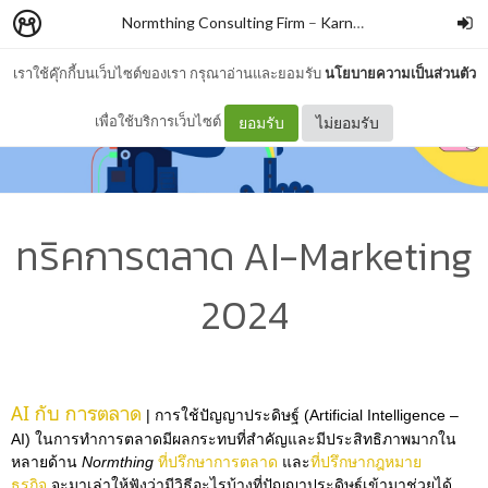
Normthing Consulting Firm
–
Karn Nikrosahakiat
เราใช้คุ๊กกี้บนเว็บไซต์ของเรา กรุณาอ่านและยอมรับ
นโยบายความเป็นส่วนตัว
เพื่อใช้บริการเว็บไซต์
ยอมรับ
ไม่ยอมรับ
ทริคการตลาด AI-Marketing
2024
AI กับ การตลาด
| การใช้ปัญญาประดิษฐ์ (Artificial Intelligence –
AI) ในการทำการตลาดมีผลกระทบที่สำคัญและมีประสิทธิภาพมากใน
หลายด้าน
Normthing
ที่ปรึกษาการตลาด
และ
ที่ปรึกษากฎหมาย
ธุรกิจ
จะมาเล่าให้ฟังว่ามีวิธีอะไรบ้างที่ปัญญาประดิษฐ์เข้ามาช่วยได้