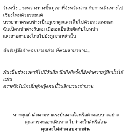
วันหนึ่ง .. ระหว่างทางขึ้นภูเขาที่จังหวัดน่าน กับการเดินทางไป
เชียงใหม่ด้วยรถยนต์
บรรยากาศรอบข้างเป็นภูเขาสูงและเต็มไปด้วยทะเลหมอก
ฉันเปิดหน้าต่างรับลม เมื่อลมเย็นสัมผัสกับใบหน้า
และสายตามองไกลไปยังภูเขาเหล่านั้น
ฉันรับรู้ถึงคำตอบบางอย่าง ที่ตามหามานาน...
มันเป็นช่วงเวลาที่ไม่มีวันลืม นึกถึงกี่ครั้งก็ยังจำความรู้สึกนั้นได้
แม่น
ตราตรึงในใจเด็กผู้หญิงคนนี้ไปอีกนานเท่านาน
หากคุณกำลังตามหาแรงบันดาลใจหรือคำตอบบางอย่าง
คุณควรจะออกเดินทาง ไม่ว่าจะใกล้หรือไกล
คุณจะได้คำตอบจากมัน