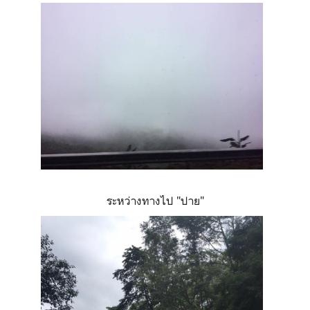
ระหว่างทางไป "ปาย"