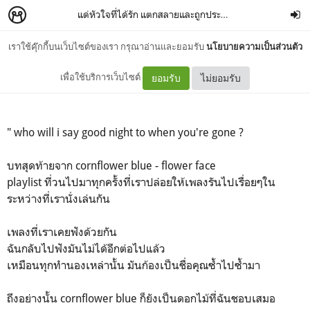
แด่หัวใจที่ได้รัก แตกสลายและถูกประกอบขึ้นใหม่ครั้งแล้วครั้งเล่า
เราใช้คุ๊กกี้บนเว็บไซต์ของเรา กรุณาอ่านและยอมรับ
นโยบายความเป็นส่วนตัว
cornflower blue
เพื่อใช้บริการเว็บไซต์
ยอมรับ
ไม่ยอมรับ
" who will i say good night to when you're gone ?
บทสุดท้ายจาก cornflower blue - flower face
playlist ที่วนไปมาทุกครั้งที่เราปล่อยให้เพลงรันไปเรื่อยๆใน
ระหว่างที่เรานั่งเล่นกัน
เพลงที่เราเคยฟังด้วยกัน
ฉันกลับไปฟังมันไม่ได้อีกต่อไปแล้ว
เหมือนทุกทำนองเหล่านั้น มันก้องเป็นชื่อคุณซ้ำไปซ้ำมา
ถึงอย่างนั้น cornflower blue ก็ยังเป็นดอกไม้ที่ฉันชอบเสมอ