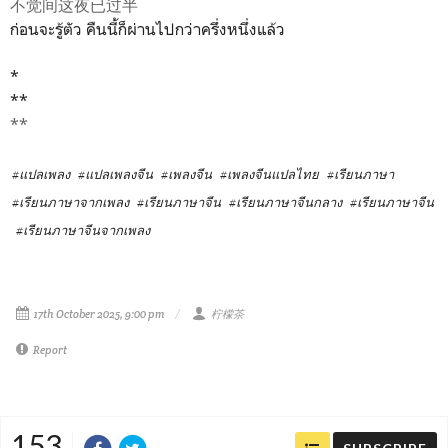
不觉间这夜已过半
ก่อนจะรู้ตัว คืนนี้ก็ผ่านไปกว่าครึ่งหนึ่งแล้ว
*
**
**
#แปลเพลง
#แปลเพลงจีน
#เพลงจีน
#เพลงจีนแปลไทย
#เรียนภาษา
#เรียนภาษาจากเพลง
#เรียนภาษาจีน
#เรียนภาษาจีนกลาง
#เรียนภาษาจีน
#เรียนภาษาจีนจากเพลง
17th October 2025, 9:00 pm
柠檬茶
Report
153