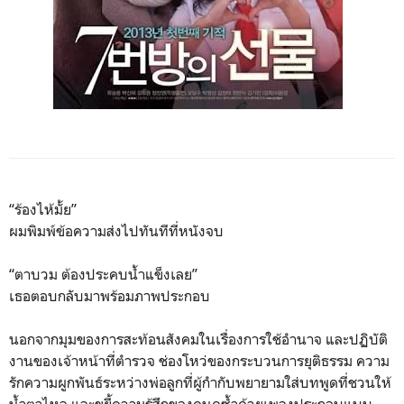
“ร้องไห้มั้ย”
ผมพิมพ์ข้อความส่งไปทันทีที่หนังจบ
“ตาบวม ต้องประคบน้ำแข็งเลย”
เธอตอบกลับมาพร้อมภาพประกอบ
นอกจากมุมของการสะท้อนสังคมในเรื่องการใช้อำนาจ และปฏิบัติ
งานของเจ้าหน้าที่ตำรวจ ช่องโหว่ของกระบวนการยุติธรรม ความ
รักความผูกพันธ์ระหว่างพ่อลูกที่ผู้กำกับพยายามใส่บทพูดที่ชวนให้
น้ำตาไหล และขยี้ความรู้สึกของคนดูซ้ำด้วยเพลงประกอบแบบ