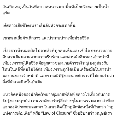
วันเกิดเหตุเป็นวันที่อากาศหนาวมากพื้นที่เปียกจึงกลายเป็นน้ำ
แข็ง
เด็กสาวเสียชีวิตเพราะลื่นล้มหัวกระแทกพื้น
เขาถอดเสื้อผ้าเด็กสาว และประกบปากเพื่อช่วยชีวิต
เรื่องราวทั้งหมดผิดไปจากสิ่งที่ทุกคนเห็นและเข้าใจ กระบวนการ
สืบสวนผิดพลาดจากความรีบร้อน และด่วนตัดสินของเจ้าหน้าที่
เพียงเพราะผู้เสียชีวิตคือลูกสาวของนายตำรวจใหญ่ ยงกูต้องรับ
โทษในคดีที่ตนไม่ได้ก่อ เพียงเพราะถูกใช้เป็นเครื่องมือในการทำ
ผลงานของเจ้าหน้าที่ และความมีทิฐิของนายตำรวจที่ไม่ยอมรับว่า
สิ่งที่ตัวเองคิดนั้นมันผิด
แนวคิดหนึ่งของนักจิตวิทยากลุ่มเกสท์ตัลท์ กล่าวไว้เกี่ยวกับการ
รับรู้ของมนุษย์ว่า คนเรามักจะรับรู้สิ่งต่างๆในภาพรวมมากกว่าที่จะ
แยกองค์ประกอบออกมา ในแนวคิดนี้มีกฏอีกข้อหนึ่งที่เรียกว่า “กฏ
แห่งการเติมเต็ม” หรือ “Law of Closure” ซึ่งอธิบายว่า มนุษย์เรา