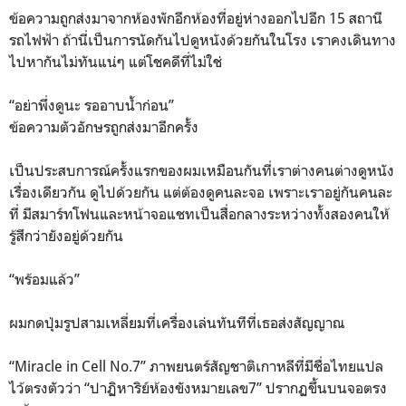
ข้อความถูกส่งมาจากห้องพักอีกห้องที่อยู่ห่างออกไปอีก 15 สถานี
รถไฟฟ้า ถ้านี่เป็นการนัดกันไปดูหนังด้วยกันในโรง เราคงเดินทาง
ไปหากันไม่ทันแน่ๆ แต่โชคดีที่ไม่ใช่
“อย่าพึ่งดูนะ รออาบน้ำก่อน”
ข้อความตัวอักษรถูกส่งมาอีกครั้ง
เป็นประสบการณ์ครั้งแรกของผมเหมือนกันที่เราต่างคนต่างดูหนัง
เรื่องเดียวกัน ดูไปด้วยกัน แต่ต้องดูคนละจอ เพราะเราอยู่กันคนละ
ที่ มีสมาร์ทโฟนและหน้าจอแชทเป็นสื่อกลางระหว่างทั้งสองคนให้
รู้สึกว่ายังอยู่ด้วยกัน
“พร้อมแล้ว”
ผมกดปุ่มรูปสามเหลี่ยมที่เครื่องเล่นทันทีที่เธอส่งสัญญาณ
“Miracle in Cell No.7” ภาพยนตร์สัญชาติเกาหลีที่มีชื่อไทยแปล
ไว้ตรงตัวว่า “ปาฏิหาริย์ห้องขังหมายเลข7” ปรากฏขึ้นบนจอตรง