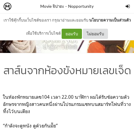
Movie จิปาถะ
–
Nopportunity
เราใช้คุ๊กกี้บนเว็บไซต์ของเรา กรุณาอ่านและยอมรับ
นโยบายความเป็นส่วนตัว
เพื่อใช้บริการเว็บไซต์
ยอมรับ
ไม่ยอมรับ
สาส์นจากห้องขังหมายเลขเจ็ด
ในห้องพักหมายเลข104 เวลา 22.00 นาฬิกา ผมได้รับข้อความตัว
อักษรจากหญิงสาวคนหนึ่งผ่านโปรแกรมแชทบนสมาร์ทโฟนที่วาง
ทิ้งไว้บนเตียง
“กำลังจะดูหนัง ดูด้วยกันมั้ย”