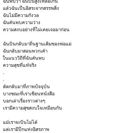
ฉันพบว่า ฉันบินสูงเหลือเกิน
แล้วฉันเป็นอิสระจากสรรพสิ่ง
ฉันไม่มีความกังวล
ฉันค้นพบความว่าง
ความสงบอย่างที่ไม่เคยเจอมาก่อน
ฉันบินกลับมาถิ่นฐานเดิมของพ่อแม่
ฉันกลับมาสอนพวกเค้า
ในแนววิถีที่ฉันค้นพบ
ความสุขที่แท้จริง
.
.
ตัดกลับมาที่ภาพปัจจุบัน
บางขณะที่เราเขียนหนังสือ
บอกเล่าเรื่องราวต่างๆ
เรามีความสุขสงบใจเหมือนกัน
แม้เราจะบินไม่ได้
แต่เรามีปีกแห่งอิสรภาพ