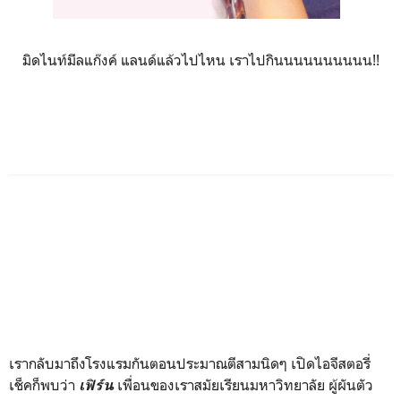
มิดไนท์มีลแก๊งค์ แลนด์แล้วไปไหน เราไปกินนนนนนนนนน!!
เรากลับมาถึงโรงแรมกันตอนประมาณตีสามนิดๆ เปิดไอจีสตอรี่
เช็คก็พบว่า
เพื่อนของเราสมัยเรียนมหาวิทยาลัย ผู้ผันตัว
เฟิร์น