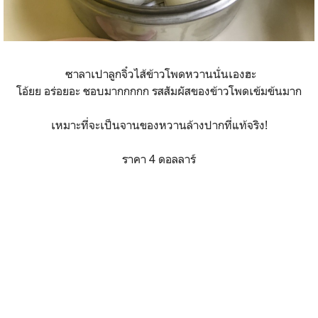
ซาลาเปาลูกจิ๋วไส้ข้าวโพดหวานนั่นเองฮะ
โอ้ยย อร่อยอะ ชอบมากกกกก รสสัมผัสของข้าวโพดเข้มข้นมาก
เหมาะที่จะเป็นจานของหวานล้างปากที่แท้จริง!
ราคา 4 ดอลลาร์