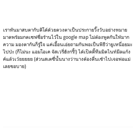
เราหันมาสบตากับดิโด้ด้วยดวงตาเป็นประกายวิ๊งวับอย่างหมาย
มาดพร้อมกดเซฟชื่อร้านไว้ใน google map ไม่ต้องพูดกันให้มาก
ความ มองตากันก็รู้ใจ แค่เอื้อนเอ่ยถามกันพอเป็นพิธีว่ายูเหนื่อยมะ
ไปป่ะ (ก็ไม่นะ แอมโอเค จัสเวรี่ฮังกรี้!) ได้เปิดตี้ทีมมิดไนท์มีลแก๊ง
ค์แล้วเว้ยยยยย (ส่วนสเตซี่นั้นนางว่านางต้องตื่นเช้าไปเจอพ่อแม่
เลยขอบาย)