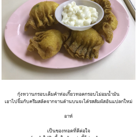
กุ้งหวานกรอบเต็มคำห่อเกี๊ยวทอดกรอบไม่อมน้ำมัน
เอาไปจิ้มกับครีมสลัดจากจานด้านบนจะได้รสสัมผัสอันแปลกใหม่
อาห์
เป็นของทอดที่ดีต่อใจ