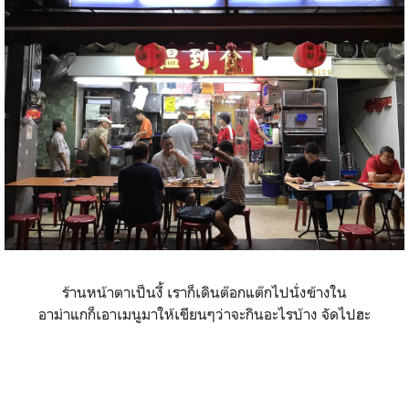
ร้านหน้าตาเป็นงี้ เราก็เดินต๊อกแต๊กไปนั่งข้างใน
อาม่าแกก็เอาเมนูมาให้เขียนๆว่าจะกินอะไรบ้าง จัดไปฮะ