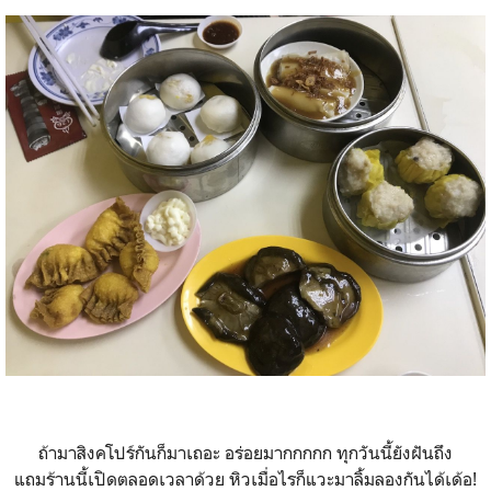
ถ้ามาสิงคโปร์กันก็มาเถอะ อร่อยมากกกกก ทุกวันนี้ยังฝันถึง
แถมร้านนี้เปิดตลอดเวลาด้วย หิวเมื่อไรก็แวะมาลิ้มลองกันได้เด้อ!