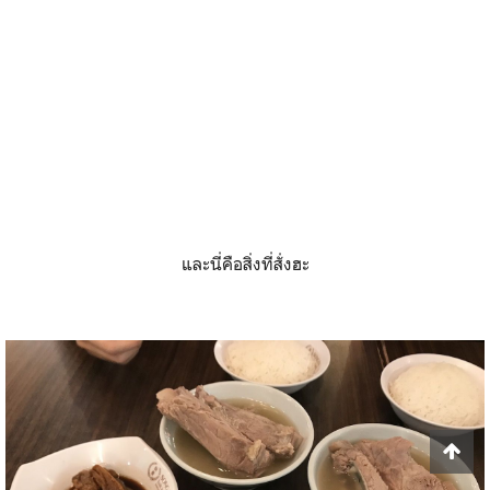
และนี่คือสิ่งที่สั่งฮะ