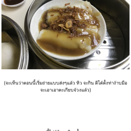
(จะเห็นว่าตอนนี้เริ่มถ่ายแบบส่งๆแล้ว หิว จะกิน ดิโด้ตั้งท่าง้าบมือ
จะเอาเอาตะเกียบจ้วงแล้ว)