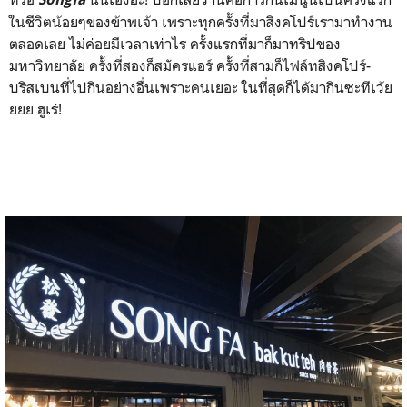
ในชีวิตน้อยๆของข้าพเจ้า เพราะทุกครั้งที่มาสิงคโปร์เรามาทำงาน
ตลอดเลย ไม่ค่อยมีเวลาเท่าไร ครั้งแรกที่มาก็มาทริปของ
มหาวิทยาลัย ครั้งที่สองก็สมัครแอร์ ครั้งที่สามก็ไฟล์ทสิงคโปร์-
บริสเบนที่ไปกินอย่างอื่นเพราะคนเยอะ ในที่สุดก็ได้มากินซะทีเว้ย
ยยย ฮูเร่!