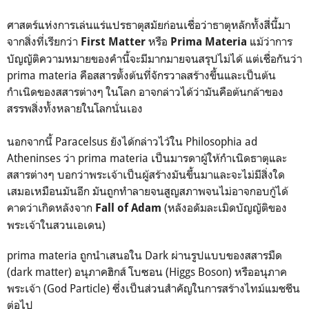
ศาสตร์แห่งการเล่นแร่แปรธาตุสมัยก่อนเชื่อว่าธาตุหลักทั้งสี่นี้มา
จากสิ่งที่เรียกว่า
หรือ
แม้ว่าการ
First Matter
Prima Materia
บัญญัติความหมายของคำนี้จะมีมากมายจนสรุปไม่ได้ แต่เชื่อกันว่า
prima materia คือสสารตั้งต้นที่จักรวาลสร้างขึ้นและเป็นต้น
กำเนิดของสสารต่างๆ ในโลก อาจกล่าวได้ว่ามันคือต้นกล้าของ
สรรพสิ่งทั้งหลายในโลกนั่นเอง
นอกจากนี้ Paracelsus ยังได้กล่าวไว้ใน Philosophia ad
Atheninses ว่า prima materia เป็นมารดาผู้ให้กำเนิดธาตุและ
สสารต่างๆ บอกว่าพระเจ้าเป็นผู้สร้างมันขึ้นมาและจะไม่มีสิ่งใด
เสมอเหมือนมันอีก มันถูกทำลายจนสูญสภาพจนไม่อาจกอบกู้ได้
คาดว่าเกิดหลังจาก
(หลังอดัมละเมิดบัญญัติของ
Fall of Adam
พระเจ้าในสวนเอเดน)
prima materia ถูกนำเสนอใน Dark ผ่านรูปแบบของสสารมืด
(dark matter) อนุภาคฮิกส์ โบซอน (Higgs Boson) หรืออนุภาค
พระเจ้า (God Particle) ซึ่งเป็นส่วนสำคัญในการสร้างไทม์แมชชีน
ต่อไป