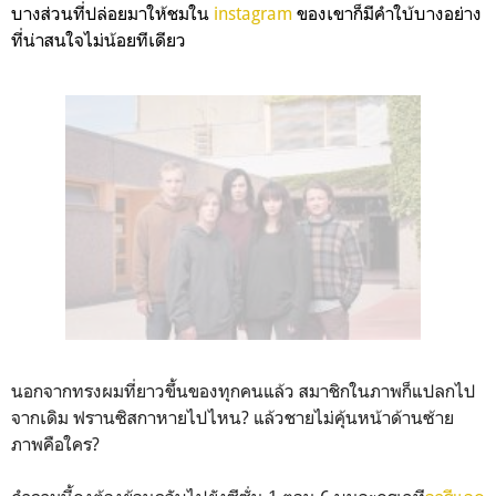
บางส่วนที่ปล่อยมาให้ชมใน
instagram
ของเขาก็มีคำใบ้บางอย่าง
ที่น่าสนใจไม่น้อยทีเดียว
นอกจากทรงผมที่ยาวขึ้นของทุกคนแล้ว สมาชิกในภาพก็แปลกไป
จากเดิม ฟรานซิสกาหายไปไหน? แล้วชายไม่คุ้นหน้าด้านซ้าย
ภาพคือใคร?