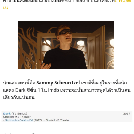
คำถามนี้คงต้องย้อนกลับไปยังซีซั่น 1 ตอน 6 บนละครเวที
อารีแอด
เน่
นักแสดงคนนี้คือ
เขามีชื่ออยู่ในรายชื่อนัก
Sammy Scheuritzel
แสดง Dark ซีซั่น 1 ใน imdb เพราะฉะนั้นสามารถพูดได้ว่าเป็นคน
เดียวกันแน่นอน