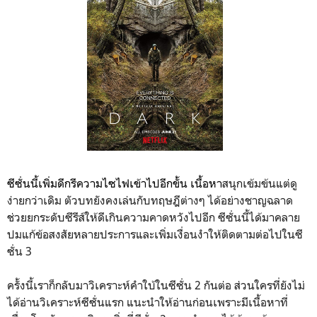
ซีซั่นนี้เพิ่มดีกรีความไซไฟเข้าไปอีกขั้น เนื้อหา
สนุกเข้มข้นแต่ดู
ง่ายกว่าเดิม ตัวบทยังคงเล่นกับทฤษฎีต่างๆ ได้อย่างชาญฉลาด
ช่วยยกระดับซีรีส์ให้ดีเกินความคาดหวังไปอีก ซีซั่นนี้ได้มาคลาย
ปมแก้ข้อสงสัยหลายประการและเพิ่มเงื่อนงำให้ติดตามต่อไปในซี
ซั่น 3
ครั้งนี้เราก็กลับมาวิเคราะห์คำใบ้ในซีซั่น 2 กันต่อ ส่วนใครที่ยังไม่
ได้อ่านวิเคราะห์ซีซั่นแรก แนะนำให้อ่านก่อนเพราะมีเนื้อหาที่