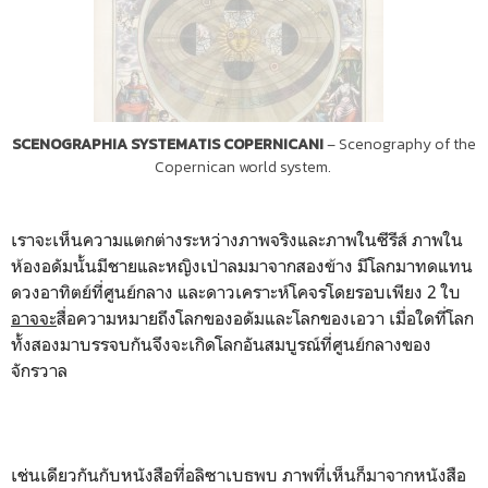
SCENOGRAPHIA SYSTEMATIS COPERNICANI
– Scenography of the
Copernican world system.
เราจะเห็นความแตกต่างระหว่างภาพจริงและภาพในซีรีส์ ภาพใน
ห้องอดัมนั้นมีชายและหญิงเป่าลมมาจากสองข้าง มีโลกมาทดแทน
ดวงอาทิตย์ที่ศูนย์กลาง และดาวเคราะห์โคจรโดยรอบเพียง 2 ใบ
อาจจะ
สื่อความหมายถึงโลกของอดัมและโลกของเอวา เมื่อใดที่โลก
ทั้งสองมาบรรจบกันจึงจะเกิดโลกอันสมบูรณ์ที่ศูนย์กลางของ
จักรวาล
เช่นเดียวกันกับหนังสือที่อลิซาเบธพบ ภาพที่เห็นก็มาจากหนังสือ