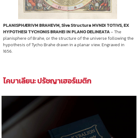
PLANISPHÆRIVM BRAHEVM, Sive Structura MVNDI TOTIVS, EX
HYPOTHESI TYCHONIS BRAHEI IN PLANO DELINEATA
– The
planisphere of Brahe, or the structure of the universe following the
hypothesis of Tycho Brahe drawn in a planar view. Engraved in
1656.
ไคบาเลียน: ปรัชญาเฮอร์เมติก