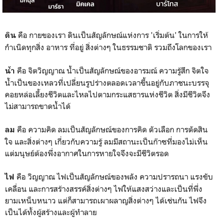
คือ กายของเรา ดินเป็นสัญลักษณ์แห่งการ 'เริ่มต้น' ในการให้
ดิน
กำเนิดทุกสิ่ง อาหาร ที่อยู่ สิ่งต่างๆ ในธรรมชาติ รวมถึงโลกของเรา
คือ จิตวิญญาณ น้ำเป็นสัญลักษณ์ของอารมณ์ ความรู้สึก จิตใจ
น้ำ
น้ำเป็นของเหลวที่เปลี่ยนรูปร่างตลอดเวลาขึ้นอยู่กับภาชนะบรรจุ
คอยหล่อเลี้ยงชีวิตและไหลไปตามกระแสธารแห่งชีวิต สิ่งมีชีวิตจึง
ไม่สามารถขาดน้ำได้
คือ ความคิด ลมเป็นสัญลักษณ์ของการคิด ตัวเลือก การตัดสิน
ลม
ใจ และสิ่งต่างๆ เกี่ยวกับความรู้ ลมมีสถานะเป็นก๊าซที่มองไม่เห็น
แต่มนุษย์ต้องพึ่งอากาศในการหายใจจึงจะมีชีวิตรอด
คือ วิญญาณ ไฟเป็นสัญลักษณ์ของพลัง ความปรารถนา แรงขับ
ไฟ
เคลื่อน และการสร้างสรรค์สิ่งต่างๆ ไฟให้แสงสว่างและเป็นที่พึ่ง
ยามเหน็บหนาว แต่ก็สามารถเผาผลาญสิ่งต่างๆ ได้เช่นกัน ไฟจึง
เป็นได้ทั้งผู้สร้างและผู้ทำลาย