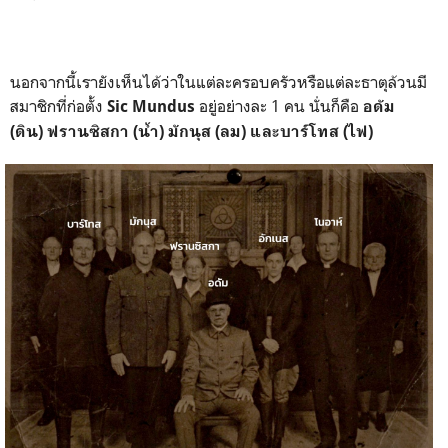
นอกจากนี้เรายังเห็นได้ว่าในแต่ละครอบครัวหรือแต่ละธาตุล้วนมี
สมาชิกที่ก่อตั้ง
อยู่อย่างละ 1 คน นั่นก็คือ
Sic Mundus
อดัม
(ดิน)
ฟรานซิสกา (น้ำ)
มักนุส (ลม) และ
บาร์โทส (ไฟ)