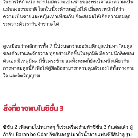
ในการให้กำเนิด หากไม่มีความเป็นชายของพระเจ้าและความเป็น
แม่ของธรรมชาติ โลกใบนี้จะดำรงอยู่ไม่ได้ เมื่อตระหนักได้ว่า
ความเป็นชายและหญิงเท่าเทียมกัน ก็จะส่งผลให้เกิดความสมดุล
ระหว่างตัวเรากับจักรวาลได้
ดูเหมือนว่าหลักการทั้ง 7 นี้บ่งบอกว่าเฮอร์เมติกมุ่งเน้นหา "สมดุล"
ของตัวเราและจักรวาล ทุกอย่างเกิดขึ้นในทุกมิติ มีความนึกคิดของ
ตัวเอง มีเหตุมีผล มีขั้วตรงข้าม แต่ทั้งหมดก็ยังเป็นหนึ่งเดียวกัน
การหาสมดุลนี้ก็เพื่อให้ผู้ยึดถือสามารถควบคุมตัวเองได้ทั้งทางกาย
ใจ และจิตวิญญาณ
สิ่งที่อาจพบในซีซั่น 3
ซีซั่น 2 เพิ่งฉายไปหมาดๆ ก็เร่งเครื่องถ่ายทำซีซั่น 3 กันต่อแล้ว ผู้
กำกับ Baran bo Odar ก็ขยันลงรูปมายั่วน้ำลายแฟนซีรีส์น่าดู รูป