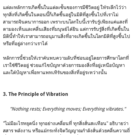
แต่ละหลักการเกิดขึ้นในแต่ละขั้นของการมีชีวิตอยู่ ให้ระลึกไว้ว่า
ทุกสิ่งที่เกิดขึ้นในตอนนี้ก็เกิดขึ้นอยู่ในมิติที่สูงขึ้นไปที่เราไม่
สามารถจินตนาการออก เพราะบนโลกใบนี้เรารับรู้เพียงแค่แสงที่
ตามองเห็นและคลื่นเสียงที่มนุษย์ได้ยิน แต่การรับรู้สิ่งที่เกิดขึ้นใน
มิตินี้ทำให้เราสามารถอนุมานสิ่งที่อาจเกิดขึ้นในโลกมิติที่สูงขึ้นไป
หรือที่อยู่ล่างกว่าเราได้
หลักการนี้ช่วยให้เราค้นพบความลับที่ซ่อนอยู่โดยการศึกษาโลกที่
เราใช้ชีวิตอยู่ ช่วยแก้ไขปัญหาด้วยการมองสิ่งที่อยู่เหนือปัญหา
และใต้ปัญหาเพื่อหาแพทเทิร์นของสิ่งที่อยู่ระหว่างนั้น
3. The Principle of Vibration
"Nothing rests; Everything moves; Everything vibrates."
"ไม่มีอะไรหยุดนิ่ง ทุกอย่างเคลื่อนที่ ทุกสิ่งสั่นสะเทือน" อธิบายว่า
สสาร พลังงาน หรือแม้กระทั่งจิตวิญญาณกำลังสั่นด้วยคลื่นความถี่