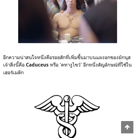
อีกความน่าสนใจหนึ่งคือรอยสักที่เพิ่มขึ้นมาบนแผงอกของมักนุส
เจ้าสิ่งนี้คือ
หรือ 'คทางูไขว้' อีกหนึ่งสัญลักษณ์ที่ใช้ใน
Caduceus
เฮอร์เมติก