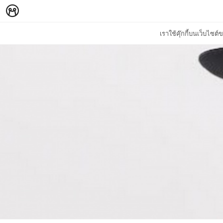
เราใช้คุ๊กกี้บนเว็บไซ