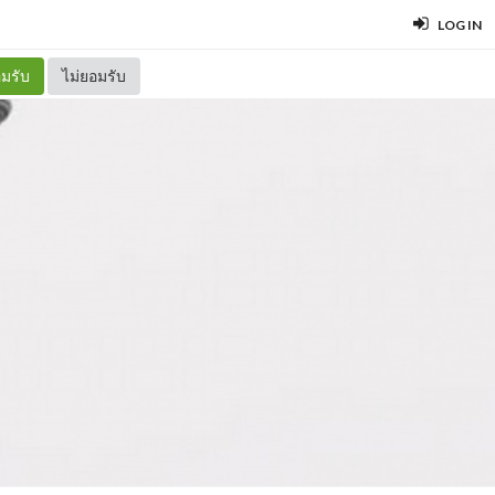
LOG IN
มรับ
ไม่ยอมรับ