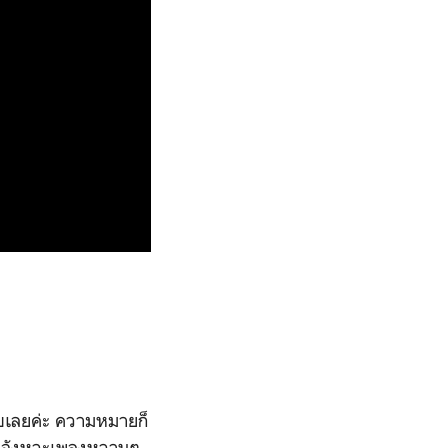
พบเลยค่ะ ความหมายก็
< จังหวะเพลงหวานๆ