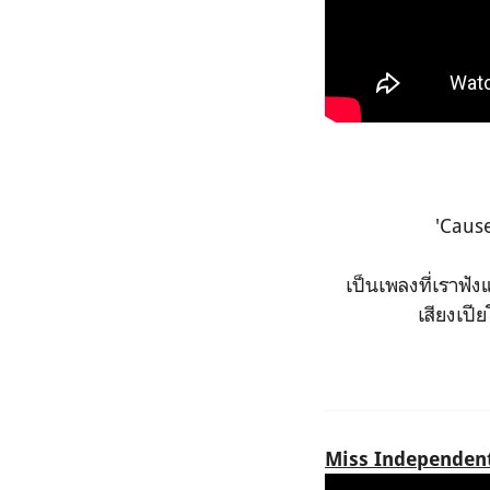
'Cause
เป็นเพลงที่เราฟั
เสียงเปี
Miss Independen