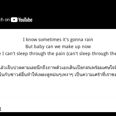
I know sometimes it's gonna rain
But baby can we make up now
 I can't sleep through the pain (can't sleep through th
งแล้วเจ็บปวดตามเลยนึกถึงภาพตัวเองเดินเปียกฝนพร้อมเศษใจ
ยโนกับซาวด์อื่นทำให้เพลงดูหม่นๆเหงาๆ เป็นความเศร้าที่เรา
t