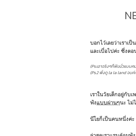
NE
บอกไว้เลยว่าเราเป็
และเบื่อไปค่ะ ซึ่ง
(Ps.เอาจริงๆก็ฟังมั่วแบบค
(Ps.2 พึ่งดู la la land จบ
เราในวัยเด็กอยู่กั
ฟัง
แบบผ่านๆ
นะ ไม่
นีโยก็เป็นคนหนึ่งค่ะ
ล่าสุดเราแรนด้อมฟั