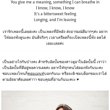
You give me a meaning, something I can breathe in
I know, I know, I know
It's a bittersweet feeling
Longing, and I'm leaving
เรารักเพลงนี้เลยล่ะค่ะ เป็นเพลงที่มีพลัง ส่งอารมณ์ดีมากๆค่ะ อยาก
ให้ลองฟังดูนะคะ มันดีจริงๆ เวลาเครียดก็จะเปิดเพลงนี้ฟัง ลดได้
เยอะเลยค่ะ
เป็นอย่างไรกันบ้างคะ สำหรับอัลบั้มของสาวดูอาในอัลบั้มนี้ เราว่า
เป็นอัลบั้มที่ดีอยู่พอควรเลยค่ะ อยากให้ทุกคนได้ลองฟังกันนะคะ
ชอบเพลงไหนก็
คอมเมนท์
บอกกันนะ หรือจะติ-ชมบล็อกของเราได้
ตามอัธยาศัยเลยค่าาา ขอบคุณที่อ่านกันนะคะะ ♥