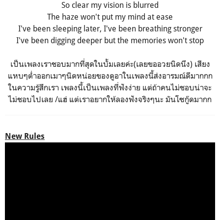
So clear my vision is blurred
The haze won't put my mind at ease
I've been sleeping later, I've been breathing stronger
I've been digging deeper but the memories won't stop
เป็นเพลงเราชอบมากที่สุดในบั้มเลยค่ะ(เลยขออวยนิดนึง) เสียง
แหบๆต่ำออกเมาๆนิดหน่อยของดูอาในเพลงนี้ส่งอารมณ์ดีมากกก
ในความรู้สึกเรา เพลงนี้เป็นเพลงที่ฟังง่าย แต่ถ้าคนไม่ชอบน่าจะ
ไม่ชอบไปเลย /แฮ่ แต่เราอยากให้ลองฟังจริงๆนะ มันโซกู๊ดมากก
New Rules