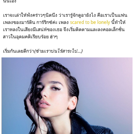
นั่นเอง
เราจะเล่าให้ฟังคร่าวๆนิดนึง ว่าเรารู้จักดูอายังไง คือเราเป็นแฟน
เพลงของมาร์ติน การ์ริกซ์ค่ะ เพลง
scared to be lonely
นี้ทำให้
เราหลงในเสียงมีเสน่ห์ของเธอ จึงเริ่มติดตามและลงคอลเล็กชั่น
สาวในอุดมคติเรียบร้อย ฮ่าๆ
เริ่มกันเลยดีกว่า
(ข้ามเราบ่นไร้สาระไป...)