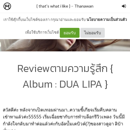
{ that's what i like }
–
Thanawan
เราใช้คุ๊กกี้บนเว็บไซต์ของเรา กรุณาอ่านและยอมรับ
นโยบายความเป็นส่วนตัว
เพื่อใช้บริการเว็บไซต์
ยอมรับ
ไม่ยอมรับ
Reviewตามความรู้สึก {
Album : DUA LIPA }
สวัสดีค่ะ หลังจากเปิดเทอมผ่านมา..ความขี้เกียจเริ่มคืบคลาน
เข้าหาแล้วค่ะ55555 เริ่มเฉื่อยชากับการทำบล็อกรีวิวเพลง วันนี้มี
กำลังใจกลับมาทำต่อแล้วค่ะกับอัลบั้มเดบิวต์(?)ของสาวดูอา ลิป้า