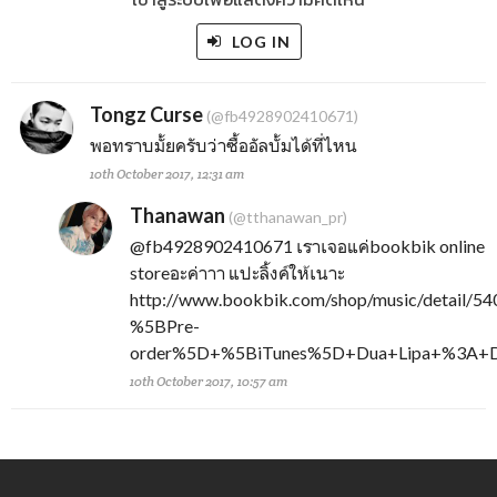
LOG IN
Tongz Curse
(@fb4928902410671)
พอทราบมั้ยครับว่าซื้ออัลบั้มได้ที่ไหน
10th October 2017, 12:31 am
Thanawan
(@tthanawan_pr)
@fb4928902410671
เราเจอแค่bookbik online
storeอะค่าาา แปะลิ้งค์ให้เนาะ
http://www.bookbik.com/shop/music/detail/54
%5BPre-
order%5D+%5BiTunes%5D+Dua+Lipa+%3A+Du
10th October 2017, 10:57 am