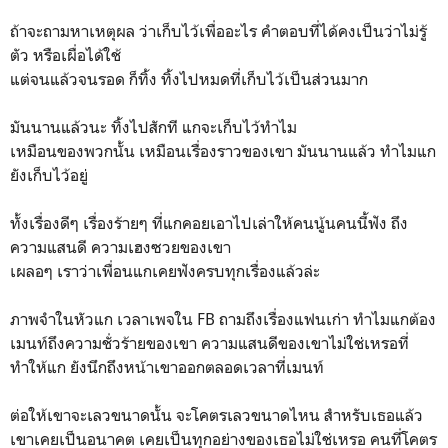
ถ้าจะถามหาเหตุผล ว่าเก็บไว้เพื่ออะไร คำตอบที่ได้คงเป็นว่าไม่รู้
ตัว หรือเผื่อได้ใช้
แต่จนแล้วจนรอด ก็ทิ้ง ทิ้งไปหมดที่เก็บไว้เป็นส่วนมาก
มันนานแล้วนะ ทิ้งไปสักที แกจะเก็บไว้ทำไม
เหมือนของพวกนั้น เหมือนเรื่องราวของเขา มันนานแล้ว ทำไมแก
ยังเก็บไว้อยู่
ทั้งเรื่องดีๆ เรื่องร้ายๆ ที่แกคอยเอาไปเล่าให้คนนู้นคนนี้ฟัง ถึง
ความแสนดี ความเฮงซวยของเขา
เผลอๆ เราว่าเพื่อนแกเคยฟังครบทุกเรื่องแล้วล่ะ
ภาพจำในหัวแก เวลาเพจใน FB ถามถึงเรื่องแฟนเก่า ทำไมแกต้อง
เมนท์ถึงความชั่วร้ายของเขา ความแสนดีของเขาไม่ใช่เหรอที่
ทำให้แก ยังนึกถึงหน้าเขาออกตลอดเวลาที่เมนท์
ต่อให้เขาจะเลวขนาดนั้น จะโคตรเลวขนาดไหน สำหรับเธอแล้ว
เขาเคยเป็นอนาคต เคยเป็นทุกอย่างของเธอไม่ใช่เหรอ คนที่โคตร