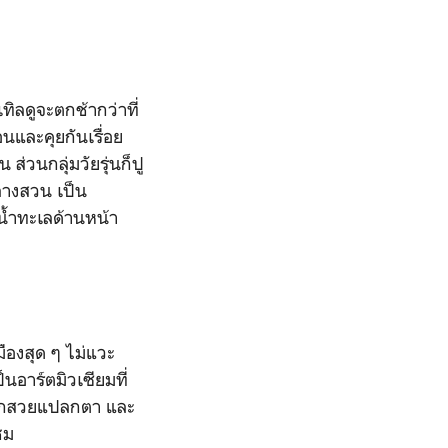
ทิลดูจะตกช้ากว่าที่
นและคุยกันเรื่อย
่วนกลุ่มวัยรุ่นก็ปู
กลางสวน เป็น
้ำทะเลด้านหน้า
ืองสุด ๆ ไม่แวะ
นอาร์ตมิวเซียมที่
ตึกสวยแปลกตา และ
ชม