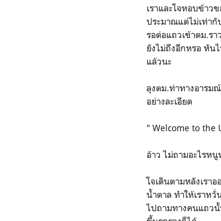
เราและโจหอบข้าวของ
ประมาณแต่ไม่เท่ากั
รอต่อแถวเข้าตม.ราว 2
ยังไม่ถึงอีกหรอ หันไ
แล้วนะ
ลุงตม.ท่าทางอารมณ์ด
อย่างละเอียด
" Welcome to the 
อ้าว ไม่ถามอะไรหน
โจเดินตามหลังเราออก
น้ำตาล ทำให้เราหวั่
ไปถามทางคนแถวนั้นเพ