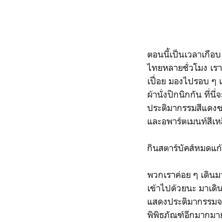
ตอนนี้เป็นเวลาเกือบ
ไทยหลายชั่วโมง เราส
เปื่อย มองไปรอบ ๆ เ
ผ้านั่งปิกนิกกัน ที
ประติมากรรมสีแดงข
และอพาร์ตเมนท์สีเห
กินสตาร์บัคส์หมดแก้ว
พวกเราค่อย ๆ เดินม
เข้าไปด้วยนะ มาเดิน
แสดงประติมากรรมจา
พิพิธภัณฑ์อีกมากมาย