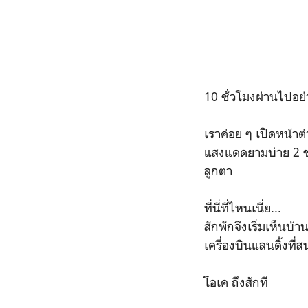
10 ชั่วโมงผ่านไปอย่
เราค่อย ๆ เปิดหน้า
แสงแดดยามบ่าย 2 ขอ
ลูกตา
ที่นี่ที่ไหนเนี่ย...
สักพักจึงเริ่มเห็นบ้
เครื่องบินแลนดิ้งที
โอเค ถึงสักที