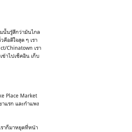
นั้นรู้สึกว่ามันไกล
วคือดีใจสุด ๆ เรา
ict/Chinatown เรา
ข้าไปเช็คอิน เก็บ
ike Place Market
์สาขาแรก และกำแพง
ราก็มาหยุดที่หน้า