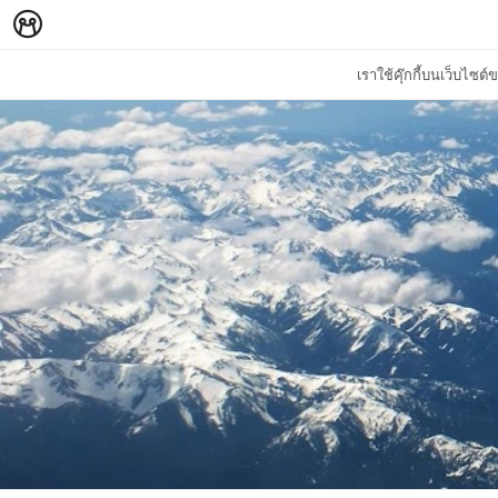
เราใช้คุ๊กกี้บนเว็บไซ