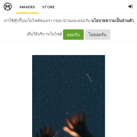
MAKERS
STORE
เราใช้คุ๊กกี้บนเว็บไซต์ของเรา กรุณาอ่านและยอมรับ
นโยบายความเป็นส่วนตัว
เพื่อใช้บริการเว็บไซต์
ยอมรับ
ไม่ยอมรับ