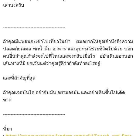
เล่านะครับ
-----------------------------------------
ถ้าคุณมีแพลนจะเข้าไปเที่ยวในป่า ผมอยากให้คุณคำนึงถึงความ
ปลอดภัยเสมอ พกน้ำดื่ม อาหาร และอุปกรณ์ช่วยชีวิตไปด้วย บอก
คนอื่นว่าคุณกำลังจะไปที่ไหนและจะกลับเมื่อไร อย่าเดินออกนอก
เส้นทางที่มี ยกเว้นแต่ว่าคุณรู้ดีว่ากำลังทำอะไรอยู่
และที่สำคัญที่สุด
ถ้าคุณเจอบันได อย่าจับมัน อย่ามองมัน และอย่าเดินขึ้นไปเด็ด
ขาด
-----------------------------------------
ที่มา
:
https://creepypastatoo.fandom.com/wiki/Search_and_Resc