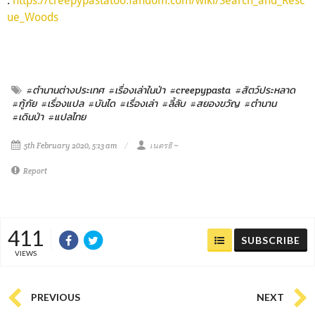
ue_Woods
#ตำนานต่างประเทศ
#เรื่องเล่าในป่า
#creepypasta
#สัตว์ประหลาด
#กู้ภัย
#เรื่องแปล
#บันได
#เรื่องเล่า
#ลี้ลับ
#สยองขวัญ
#ตำนาน
#เดินป่า
#แปลไทย
5th February 2020, 5:13 am
เนตรธิ ~
Report
411
SUBSCRIBE
VIEWS
PREVIOUS
NEXT