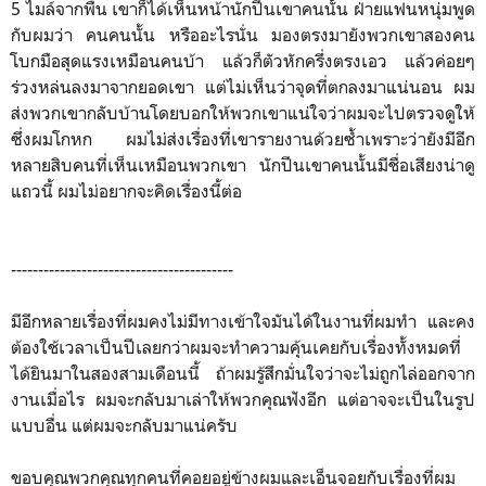
5 ไมล์จากพื้น เขาก็ได้เห็นหน้านักปีนเขาคนนั้น ฝ่ายแฟนหนุ่มพูด
กับผมว่า คนคนนั้น หรืออะไรนั่น มองตรงมายังพวกเขาสองคน
โบกมือสุดแรงเหมือนคนบ้า แล้วก็ตัวหักครึ่งตรงเอว แล้วค่อยๆ
ร่วงหล่นลงมาจากยอดเขา แต่ไม่เห็นว่าจุดที่ตกลงมาแน่นอน ผม
ส่งพวกเขากลับบ้านโดยบอกให้พวกเขาแน่ใจว่าผมจะไปตรวจดูให้
ซึ่งผมโกหก ผมไม่ส่งเรื่องที่เขารายงานด้วยซ้ำเพราะว่ายังมีอีก
หลายสิบคนที่เห็นเหมือนพวกเขา นักปีนเขาคนนั้นมีชื่อเสียงน่าดู
แถวนี้ ผมไม่อยากจะคิดเรื่องนี้ต่อ
-----------------------------------------
มีอีกหลายเรื่องที่ผมคงไม่มีทางเข้าใจมันได้ในงานที่ผมทำ และคง
ต้องใช้เวลาเป็นปีเลยกว่าผมจะทำความคุ้นเคยกับเรื่องทั้งหมดที่
ได้ยินมาในสองสามเดือนนี้ ถ้าผมรู้สึกมั่นใจว่าจะไม่ถูกไล่ออกจาก
งานเมื่อไร ผมจะกลับมาเล่าให้พวกคุณฟังอีก แต่อาจจะเป็นในรูป
แบบอื่น แต่ผมจะกลับมาแน่ครับ
ขอบคุณพวกคุณทุกคนที่คอยอยู่ข้างผมและเอ็นจอยกับเรื่องที่ผม