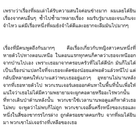
เพราะว่าเรื่องที่ผมเล่าได้รับความสนใจค่อนข้างมาก ผมเลยได้ยิน
เรื่องจากคนอื่นๆ ซ้ำไปซ้ำมาหลายเรื่อง ผมรับรู้มาเยอะจนเกินจะ
จำไหว แต่มีเรื่องหนึ่งที่ผมยังจำได้ดีและอยากจะลืมมันไปมากๆ
เรื่องที่มีคนพูดถึงกันมากๆ คือเรื่องเกี่ยวกับหญิงสาวคนหนึ่งที่
หายตัวไปทางตอนเหนือ ในตอนแรกทุกคนก็คาดว่าเธอจะหนีออก
จากบ้านไปเอง เพราะเธอมาจากครอบครัวที่ไม่ได้ดีนัก มันก็ไม่ได้
เป็นเรื่องน่าแปลกใจที่จะเธอจะตัดช่องน้อยแต่พอตัวแล้วหนีไป แต่
กลับมีหลายคนให้เบาะแสว่าพบเธออยู่แถวๆ อุทยานไม่นานหลัง
จากที่เธอหายตัวไป พวกเรนเจอร์เลยออกค้นหาในพื้นที่นั้นเพื่อให้
แน่ใจว่าเธอไม่ได้มีความพยายามจะผูกคอตายหรืออะไรพวกนั้น
ที่ทางเดินป่าด้านหลังนั้น พวกเขาใช้เวลานานพอดูแต่ก็หาตัวเธอ
ไม่พบ จะพูดว่าไม่พบก็ไม่ถูก พวกเขาเจอลิ้นครึ่งหนึ่งของเธอและ
หนี่งในสี่ของขากรรไกรล่าง ถูกตัดรอยขาดคมกริบ จากที่ผมได้ยิน
มา พวกเขาไม่เจอร่างที่เหลือของเธอ