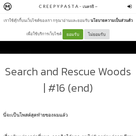
C R E E P Y P A S T A
–
เนตรธิ ~
เราใช้คุ๊กกี้บนเว็บไซต์ของเรา กรุณาอ่านและยอมรับ
นโยบายความเป็นส่วนตัว
เพื่อใช้บริการเว็บไซต์
ยอมรับ
ไม่ยอมรับ
Search and Rescue Woods
| #16 (end)
นี่จะเป็นโพสต์สุดท้ายของผมแล้ว