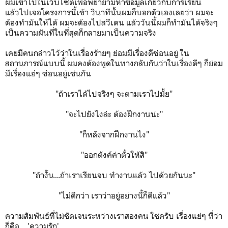
ผมเข้าไปในเว็บไซต์เพื่อพยายามหาข้อมูลเกี่ยวกับการเรียน
แล้วไปเจอโครงการนี้เข้า วินาทีนั้นผมก็บอกตัวเองเลยว่า ผมจะ
ต้องทำมันให้ได้ ผมจะต้องไปสวีเดน แล้ววันนี้ผมก็ทำมันได้จริงๆ
เป็นความฝันที่ในที่สุดก็กลายมาเป็นความจริง
เคยมีคนกล่าวไว้ว่าในเรื่องร้ายๆ ย่อมมีเรื่องดีซ่อนอยู่ ใน
สถานการณ์แบบนี้ ผมคงต้องพูดในทางกลับกันว่าในเรื่องดีๆ ก็ย่อม
มีเรื่องแย่ๆ ซ่อนอยู่เช่นกัน
"ถ้าเราได้ไปจริงๆ จะตามเราไปมั้ย"
"จะไปยังไงล่ะ ต้องฝึกงานน่ะ"
"ก็หลังจากฝึกงานไง"
"ออกตังค์ค่าตั๋วให้สิ"
"ถ้างั้น...ถ้าเราเรียนจบ ทำงานแล้ว ไปด้วยกันนะ"
"ไม่ดีกว่า เราว่าอยู่อย่างนี้ก็ดีแล้ว"
ความสัมพันธ์ที่ไม่ชัดเจนระหว่างเราสองคน ใช่ครับ เรื่องแย่ๆ ที่ว่า
ก็คือ... 'ความรัก'