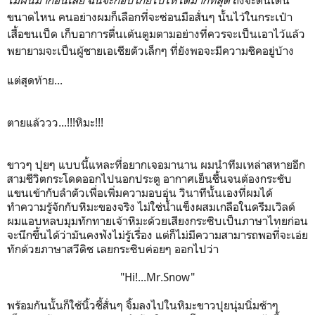
ขนาดไหน คนอย่างผมก็เลือกที่จะซ่อนมือสั่นๆ นั้นไว้ในกระเป๋า
เสื้อขนเป็ด เก็บอาการตื่นเต้นตูมตามอย่างที่ควรจะเป็นเอาไว้แล้ว
พยายามจะเป็นผู้ชายเอเชียตัวเล็กๆ ที่ยังพอจะมีความชิคอยู่บ้าง
แต่สุดท้าย...
ตายแล้ววว...!!!หิมะ!!!
ขาวๆ ปุยๆ แบบนี้แหละที่อยากเจอมานาน ผมนำทีมเหล่าสหายอีก
สามชีวิตกระโดดออกไปนอกประตู อากาศเย็นชื้นจนต้องกระชับ
แขนเข้ากับลำตัวเพื่อเพิ่มความอบอุ่น วินาทีนั้นเองที่ผมได้
ทำความรู้จักกับหิมะของจริง ไม่ใช่น้ำแข็งผสมเกลือในดรีมเวิลด์
ผมแอบหลบมุมทักทายเจ้าหิมะด้วยเสียงกระซิบเป็นภาษาไทยก่อน
จะนึกขึ้นได้ว่ามันคงฟังไม่รู้เรื่อง แต่ก็ไม่มีความสามารถพอที่จะเอ่ย
ทักด้วยภาษาสวีดิช เลยกระซิบค่อยๆ ออกไปว่า
"Hi!...Mr.Snow"
พร้อมกันนั้นก็ใช้นิ้วชี้สั่นๆ จิ้มลงไปในหิมะขาวปุยนุ่มนิ่มช้าๆ