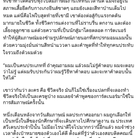
ที่เขาทำได้คือรีบพุ่งไปสัมภาษณ์งานให้ทันเวลานัด แม้จะอยู่ใน
สภาพเสื้อยืดกับกางเกงยีนส์ขาดๆ แถมยังเลอะสีทาบ้านเต็มไป
หมด แต่นี่คือไพ่ใบสุดท้ายที่เขามี เขาต้องต่อสู้กับแรงกดดัน
มากมายในชีวิต ทั้งชีวิตการแต่งงานที่ไม่ราบรื่น ตกงาน และต้อง
เลี้ยงดูลูกชาย แต่ด้วยความที่เป็นนักสู้มาโดยตลอด การ์ดเนอร์
ทำให้ผู้สัมภาษณ์มองข้ามรูปลักษณ์ภายนอกที่สกปรกมอมแมมนั้น
ด้วยความมุ่งมั่นผ่านสีหน้าแววตา และคำพูดที่ทำให้ทุกคนประทับ
ใจรวมถึงตัวผมด้วย
“ผมเป็นคนประเภทที่ ถ้าคุณถามผม แล้วผมไม่รู้คำตอบ ผมจะตอบ
ว่าไม่รู้ แต่ผมรับประกันว่าผมรู้วิธีหาคำตอบ และจะหาคำตอบนั้น
ให้ได้”
เขาว่ากันว่า ละคร คือ ชีวิตจริง มันก็ไม่ใช่เรื่องแปลกที่จะลองทำ
ชีวิตจริงให้เป็นละครดูบ้าง ผมเลยจำคำพูดของการ์ดเนอร์มาใช้ใน
การสัมภาษณ์ครั้งนั้น
หนึ่งเดือนหลังจากวันสัมภาษณ์ ผลประกาศออกมา ผมถูกเลือกให้
เป็นหนึ่งในสี่ของนักศึกษาที่จะเดินทางไปศึกษาดูงาน ณ ประเทศ
สวีเดนประจำปีนั้น ไม่มีอะไรน่าดีใจไปมากกว่านี้อีกแล้ว ผมจำช่วง
เวลาตั้งเป้าหมายของตัวเองได้ดี ตั้งแต่ที่รู้ว่าตัวเองสอบติดคณะนี้