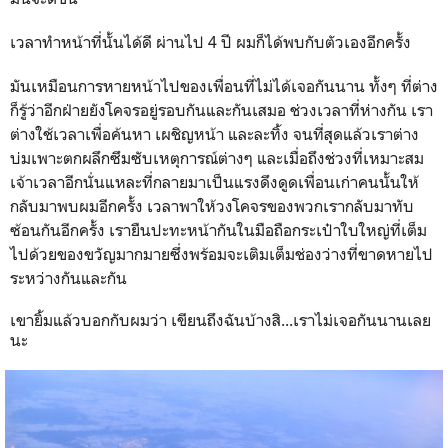
เวลาทำหน้าที่นั้นได้ดี ผ่านไป 4 ปี ผมก็ได้พบกับตัวเองอีกครั้ง
มันเหมือนการหายหน้าไปของเพื่อนที่ไม่ได้เจอกันนาน ทั้งๆ ที่ต่าง
ก็รู้ว่าอีกฝ่ายยังโคจรอยู่รอบกันและกันเสมอ ช่วงเวลาที่ห่างกัน เรา
ต่างใช้เวลาเพื่อค้นหา เผชิญหน้า และละทิ้ง จนที่สุดแล้วเราต่าง
บ่มเพาะตกผลึกซึมซับเหตุการณ์ต่างๆ และเมื่อถึงช่วงที่เหมาะสม
เจ้าเวลาอีกนั่นแหละที่กลายมาเป็นแรงดึงดูดเพื่อนเก่าคนนั้นให้
กลับมาพบผมอีกครั้ง เวลาพาให้วงโคจรของพวกเรากลับมาทับ
ซ้อนกันอีกครั้ง เรายืนปะทะหน้ากันในมือถือกระเป๋าใบใหญ่ที่เต็ม
ไปด้วยของขวัญมากมายซึ่งพร้อมจะเติมเต็มช่องว่างที่ขาดหายไป
ระหว่างกันและกัน
เขายิ้มแล้วบอกกับผมว่า เขียนถึงฉันบ้างสิ...เราไม่เจอกันนานเลย
นะ