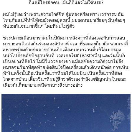
ก็แค่มีใครสักคน...มันก็ดีแล้วไม่ใช่หรอ?
ผมไม่รู้เลยว่าเพราะความใกล้ชิด ลุ่มหลงหรือเพราะเวรกรรม อัน
ไหนกันแน่ที่ทำให้ผมยังคงอยู่ตรงนี้ ผมอดทนมาเรื่อยๆ มันค่อยๆ
ทับถมกันจนมากขึ้นๆ โดยที่ผมไม่รู้ตัว
ช่วงปลายเดือนมกราคมในปีถัดมา หลังจากที่ต้องเจอกับการสอบ
มาราธอนติดต่อกันร่วมสองสัปดาห์ เวลาที่รอคอยก็มาถึง พวกเราสี่
สหายพร้อมย้ายก้นจากบ้านเกิดเมืองนอนกว่าหมื่นกิโลเมตรมุ่ง
หน้าไปตั้งหลักปักฐานกันที่ ‘เวสเตอโรส’ (Västerås) และวันนั้นก็
เป็นอย่างที่คิดไว้ ไม่มีวี่แววของเขา แม้แต่ข้อความก็ส่งมาไม่ถึง
ผมรอจนวินาทีสุดท้าย ตัดสินใจปิดเครื่องแล้วเดินหน้าต่อ การเหิน
ฟ้าในครั้งนั้นถือเป็นครั้งแรกที่ผมได้โบยบิน เป็นครั้งแรกที่ต้อง
ไกลจากบ้าน เสี้ยววินาทีผมรู้สึกว่าตัวเองกำลังเผชิญหน้า ในขณะ
เดียวกันก็พยายามหนีจากบางสิ่งบางอย่าง