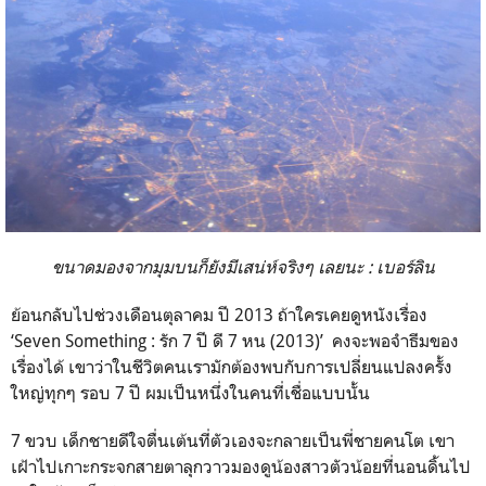
ขนาดมองจากมุมบนก็ยังมีเสน่ห์จริงๆ เลยนะ : เบอร์ลิน
ย้อนกลับไปช่วงเดือนตุลาคม ปี 2013 ถ้าใครเคยดูหนังเรื่อง
‘Seven Something : รัก 7 ปี ดี 7 หน (2013)’ คงจะพอจำธีมของ
เรื่องได้ เขาว่าในชีวิตคนเรามักต้องพบกับการเปลี่ยนแปลงครั้ง
ใหญ่ทุกๆ รอบ 7 ปี ผมเป็นหนึ่งในคนที่เชื่อแบบนั้น
7 ขวบ เด็กชายดีใจตื่นเต้นที่ตัวเองจะกลายเป็นพี่ชายคนโต เขา
เฝ้าไปเกาะกระจกสายตาลุกวาวมองดูน้องสาวตัวน้อยที่นอนดิ้นไป