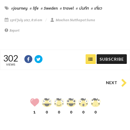
#journey
# life
# Sweden
# travel
# บันทึก
# เที่ยว
23rd July 2017, 8:16 am
Moschan Nutthapat Suma
Report
302
SUBSCRIBE
VIEWS
NEXT
1
0
0
0
0
0