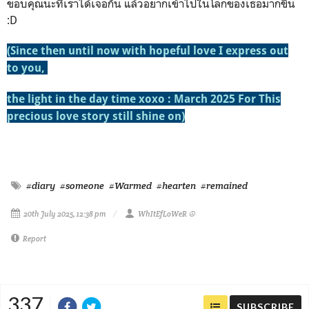
ขอบคุณนะที่เราได้เจอกัน แล้วอยากเข้าไปในโลกของเธอมากขึ้น
:D
(Since then until now with hopeful love I express out
to you,
the light in the day time xoxo : March 2025 For This
precious love story still shine on)
#diary
#someone
#Warmed
#hearten
#remained
20th July 2025, 12:38 pm
WhItEfLoWeR ☮
Report
337
SUBSCRIBE