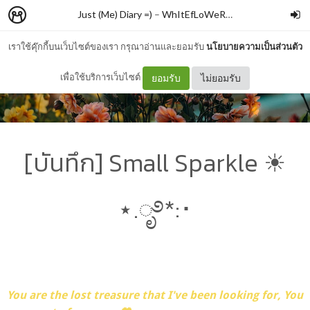
Just (Me) Diary =)
–
WhItEfLoWeR ☮
เราใช้คุ๊กกี้บนเว็บไซต์ของเรา กรุณาอ่านและยอมรับ
นโยบายความเป็นส่วนตัว
เพื่อใช้บริการเว็บไซต์
ยอมรับ
ไม่ยอมรับ
[บันทึก] Small Sparkle ☀︎
⋆.ೃ࿔*:･
You are the lost treasure that I've been looking for, You