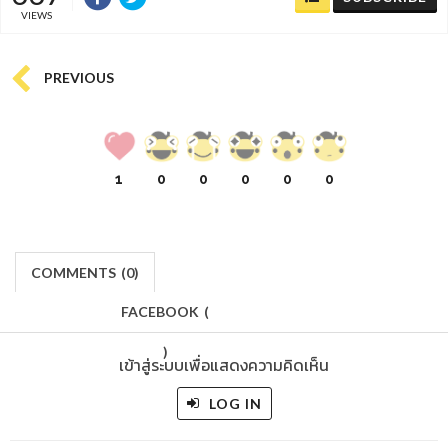
VIEWS
PREVIOUS
1
0
0
0
0
0
COMMENTS
(
0)
FACEBOOK
(
)
เข้าสู่ระบบเพื่อแสดงความคิดเห็น
LOG IN