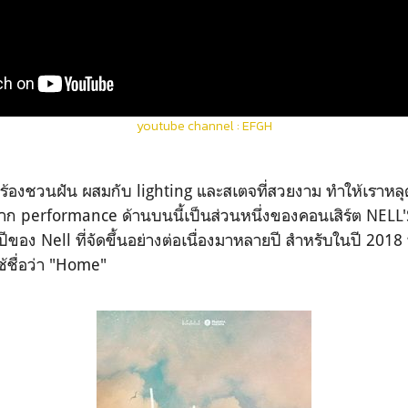
youtube channel : EFGH
งร้องชวนฝัน ผสมกับ lighting และสเตจที่สวยงาม ทำให้เรา
ยาก performance ด้านบนนี้เป็นส่วนหนึ่งของคอนเสิร์ต NELL
ีของ Nell ที่จัดขึ้นอย่างต่อเนื่องมาหลายปี สำหรับในปี 201
้ชื่อว่า "Home"