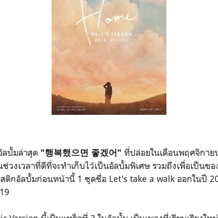
อัลบั้มล่าสุด
ที่ปล่อยในเดือนพฤศจิกายน
"
행복했으면 좋겠어"
ช่วงเวลาที่ดีที่จะทำเก็บไว้เป็นอัลบั้มพิเศษ รวมถึงเพื่อเป็น
สติกอัลบั้มก่อนหน้านี้ 1 ชุดชื่อ Let's take a walk ออกในปี 2
2019