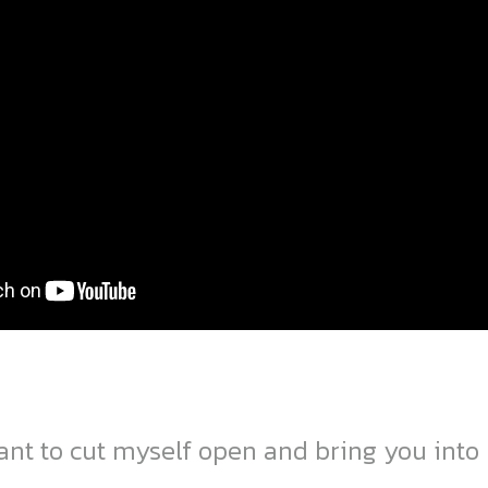
want to cut myself open and bring you into