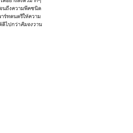
ม่ได้อย่างลงตัวมากๆ
 จนถึงความพีคชนิด
พาร์ทดนตรีให้ความ
ด้ดีไปกว่า
คิมจงวาน