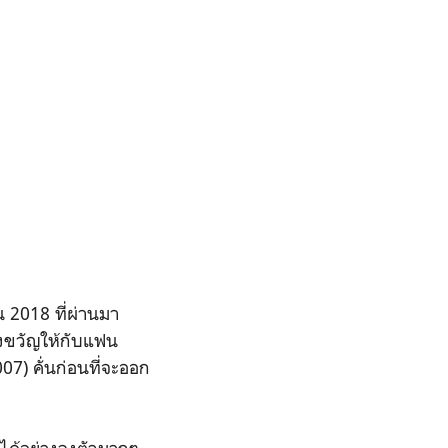
 2018 ที่ผ่านมา
ของขวัญให้กับแฟน
007) คั่นก่อนที่จะออก