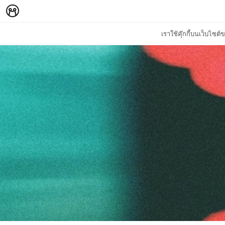
เราใช้คุ๊กกี้บนเว็บไซ