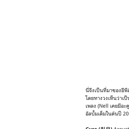
นี่จึงเป็นที่มาของอีพี
โดยทางวงเห็นว่าเป็น
เพลง (Nell เคยมีอะคู
อัลบั้มเต็มในต้นปี 