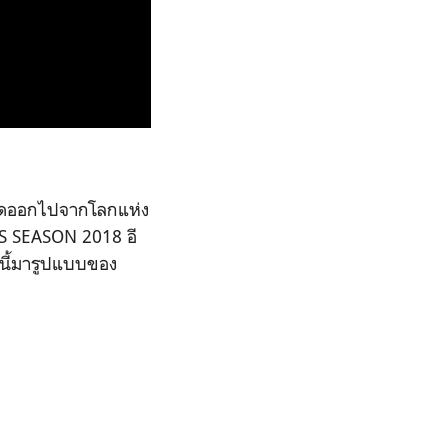
หลุดออกไปจากโลกแห่ง
'S SEASON 2018 อี
8 นี้มารูปแบบของ