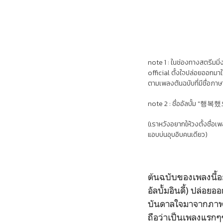
note 1 :
ในช่องทางสตรีมมิ่ง
official ตั้งใจปล่อยออกมาใ
ตามเพลงต้นฉบับที่มีชื่อภา
note 2 : ชื่ออัลบั้ม "행복했
(เราหวังอยากให้วงตั้งชื่อ
แอบบ่นอุบอิบคนเดียว)
ต้นฉบับของเพลงนี้อยู
อัลบั้มอินดี้) ปล่อย
บันดาลใจมาจากภาพ
ถือว่าเป็นเพลงแรกๆข