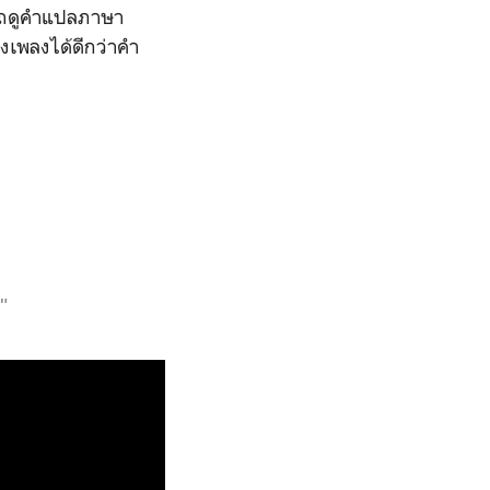
รถดูคำแปลภาษา
ึงเพลงได้ดีกว่าคำ
"