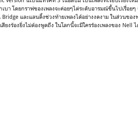
c Version นี้เป็นแทร็คที่ 3 ในอัลบั้ม เป็นเพลงที่เรียบเรียงให
ักเบา โดยกราฟของเพลงจะค่อยๆไต่ระดับอารมณ์ขึ้นไปเรื่อยๆ
 Bridge และแลนดิ้งช่วงท้ายเพลงได้อย่างงดงาม ในส่วนของ
 เสียงร้องยิ่งไม่ต้องพูดถึง ในโลกนี้จะมีใครร้องเพลงของ Nell ไ