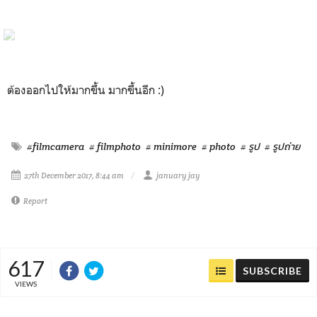
ต้องออกไปให้มากขึ้น มากขึ้นอีก :)
#filmcamera
# filmphoto
# minimore
# photo
# รูป
# รูปถ่าย
27th December 2017, 8:44 am
january jay
Report
617
SUBSCRIBE
VIEWS