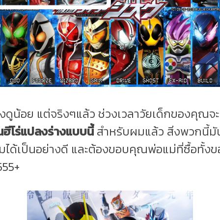
องดูน้อย แต่จริงๆแล้ว ช่วงเวลาวัยเด็กของคุณจะ
นฮีโร่แปลงร่างแบบนี้
สำหรับผมแล้ว สิ่งพวกนี้ม
ได้เป็นอย่างดี และต้องขอบคุณพ่อแม่ที่ซื้อทั้ง
555+