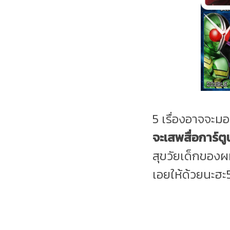
5 เรื่องอาจจะม
จะเสพสื่อการ์ตู
สุขวัยเด็กของผม
เอยให้ด้วยนะฮะ