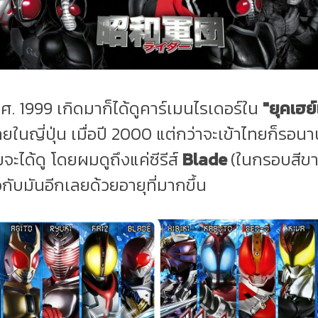
ค.ศ. 1999 เกิดมาก็ได้ดูคาร์เมนไรเดอร์ใน
"ยุคเฮย์
ายในญี่ปุ่น เมื่อปี 2000 แต่กว่าจะเข้าไทยก็รอนา
ะได้ดู โดยผมดูถึงแค่ซีรีส์
Blade
(ในกรอบสีขาว
่ยวกับมันอีกเลยด้วยอายุที่มากขึ้น