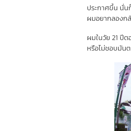
ประกาศขึ้น นั่น
ผมอยากลองกลับม
ผมในวัย 21 ปีตอ
หรือไม่ชอบมันต