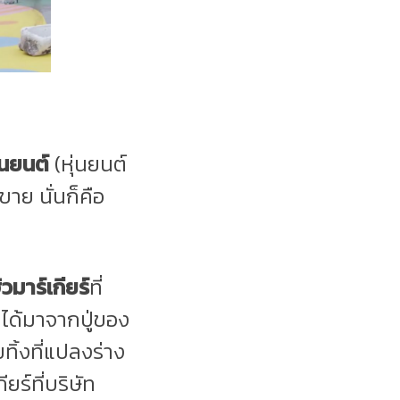
่นยนต์
(หุ่นยนต์
ขาย นั่นก็คือ
วมาร์เกียร์
ที่
 ได้มาจากปู่ของ
ทิ้งที่แปลงร่าง
ยร์ที่บริษัท