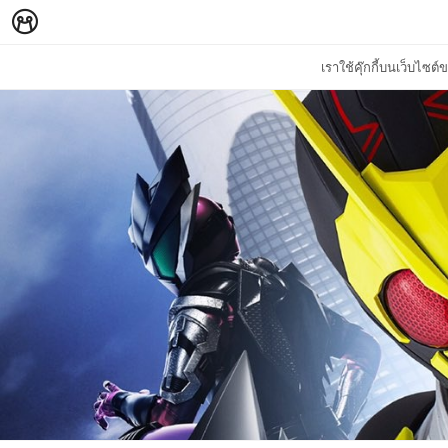
เราใช้คุ๊กกี้บนเว็บไซ