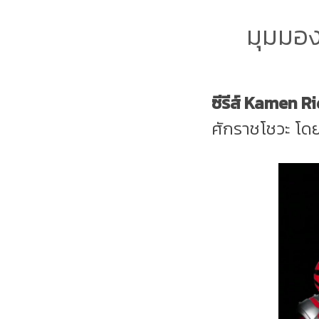
มุมมองท
ซีรีส์ Kamen R
ศักราชโชวะ โดย