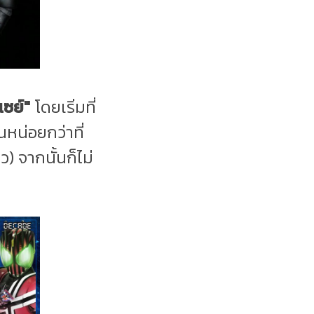
เซย์"
โดยเริ่มที่
นหน่อยกว่าที่
) จากนั้นก็ไม่