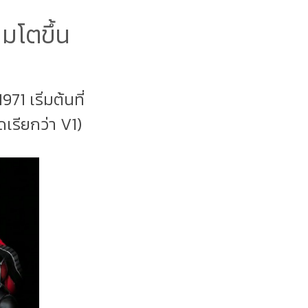
ผมโตขึ้น
971 เริ่มต้นที่
เรียกว่า V1)