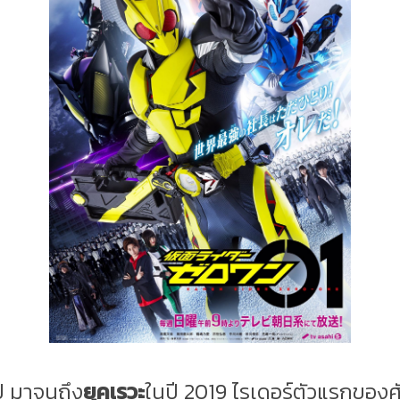
ปี มาจนถึง
ยุคเรวะ
ในปี 2019 ไรเดอร์ตัวแรกของศ