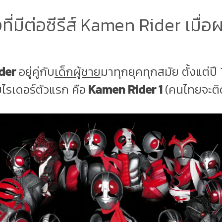
ี่มีต่อซีรีส์ Kamen Rider เมื่อ
ider
อยู่คู่กับ
เด็กผู้ชาย
มาทุกยุคทุกสมัย ตั้งแต่ปี 1
ไรเดอร์ตัวแรก คือ
Kamen Rider 1
(คนไทยจะติด