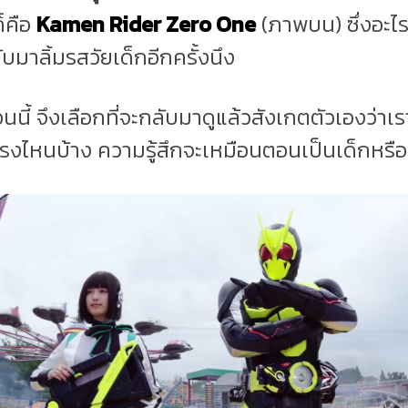
ก็คือ
Kamen Rider Zero One
(ภาพบน) ซึ่งอะไรด
าลิ้มรสวัยเด็กอีกครั้งนึง
นนี้ จึงเลือกที่จะกลับมาดูแล้วสังเกตตัวเองว่
รงไหนบ้าง ความรู้สึกจะเหมือนตอนเป็นเด็กหรือ