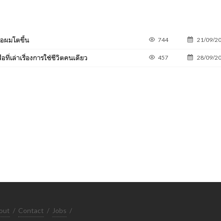
ื่อผมโตขึ้น
744
21/09/2
ที่เล่าเรื่องการใช้ชีวิตคนเดียว
457
28/09/2
out
/
Contact
/
Jobs
/