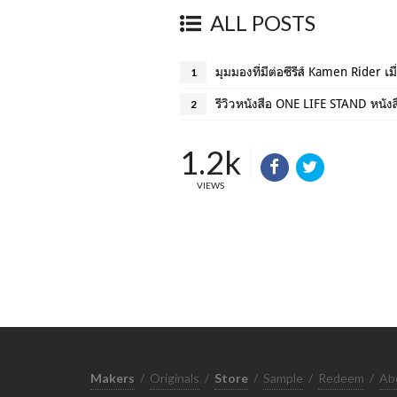
ALL POSTS
มุมมองที่มีต่อซีรีส์ Kamen Rider เม
1
รีวิวหนังสือ ONE LIFE STAND หนังสือ
2
1.2k
VIEWS
Makers
/
Originals
/
Store
/
Sample
/
Redeem
/
Ab