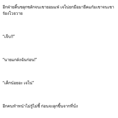
อีกฝ่ายดิ้นขลุกขลักจนเขายอมแพ้ เจโน่ยกมือมายืดแก้มเขาจนเขา
ร้องโวยวาย
“เจ็บ!!”
“นายแกล้งฉันก่อน!”
“เด็กน้อยอะ เจโน่”
อีกคนทำหน้าไม่รู้ไม่ชี้ ก่อนจะลุกขึ้นจากที่นั่ง