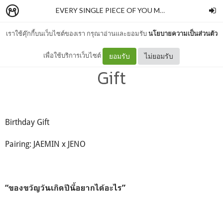
EVERY SINGLE PIECE OF YOU MAKES ME FALL
–
a w
เราใช้คุ๊กกี้บนเว็บไซต์ของเรา กรุณาอ่านและยอมรับ
นโยบายความเป็นส่วนตัว
[JAEMIN/JENO] Birthday
เพื่อใช้บริการเว็บไซต์
ยอมรับ
ไม่ยอมรับ
Gift
Birthday Gift
Pairing: JAEMIN x JENO
“ของขวัญวันเกิดปีนี้อยากได้อะไร”