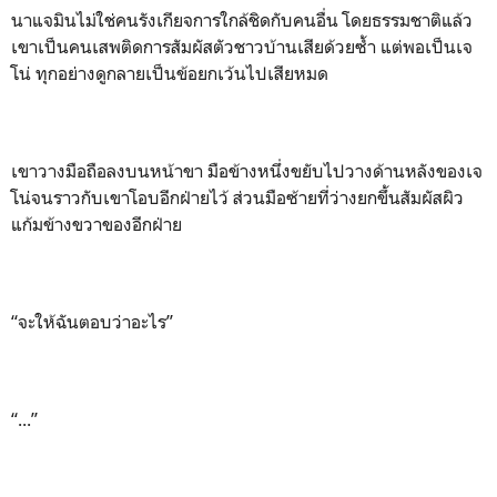
นาแจมินไม่ใช่คนรังเกียจการใกล้ชิดกับคนอื่น โดยธรรมชาติแล้ว
เขาเป็นคนเสพติดการสัมผัสตัวชาวบ้านเสียด้วยซ้ำ แต่พอเป็นเจ
โน่ ทุกอย่างดูกลายเป็นข้อยกเว้นไปเสียหมด
เขาวางมือถือลงบนหน้าขา มือข้างหนึ่งขยับไปวางด้านหลังของเจ
โน่จนราวกับเขาโอบอีกฝ่ายไว้ ส่วนมือซ้ายที่ว่างยกขึ้นสัมผัสผิว
แก้มข้างขวาของอีกฝ่าย
“จะให้ฉันตอบว่าอะไร”
“...”