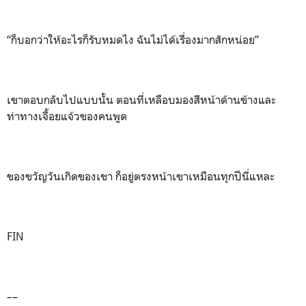
“ก็บอกว่าให้อะไรก็รับหมดไง ฉันไม่ได้เรื่องมากสักหน่อย”
เขาตอบกลับไปแบบนั้น ตอนที่เหลือบมองสีหน้าด้านข้างและ
ท่าทางเจื้อยแจ้วของคนพูด
ของขวัญวันเกิดของเขา ก็อยู่ตรงหน้าเขาเหมือนทุกปีนี่แหละ
FIN
––