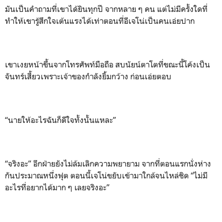
มันเป็นคำถามที่เขาได้ยินทุกปี จากหลาย ๆ คน แต่ไม่มีครั้งใดที่
ทำให้เขารู้สึกใจเต้นแรงได้เท่าตอนที่อีเจโน่เป็นคนเอ่ยปาก
เขาเงยหน้าขึ้นจากโทรศัพท์มือถือ สบนัยน์ตาโตที่ขณะนี้โค้งเป็น
จันทร์เสี้ยวเพราะเจ้าของกำลังยิ้มกว้าง ก่อนเอ่ยตอบ
“นายให้อะไรฉันก็ดีใจทั้งนั้นแหละ”
“จริงอะ” อีกฝ่ายยังไม่ล้มเลิกความพยายาม จากที่ตอนแรกนั่งห่าง
กันประมาณหนึ่งฟุต ตอนนี้เจโน่ขยับเข้ามาใกล้จนไหล่ชิด “ไม่มี
อะไรที่อยากได้มาก ๆ เลยจริงอะ”