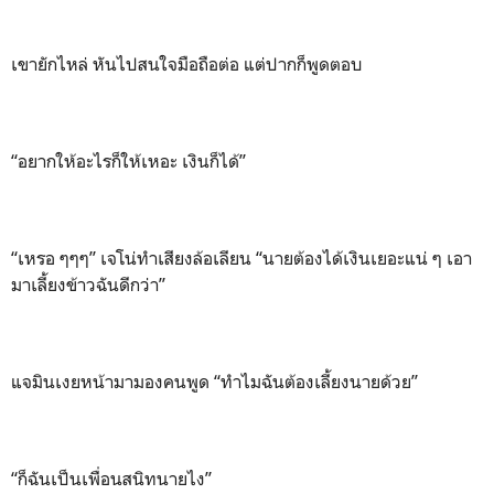
เขายักไหล่ หันไปสนใจมือถือต่อ แต่ปากก็พูดตอบ
“อยากให้อะไรก็ให้เหอะ เงินก็ได้”
“เหรอ ๆๆๆ” เจโน่ทำเสียงล้อเลียน “นายต้องได้เงินเยอะแน่ ๆ เอา
มาเลี้ยงข้าวฉันดีกว่า”
แจมินเงยหน้ามามองคนพูด “ทำไมฉันต้องเลี้ยงนายด้วย”
“ก็ฉันเป็นเพื่อนสนิทนายไง”