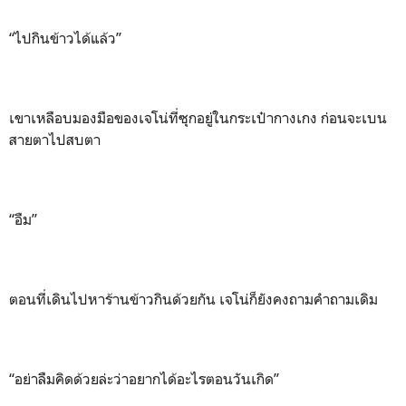
“ไปกินข้าวได้แล้ว”
เขาเหลือบมองมือของเจโน่ที่ซุกอยู่ในกระเป๋ากางเกง ก่อนจะเบน
สายตาไปสบตา
“อืม”
ตอนที่เดินไปหาร้านข้าวกินด้วยกัน เจโน่ก็ยังคงถามคำถามเดิม
“อย่าลืมคิดด้วยล่ะว่าอยากได้อะไรตอนวันเกิด”