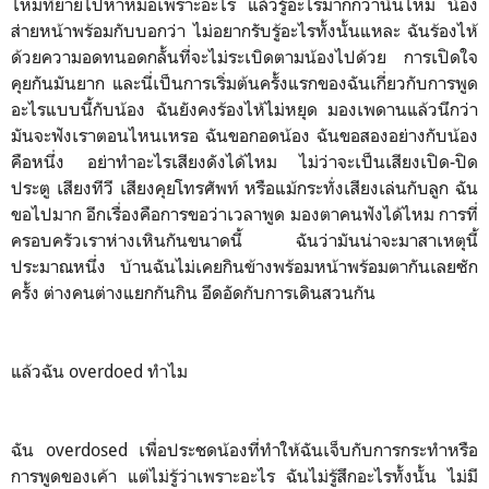
ไหมที่ยายไปหาหมอเพราะอะไร แล้วรู้อะไรมากกว่านั้นไหม น้อง
ส่ายหน้าพร้อมกับบอกว่า ไม่อยากรับรู้อะไรทั้งนั้นแหละ ฉันร้องไห้
ด้วยความอดทนอดกลั้นที่จะไม่ระเบิดตามน้องไปด้วย การเปิดใจ
คุยกันมันยาก และนี่เป็นการเริ่มต้นครั้งแรกของฉันเกี่ยวกับการพูด
อะไรแบบนี้กับน้อง ฉันยังคงร้องไห้ไม่หยุด มองเพดานแล้วนึกว่า
มันจะฟังเราตอนไหนเหรอ ฉันขอกอดน้อง ฉันขอสองอย่างกับน้อง
คือหนึ่ง อย่าทำอะไรเสียงดังได้ไหม ไม่ว่าจะเป็นเสียงเปิด-ปิด
ประตู เสียงทีวี เสียงคุยโทรศัพท์ หรือแม้กระทั่งเสียงเล่นกับลูก ฉัน
ขอไปมาก อีกเรื่องคือการขอว่าเวลาพูด มองตาคนฟังได้ไหม การที่
ครอบครัวเราห่างเหินกันขนาดนี้ ฉันว่ามันน่าจะมาสาเหตุนี้
ประมาณหนึ่ง บ้านฉันไม่เคยกินข้างพร้อมหน้าพร้อมตากันเลยซัก
ครั้ง ต่างคนต่างแยกกันกิน อึดอัดกับการเดินสวนกัน
แล้วฉัน overdoed ทำไม
ฉัน overdosed เพื่อประชดน้องที่ทำให้ฉันเจ็บกับการกระทำหรือ
การพูดของเค้า แต่ไม่รู้ว่าเพราะอะไร ฉันไม่รู้สึกอะไรทั้งนั้น ไม่มี