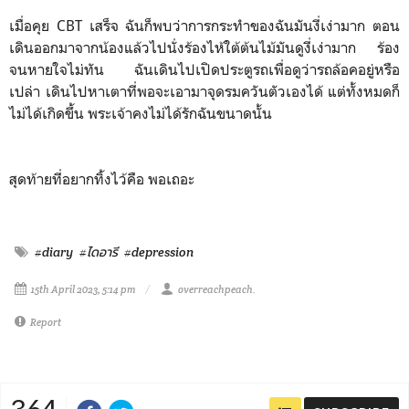
เมื่อคุย CBT เสร็จ ฉันก็พบว่าการกระทำของฉันมันงี่เง่ามาก ตอน
เดินออกมาจากน้องแล้วไปนั่งร้องไห้ใต้ต้นไม้มันดูงี่เง่ามาก ร้อง
จนหายใจไม่ทัน ฉันเดินไปเปิดประตูรถเพื่อดูว่ารถล้อคอยู่หรือ
เปล่า เดินไปหาเตาที่พอจะเอามาจุดรมควันตัวเองได้ แต่ทั้งหมดก็
ไม่ได้เกิดขึ้น พระเจ้าคงไม่ได้รักฉันขนาดนั้น
สุดท้ายที่อยากทิ้งไว้คือ พอเถอะ
#diary
#ไดอารี
#depression
15th April 2023, 5:14 pm
overreachpeach.
Report
364