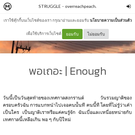
STRUGGLE
–
overreachpeach.
เราใช้คุ๊กกี้บนเว็บไซต์ของเรา กรุณาอ่านและยอมรับ
นโยบายความเป็นส่วนตัว
เพื่อใช้บริการเว็บไซต์
ยอมรับ
ไม่ยอมรับ
พอเถอะ | Enough
วันนี้เป็นวันสุดท้ายของเทศกาลสงกรานต์ วันรวมญาติของ
ครอบครัวฉัน การแบกหน้าไปเจอคนนั้นที คนนี้ที โดยที่ไม่รู้ว่าเค้า
เป็นใคร เป็นญาติเราหรือแค่คนรู้จัก ฉันเบื่อและเหนื่อยหน่ายกับ
เทศกาลนี้เหลือเกิน พอ ๆ กับปีใหม่