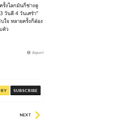
รั้งโลกมันก็ช่างดู
 วันดี 4 วันเศร้า"
ับใจ หลายครั้งก็ต้อง
บตัว
Report
ORY
SUBSCRIBE
NEXT