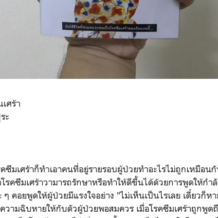
ันเศร้า
ุระ
ึมเศร้าก็ทำเอาคนที่อยู่รายรอบผู้ป่วยทำอะไรไม่ถูกเหมือนกั
โรคซึมเศร้าวามารถรักษาหรือทำให้ดีขึ้นได้ด้วยการพูดให้กำล
ยอะ ๆ คอยพูดให้ผู้ป่วยมีแรงใจอย่าง "ไม่เห็นเป็นไรเลย เดี๋ยวก็ห
างความฉิบหายให้กับตัวผู้ป่วยพอสมควร เมื่อโรคซึมเศร้าถูกพูดถ