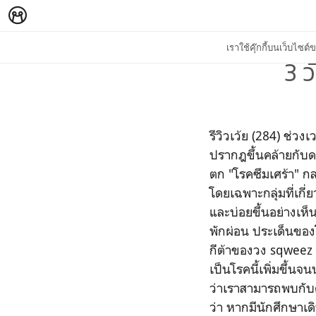
เราใช้คุ๊กกี้บนเว็บไซ
3 ว
รีวิวเว้ย (284) ช่วง
ปรากฎขึ้นคล้ายกับดอก
ตก "โรคซึมเศร้า" ก
โดยเฉพาะกลุ่มที่เกี
และบ่อยขึ้นอย่างเห็น
พักผ่อน ประเด็นของ
กีต้าของวง sqweez 
เป็นโรคนี้เพิ่มขึ้นจ
ว่าเราสามารถพบกับ
ว่า หากมีนักศึกษาเด