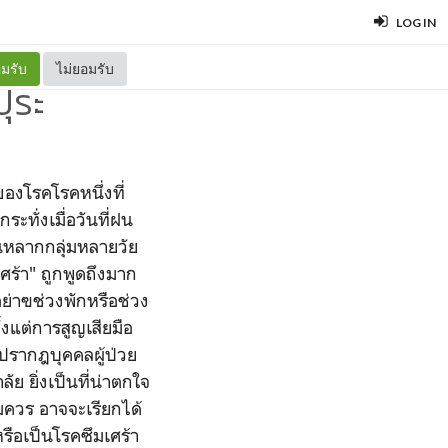
LOG IN
มรับ
ไม่ยอมรับ
ปุระ
ของโรคโรคหนึ่งที่
ะทั่งเมื่อวันที่ฝน
นหลากกลุ่มหลายวัย
ศร้า" ถูกพูดถึงมาก
 อย่าฃช่วงพักหรือช่วง
งแต่การสูญเสียมือ
ปรากฎบุคคลผู้ป่วย
ัย ยิ่งเป็นที่น่าตกใจ
ควร อาจจะเรียกได้
หรือเป็นโรคซึมเศร้า