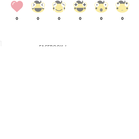
0
0
0
0
0
0
FACEBOOK
(
)
เข้าสู่ระบบเพื่อแสดงความคิดเห็น
LOG IN
out
/
Contact
/
Jobs
/