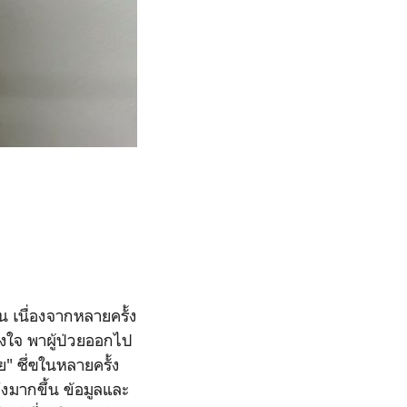
น เนื่องจากหลายครั้ง
ังใจ พาผู้ป่วยออกไป
าย" ซึ่ฃในหลายครั้ง
ึงมากขึ้น ข้อมูลและ