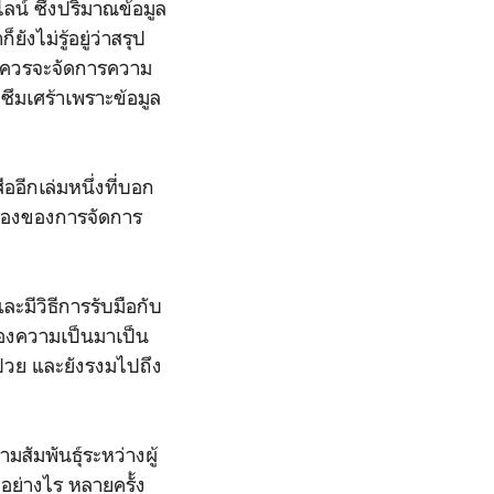
ไลน์ ซึ่งปริมาณข้อมูล
ังไม่รู้อยู่ว่าสรุป
ราควรจะจัดการความ
คซึมเศร้าเพราะข้อมูล
ืออีกเล่มหนึ่งที่บอก
รื่องของการจัดการ
ะมีวิธีการรับมือกับ
ของความเป็นมาเป็น
่วย และยังรงมไปถึง
มสัมพันธุ์ระหว่างผู้
วอย่างไร หลายครั้ง