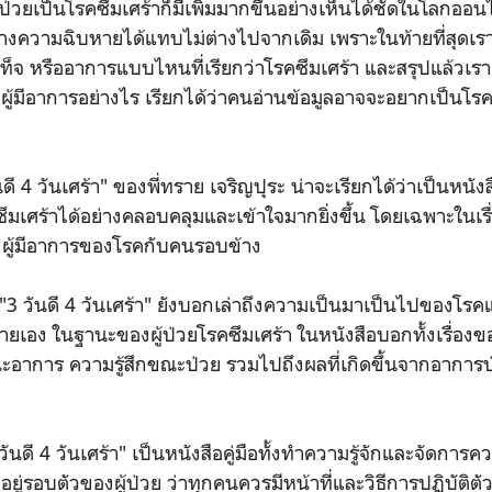
ผู้ป่วยเป็นโรคซึมเศร้าก็มีเพิ่มมากขึ้นอย่างเห็นได้ชัดในโลกออน
ก็สร้างความฉิบหายได้แทบไม่ต่างไปจากเดิม เพราะในท้ายที่สุดเราก็ย
ท็จ หรืออาการแบบไหนที่เรียกว่าโรคซึมเศร้า และสรุปแล้วเ
รือผู้มีอาการอย่างไร เรียกได้ว่าคนอ่านข้อมูลอาจจะอยากเป็นโร
ดี 4 วันเศร้า" ของพี่ทราย เจริญปุระ น่าจะเรียกได้ว่าเป็นหนังส
ซึมเศร้าได้อย่างคลอบคลุมและเข้าใจมากยิ่งขึ้น โดยเฉพาะในเ
างผู้มีอาการของโรคกับคนรอบข้าง
"3 วันดี 4 วันเศร้า" ยังบอกเล่าถึงความเป็นมาเป็นไปของโรคแล
รายเอง ในฐานะของผู้ป่วยโรคซึมเศร้า ในหนังสือบอกทั้งเรื่อง
าการ ความรู้สึกขณะป่วย รวมไปถึงผลที่เกิดขึ้นจากอาการป
วันดี 4 วันเศร้า" เป็นหนังสือคู่มือทั้งทำความรู้จักและจัดการควา
ยู่รอบตัวของผู้ป่วย ว่าทุกคนควรมีหน้าที่และวิธีการปฏิบัติตั