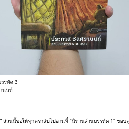
บรรทัด 3
านนท์
" ส่วนนี้ขอให้ทุกครกลับไปอ่านที่ "นิทานล้านบรรทัด 1" ขอบ