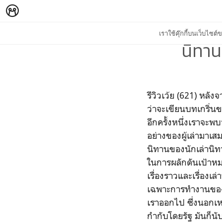
เราใช้คุ๊กกี้บนเว็บไซ
นิทา
รีวิวเว้ย (621) หลัง
ว่าจะเขียนบทเกริ่นขอ
อีกครั้งหนึ่งเราจะพ
อย่างของผู้เล่ามาเ
นิทานของนักเล่านิทา
ในการผลักดันเป้าหม
เรื่องราวและเรื่องเล่
เฉพาะการทำงานของเค
เราออกไป ซึ่งนอกเห
กำกับโดยรัฐ มันก็น