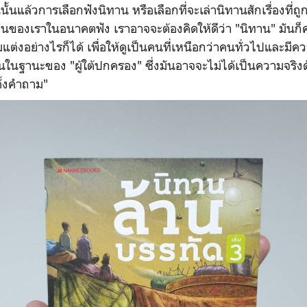
่นนั้นแล้วการเลือกฟังนิทาน หรือเลือกที่จะเล่านิทานสักเรื่องที่
นของเราในอนาคตฟัง เราอาจจะต้องคิดให้ดีว่า "นิทาน" มันก็
แต่งอย่างไรก็ได้ เพื่อให้ดูเป็นคนที่เหนือกว่าคนทั่วไปและ
ในฐานะของ "ผู้ใต้ปกครอง" ซึ่งมันอาจจะไม่ได้เป็นความจริงด
ตั้งคำถาม"