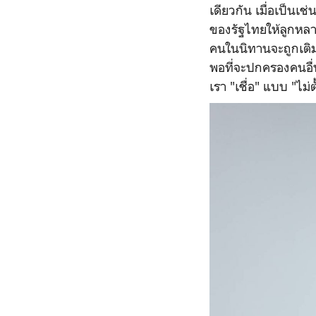
เดียวกัน เมื่อเป็นเช
ของรัฐไทยให้ลูกหลา
คนในนิทานจะถูกเติม
พอที่จะปกครองคนอื่น
เรา "เชื่อ" แบบ "ไม่