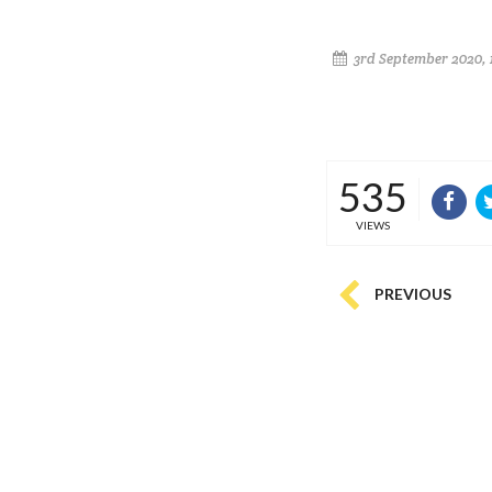
3rd September 2020, 1
535
VIEWS
PREVIOUS