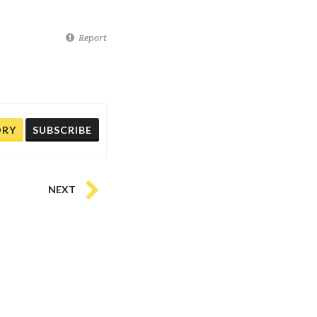
Report
ORY
SUBSCRIBE
NEXT