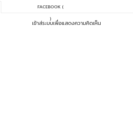
FACEBOOK
(
)
เข้าสู่ระบบเพื่อแสดงความคิดเห็น
LOG IN
out
/
Contact
/
Jobs
/