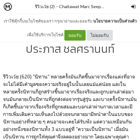
รีวิวเว้ย (2)
–
Chaitawat Marc Seephongsai
เราใช้คุ๊กกี้บนเว็บไซต์ของเรา กรุณาอ่านและยอมรับ
นโยบายความเป็นส่วนตัว
นิทานล้านบรรทัด 2 By
เพื่อใช้บริการเว็บไซต์
ยอมรับ
ไม่ยอมรับ
ประภาส ชลศรานนท์
รีวิวเว้ย (620) "นิทาน" หลายครั้งมันเกิดขึ้นมาจากเรื่องแต่งที่อาจ
จะไม่ได้มีเค้ามูลของความจริงอยู่ในนั้นเลยแม้แต่น้อย และใน
หลายครั้งนิทานก็ถูกสร้างขึ้นมาจากเรื่องจริงและถูกบอกเล่าต่อมา
จนมันกลายเป็นนิทานที่ถูกส่งต่อจากรุ่นสู่รุ่น และบางครั้งนิทานมัน
ก็เกิดขึ้นมาจากเรื่องจริงที่ถูกผสมและบอกเล่าผ่านกาลเวลาและมี
การเพิ่มเติมความเห็นลงไปด้วยจนกลายมามีหน้าตาในแบบของ
นิทานอย่างที่หลาย ๆ คนอาจจะเคยได้รับฟัง แต่ความเหมือนกัน
อย่างหนึ่งของนิทานทั้ง 3 แบบอยู่ที่ "ความเป็นนิทาน" เมื่อมัน
เป็นนิทาน การถูกให้คุณค่าจึงลดลงอย่างมาก โดยเฉพาะคุณค่า