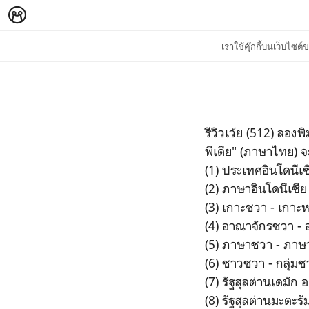
เราใช้คุ๊กกี้บนเว็บไซ
รีวิวเว้ย (512) ลองพ
พีเดีย" (ภาษาไทย) จะ
(1) ประเทศอินโดนีเซ
(2) ภาษาอินโดนีเซี
(3) เกาะชวา - เกาะห
(4) อาณาจักรชวา - 
(5) ภาษาชวา - ภาษา
(6) ชาวชวา - กลุ่มชา
(7) รัฐสุลต่านเดมัก 
(8) รัฐสุลต่านมะตะ