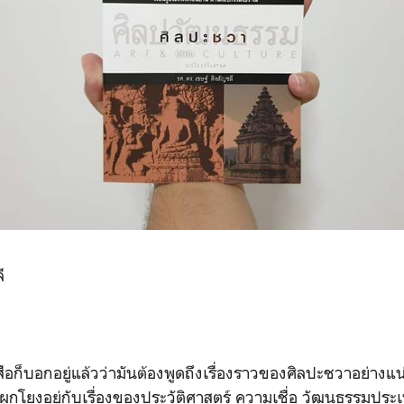
ี
ือก็บอกอยู่แล้วว่ามันต้องพูดถึงเรื่องราวของศิลปะชวาอย่างแน่แ
กโยงอยู่กับเรื่องของประวัติศาสตร์ ความเชื่อ วัฒนธรรมประเพ