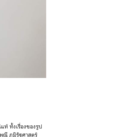
ท้ ทั้งเรื่องของรูป
ณี ภูมิรัฐศาสตร์