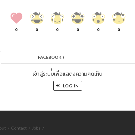
0
0
0
0
0
0
FACEBOOK
(
)
เข้าสู่ระบบเพื่อแสดงความคิดเห็น
LOG IN
out
/
Contact
/
Jobs
/