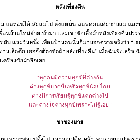
หลังเที่ยงคืน
 และฉันได้เสียแม่ไป ตั้งแต่นั้น ฉันพูดคนเดียวกับแม่ เเละ
ง เพื่อนบ้านใหม่ย้ายเข้ามา และเขาซักเสื้อผ้าหลังเที่ยงคืนประ
ับ และวันหนึ่ง เพื่อนบ้านคนนั้นก็มาบอกความจริงว่า “เธอดู
นเลิกดึก เธอจึงต้องซักผ้าหลังเที่ยงคืน” เมื่อฉันฟังเสร็จ 
ครื่องซักผ้าอีกเลย
“ทุกคนมีความทุกข์ที่ต่างกัน
ต่างทุกข์มากนั้นหรือทุกข์น้อยไฉน
ต่างมีการเรียนรู้ทุกข์แตกต่างไป
และต่างใจต่างทุกข์เพราะไม่รู้เอย”
ขาของยาย
 เพราะพ่อแม่ทิ้งไป และคุณปู่ติดเหล้า คุณยายบ่นปวดขาอย