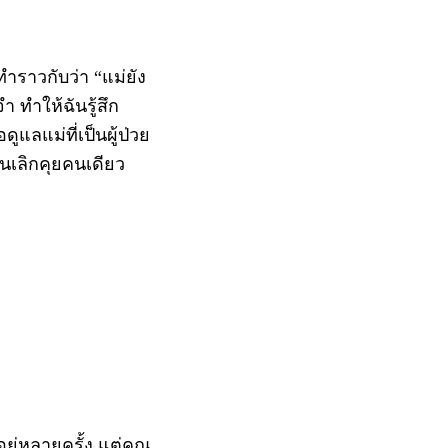
ทำราวกับว่า “แม่ยัง
จำ ทำให้ฉันรู้สึก
แลแม่ที่เป็นผู้ป่วย
ฉันเลิกคุยคนเดียว
ู่หลายครั้ง แต่คุณ