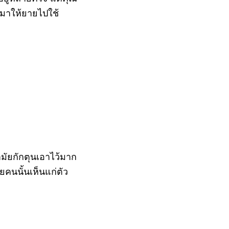
์มาให้ยายไปใช้
ัยกักตุนเอาไว้มาก
นนั้นเห็นแก่ตัว