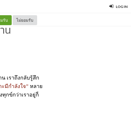
LOG IN
มรับ
ไม่ยอมรับ
บาน
 เราถึงกลับรู้สึก
าะมีกำลังใจ
”
หลาย
ทุกข์กว่าเราอยู่ก็