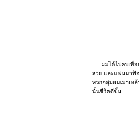
ผมได้ไปคบเพื่อนเ
สวย และแฟนมาฟ้องว่
พวกกลุ่มผมเมาเหล้า
นั้นชีวิตดีขึ้น