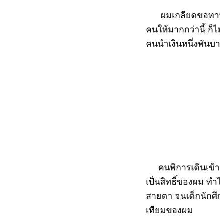
ผมเกลียดขอทานมาก
คนให้มากกว่านี้ ก็
คนนำเงินหนึ่งพันบ
คนพิการเดินเข้ามา
เป็นสิทธิ์ของผม ทำ
สายตา จนเด็กนักศึ
เทียมของผม