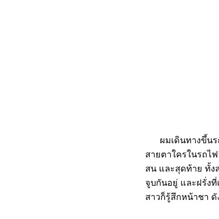
ผมเดินทางขึ้นรถไฟ
สายตาใครในรถไฟอีก
สน และสุดท้าย ทั้งสอ
จูบกันอยู่ และฝรั่งท
สาวก็รู้สึกหน้าชา 