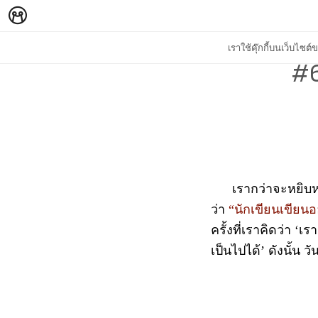
เราใช้คุ๊กกี้บนเว็บไซ
#6
เรากว่าจะหยิบหนังส
ว่า
“
นักเขียนเขียนออ
ครั้งที่เราคิดว่า ‘
เป็นไปได้’ ดังนั้น ว