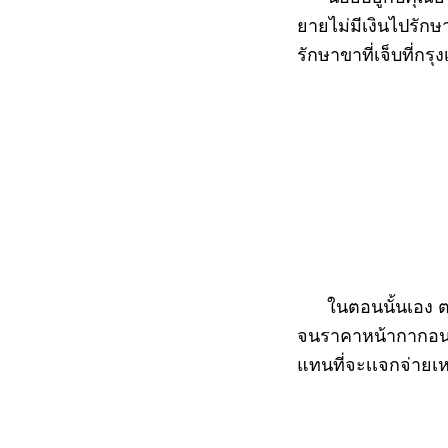
ยายไม่มีเงินไปรัก
รักษาขาที่เจ็บที่ก
ในตอนนั้นเอง ตอน
จนราคาหน้ากากอนา
แทนที่จะเเจกจ่ายเหม