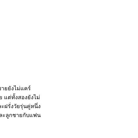
ายยังไม่แคร์
แต่ทั้งสองยังไม่
ั่งวัยรุ่นคู่หนึ่ง
ทำ และลูกชายกับแฟน