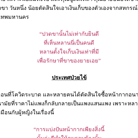
ษาขา วันหนึ่ง น้อยตัดสินใจเอาเงินเก็บของตัวเองจากสหกรณ
รุงเทพมหานคร
“ปวดขานั้นไม่เท่ากับยินดี
ที่เห็นหลานนี่เป็นคนดี
หลานตั้งใจเก็บเงินเท่าที่มี
เพื่อรักษาที่ขาของยายเอย”
ประเทศป่วยไข้
ที่โควิดระบาด และหลายคนได้ตัดสินใจซื้อหน้ากากอนาม
มัยที่ราคาไม่เเพงก็กลับกลายเป็นแพงแสนแพง เพราะหลายค
ือนกับผู้หญิงในเรื่องนี้
“การแบ่งปันหน้ากากเพียงสิ่งนี้