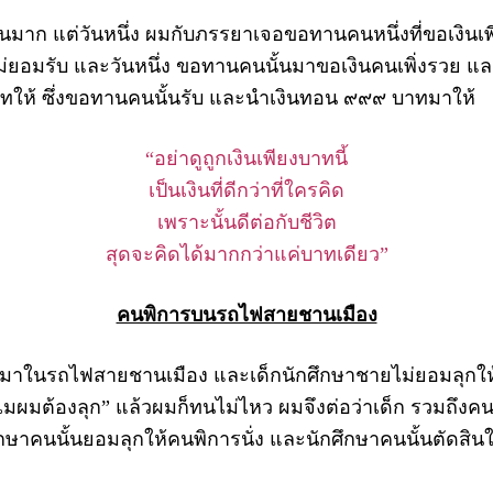
 แต่วันหนึ่ง ผมกับภรรยาเจอขอทานคนหนึ่งที่ขอเงินเพี
ไม่ยอมรับ และวันหนึ่ง ขอทานคนนั้นมาขอเงินคนเพิ่งรวย และ
าทให้ ซึ่งขอทานคนนั้นรับ และนำเงินทอน ๙๙๙ บาทมาให้
“อย่าดูถูกเงินเพียงบาทนี้
เป็นเงินที่ดีกว่าที่ใครคิด
เพราะนั้นดีต่อกับชีวิต
สุดจะคิดได้มากกว่าแค่บาทเดียว”
คนพิการบนรถไฟสายชานเมือง
ในรถไฟสายชานเมือง และเด็กนักศึกษาชายไม่ยอมลุกให้ แถ
ไมผมต้องลุก” แล้วผมก็ทนไม่ไหว ผมจึงต่อว่าเด็ก รวมถึงคนอื
กษาคนนั้นยอมลุกให้คนพิการนั่ง และนักศึกษาคนนั้นตัดสิน