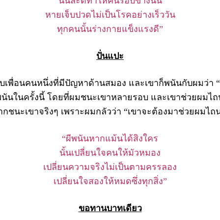
นั้นล่ะดีทำให้คนรอบข้างนั้น
หายเจ็บปวดไม่เป็นโรคอย่างเร็ววัน
ทุกคนนั้นร่างกายแข็งแรงดี”
ปั่นแปะ
พื่อนคนหนึ่งที่มีปัญหาด้านสมอง และเขาก็พนันกับผมว่
นันในครั้งนี้ โดยที่ผมชนะเขาหลายรอบ และเขาช่วยผมไถน
่อยากชนะเขาจริงๆ เพราะผมกลัวว่า “เขาจะต้องมาช่วยผมไ
“ผีพนันหากแม้นได้สิงใคร
นั้นเปลี่ยนใจคนให้มัวหมอง
เปลี่ยนความจริงไม่เป็นตามครรลอง
เปลี่ยนใจสองให้หมดซึ่งทุกสิ่ง”
ขอทานบาทเดียว