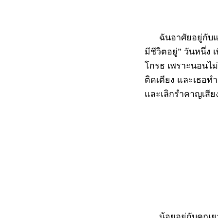
ฉันอาศัยอยู่กับแม่
มีชีวิตอยู่” วันหนึ่
โกรธ เพราะนอนไม่หล
ติดเตียง และเธอทำงา
และเลิกรำคาญเสียงเ
น้อยอยู่กับคุณยาย