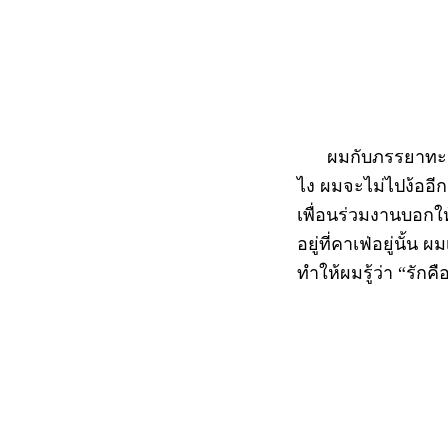
ผมกับภรรยาทะเลาะก
ไง ผมจะไม่ไปง้ออีกแ
เพื่อนร่วมงานบอกให
อยู่ที่คาเฟ่อยู่นั้
ทำให้ผมรู้ว่า “รัก