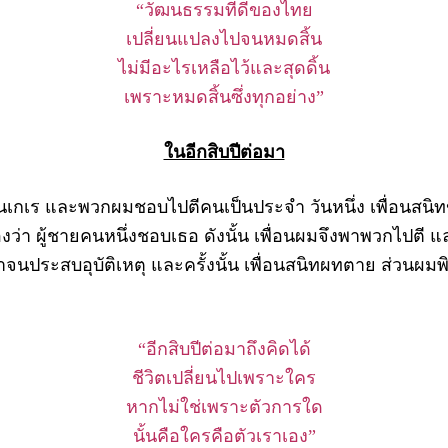
“วัฒนธรรมที่ดีของไทย
เปลี่ยนแปลงไปจนหมดสิ้น
ไม่มีอะไรเหลือไว้และสุดดิ้น
เพราะหมดสิ้นซึ่งทุกอย่าง”
ในอีกสิบปีต่อมา
กเร และพวกผมชอบไปตีคนเป็นประจำ วันหนึ่ง เพื่อนสน
า ผู้ชายคนหนึ่งชอบเธอ ดังนั้น เพื่อนผมจึงพาพวกไปตี แล
จนประสบอุบัติเหตุ และครั้งนั้น เพื่อนสนิทผทตาย ส่วนผม
“อีกสิบปีต่อมาถึงคิดได้
ชีวิตเปลี่ยนไปเพราะใคร
หากไม่ใช่เพราะตัวการใด
นั้นคือใครคือตัวเราเอง”