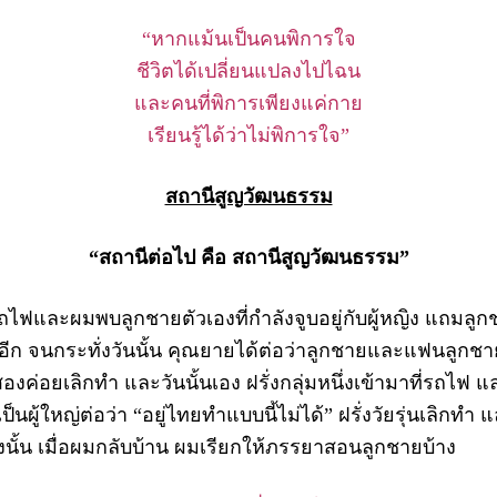
“หากแม้นเป็นคนพิการใจ
ชีวิตได้เปลี่ยนแปลงไปไฉน
และคนที่พิการเพียงแค่กาย
เรียนรู้ได้ว่าไม่พิการใจ”
สถานีสูญวัฒนธรรม
“สถานีต่อไป คือ สถานีสูญวัฒนธรรม”
และผมพบลูกชายตัวเองที่กำลังจูบอยู่กับผู้หญิง แถมลูกช
 จนกระทั่งวันนั้น คุณยายได้ต่อว่าลูกชายและแฟนลูกชาย 
งค่อยเลิกทำ และวันนั้นเอง ฝรั่งกลุ่มหนึ่งเข้ามาที่รถไฟ และฝร
ี่เป็นผู้ใหญ่ต่อว่า “อยู่ไทยทำแบบนี้ไม่ได้” ฝรั่งวัยรุ่นเลิก
ดังนั้น เมื่อผมกลับบ้าน ผมเรียกให้ภรรยาสอนลูกชายบ้าง