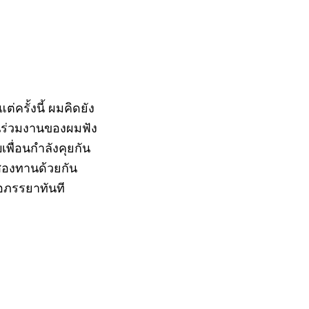
ครั้งนี้ ผมคิดยัง
่อนร่วมงานของผมฟัง
พื่อนกำลังคุยกัน
้งสองทานด้วยกัน
้อภรรยาทันที