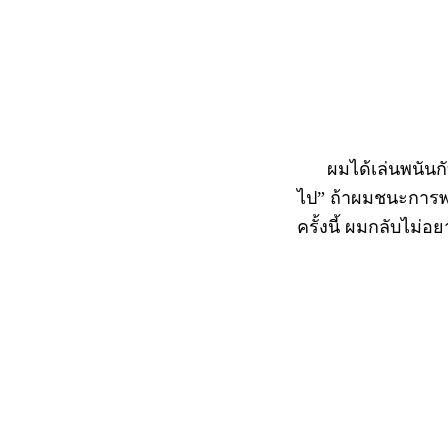
ผมได้เล่นพนันกับเ
ไป” ถ้าผมชนะการพ
ครั้งนี้ ผมกลับไม