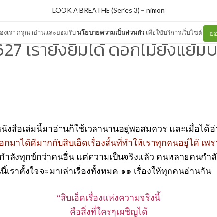
LOOK A BREATHE (Series 3)
–
nimon
ต์ของเรา กรุณาอ่านและยอมรับ
นโยบายความเป็นส่วนตัว
เพื่อใช้บริการเว็บไซต์
ยอ
27 เรายังยิ้มได้ ดอกไม้ยังแย้ม
ือเล่มนี้มาอ่านก็ใช้เวลานานอยู่พอสมควร และเมื่อได้อ่าน
กมาได้ดีมากกับสิบเอ็ดเรื่องสั้นที่ทำให้เราทุกคนอยู่ได้
เพร
เรากำลังทุกข์กว่าคนอื่น แต่ความเป็นจริงแล้ว คนหลายคนกำลัง
ันนี้เราตั้งใจจะมาเล่าเรื่องทั้งหมด ๑๑ เรื่องให้ทุกคนอ่านกัน
“สิบเอ็ดเรื่องแห่งความจริงนี้
คือสิ่งที่ใครๆเผชิญได้