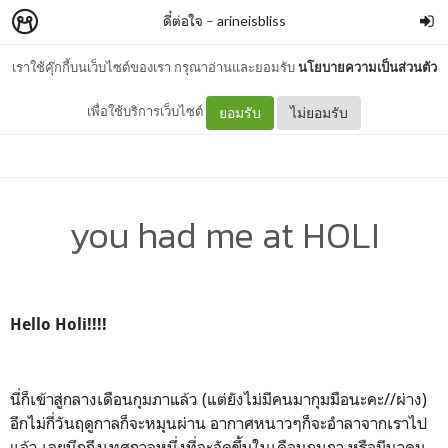
ดี๋ต่อใจ
–
arineisbliss
เราใช้คุ๊กกี้บนเว็บไซต์ของเรา กรุณาอ่านและยอมรับ
นโยบายความเป็นส่วนตัว
เพื่อใช้บริการเว็บไซต์
ยอมรับ
ไม่ยอมรับ
you had me at HOLI
Hello Holi!!!!
นี่ก็เข้าสู่กลางเดือนกุมภาแล้ว (แต่ยังไม่มีคนมากุมมือนะคะ//ผ่าง)
อีกไม่กี่วันฤดูกาลก็จะหมุนผ่าน อากาศหนาวๆก็จะอำลาจากเราไป
แล้ว เลยนึกถึงเทศกาลหนึ่งที่จะจัดขึ้นในเดือนกุมภา หรือมีนาคม