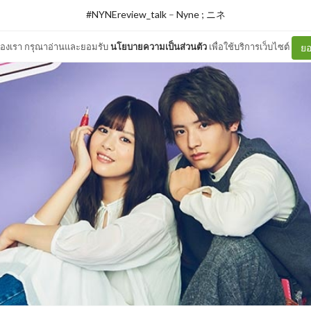
#NYNEreview_talk
–
Nyne ; ニネ
ต์ของเรา กรุณาอ่านและยอมรับ
นโยบายความเป็นส่วนตัว
เพื่อใช้บริการเว็บไซต์
ยอ