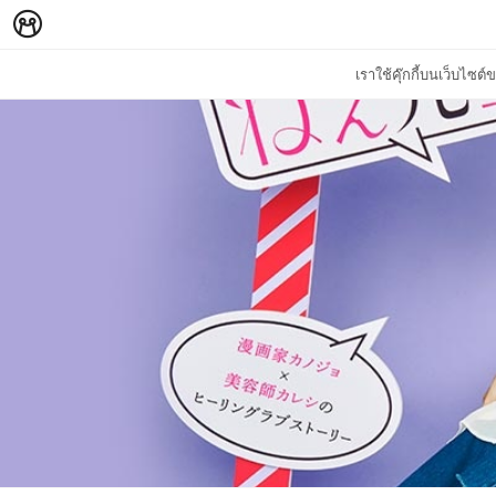
เราใช้คุ๊กกี้บนเว็บไซ