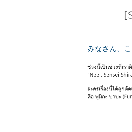
[
みなさん、こ
ช่วงนี้เป็นช่วงที่เรา
"Nee , Sensei Shiran
ละครเรื่องนี้ได้ถู
คือ ฟุมิกะ บาบะ (Fum