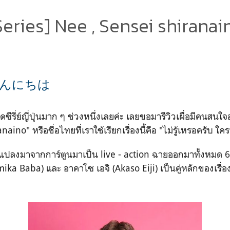
Series] Nee , Sensei shiranai
んにちは
ติดซีรี่ย์ญี่ปุ่นมาก ๆ ช่วงหนึ่งเลยค่ะ เลยขอมารีวิวเผื่อมีคนสนใจอ
aino" หรือชื่อไทยที่เราใช้เรียกเรื่องนี้คือ "ไม่รู้เหรอครับ ใค
กดัดแปลงมาจากการ์ตูนมาเป็น live - action ฉายออกมาทั้งหมด
ika Baba) และ อาคาโซ เอจิ (Akaso Eiji) เป็นคู่หลักของเรื่อง