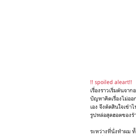
!! spoiled aleart!!
เรื่องราวเริ่มต้นจา
ปัญหาคิดเรื่องไม่ออ
เอง จึงตัดสินใจเข้า
รูปหล่อสุดฮอตของร้าน
ระหว่างที่นั่งทำผม 