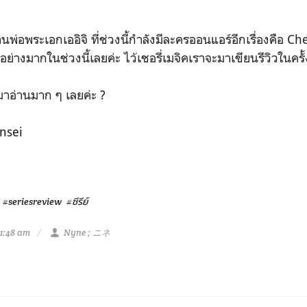
พ่อพระเอกเออิจิ ที่ช่วงนี้กำลังมีละครออนแอร์อีกเรื่องคือ Che
ย่างมากในช่วงนี้เลยค่ะ ไว้เชอรี่เมจิคเราจะมาเขียนรีวิวในคร
มาอ่านมาก ๆ เลยค่ะ
?
ensei
#seriesreview
#ซีรีย์
1:48 am
Nyne ; ニネ