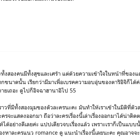
ทั้งสองคนมีทั้งสุขและเศร้า แต่ด้วยความเข้าใจในหน้าที่ของแต
กขนาดนั้น เรียกว่ามีมาเพื่อเบรคความอบอุ่นของตาริอิจิก็ได้
ห้ตายเถอะ ดูไปก็อิจฉาฮานาอิไป 55
ราวที่มีทั้งสองมุมของตัวละครนะคะ มันทำให้เราเข้าในมิติที่ตั
ละครจะแสดงออกมา ถือว่าละครเรื่องนี้เล่าเรื่องออกมาได้น่าติด
ห์ได้อย่างดีเลยค่ะ แปปเดียวจบเรื่องแล้ว เพราะเราก็เป็นแบบนั
งหาละครแนว romance ดู แนะนำเรื่องนี้เลยนะคะ คุณอาจจะกำลัง