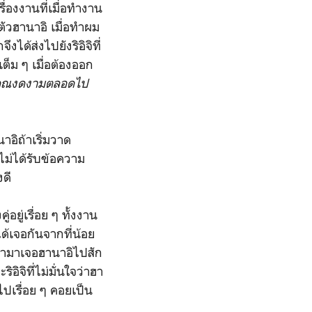
ื่องงานที่เมื่อทำงาน
ตัวฮานาอิ เมื่อทำผม
ได้ส่งไปยังริอิจิที่
ต็ม ๆ เมื่อต้องออก
คุณงดงามตลอดไป
อิถ้าเริ่มวาด
จะไม่ได้รับข้อความ
งดี
ยู่เรื่อย ๆ ทั้งงาน
ด้เจอกันจากที่น้อย
วลามาเจอฮานาอิไปสัก
อิจิที่ไม่มั่นใจว่าฮา
ไปเรื่อย ๆ คอยเป็น