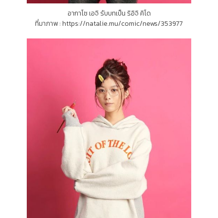
อากาโซ เอจิ รับบทเป็น ริอิจิ คิโด
ที่มาภาพ : https://natalie.mu/comic/news/353977