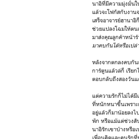
นาอิที่มีความมุ่งมั
แล้วจะโฟกัสกับงานจน
เสร็จอาจารย์ฮานาอิก็
ช่วยแปลงโฉมให้ตนเอง
มาส่งคุณลูกค้าหน้า
มาคบกันได้หรือเปล่
หลังจากตกลงคบกันเป
การ์ตูนแล้วล่ก็ เรียก
ตอบกลับถึงสองวันแต่
แต่ความรักก็ไม่ได้มี
ที่หนักหนาขึ้นเพราะ
อยู่แล้วก็มาน้อยลงไ
พัก หรือแม้แต่ช่วงสั
นาอิรักเขาบ้างหรือเป
เพื่อนคิดและคนรักท