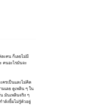
่ละคน ก็เลยไม่มี
ค่ะ คนอะไรมันจะ
วละครเป็นและไม่คิด
ตามเลย ดูเพลิน ๆ ใน
้น มันเพลินจริง ๆ
ยิ้มไม่รู้ตัวอยู่