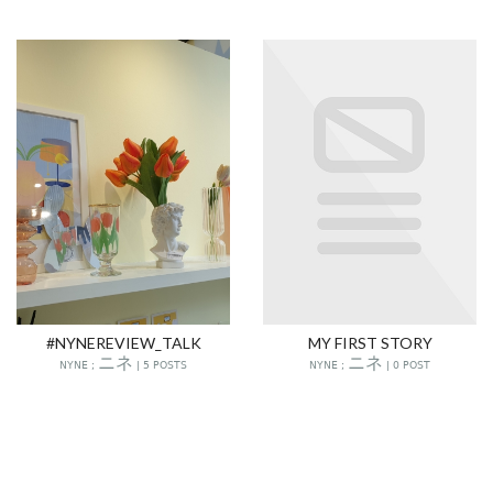
#NYNEREVIEW_TALK
MY FIRST STORY
NYNE ; ニネ | 5 POSTS
NYNE ; ニネ | 0 POST