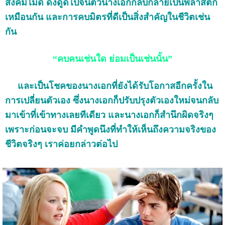
สังคมไม่ดี ดึงดูดไปจนตัวนางเอกกลับกลายเป็นพลาสติก
เหมือนกัน และการคบมิตรที่ดีเป็นสิ่งสำคัญในชีวิตเช่น
กัน
“คบคนเช่นใด ย่อมเป็นเช่นนั้น”
และเป็นโชคของนางเอกที่ยังได้รับโอกาสอีกครั้งใน
การเปลี่ยนตัวเอง ซึ่งนางเอกก็ปรับปรุงตัวเองใหม่จนกลับ
มาเข้าที่เข้าทางเลยทีเดียว และนางเอกก็สำนึกผิดจริงๆ
เพราะก่อนจะจบ มีคำพูดนึงที่ทำให้เห็นถึงความจริงของ
ชีวิตจริงๆ เราค่อยกล่าวต่อไป