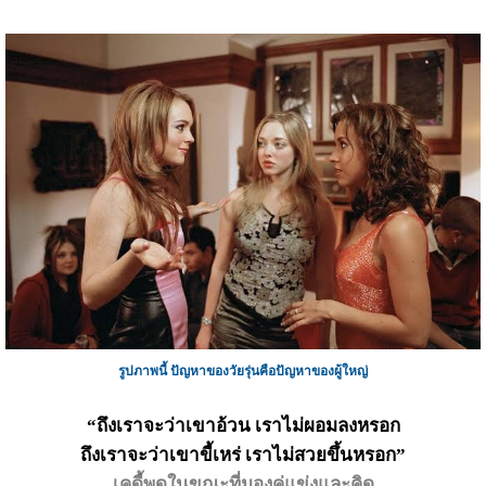
รูปภาพนี้ ปัญหาของวัยรุ่นคือปัญหาของผู้ใหญ่
“ถึงเราจะว่าเขาอ้วน เราไม่ผอมลงหรอก
ถึงเราจะว่าเขาขี้เหร่ เราไม่สวยขึ้นหรอก”
เคดี้พูดในขณะที่มองคู่แข่งและคิด