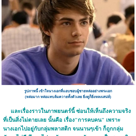
รูปภาพนี้ เข้าใจนางเอกที่แอบชอบผู้ชายหล่ออย่างพระเอก
(หล่อมาก หล่อแทบล้มควายทั้งตัวเลย ยิ่งดูก็ยิ่งหลงเสน่ห์)
และเรื่องราวในภาพยนตร์นี้ ซ่อนให้เห็นถึงความจริง
ที่เป็นสิ่งไม่ตายเลย นั้นคือ เรื่อง"การคบคน" เพราะ
นางเอกไปอยู่กับกลุ่มพลาสติก จนนานๆเข้า ก็ถูกกลุ่ม