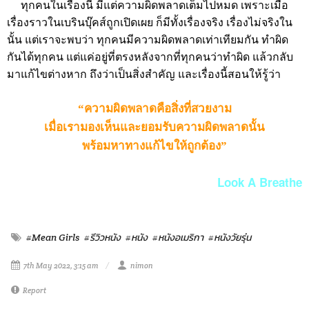
ทุกคนในเรื่องนี้ มีแต่ความผิดพลาดเต็มไปหมด เพราะเมื่อ
เรื่องราวในเบรินบุ๊คส์ถูกเปิดเผย ก็มีทั้งเรื่องจริง เรื่องไม่จริงใน
นั้น แต่เราจะพบว่า ทุกคนมีความผิดพลาดเท่าเทียมกัน ทำผิด
กันได้ทุกคน แต่แค่อยู่ที่ตรงหลังจากที่ทุกคนว่าทำผิด แล้วกลับ
มาแก้ไขต่างหาก ถึงว่าเป็นสิ่งสำคัญ และเรื่องนี้สอนให้รู้ว่า
“ความผิดพลาดคือสิ่งที่สวยงาม
เมื่อเรามองเห็นและยอมรับความผิดพลาดนั้น
พร้อมหาทางแก้ไขให้ถูกต้อง”
Look A Breathe
#Mean Girls
#รีวิวหนัง
#หนัง
#หนังอเมริกา
#หนังวัยรุ่น
7th May 2022, 3:15 am
nimon
Report