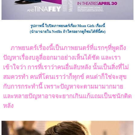
รูปภาพนี้ ใบปิดภาพยนตร์เรื่อง Mean Girls เรื่องนี้
(นำมาฉายใน Netflix ถ้าใครอยากดูก็ชมได้ที่นี้ค่ะ)
ภาพยนตร์เรื่องนี้เป็นภาพยนตร์ที่แรกๆที่พูดถึง
ปัญหาเรื่องบลูลี่ออกมาอย่างเห็นได้ชัด และเรา
เข้าใจว่า การที่เราว่าคนอื่นลับหลัง นั้นเป็นสิ่งที่ไม่
สมควรทำ คนที่โดนเราว่าก็ทุกข์ คนด่าก็ใช่จะสุข
กับการกระทำนี้ เพราะปัญหาจะตามมามากมาย
และหลายปัญหาอาจจะยากเกินแก้แถมเป็นชนักติด
หลัง