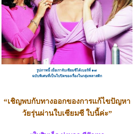
รูปภาพนี้ เมื่อเราจับเซียมซีได้เบอร์ที่ ๑๗
ฉบับพิเศษที่เป็นใบปิดของเรื่องในกลุ่มพลาสติก
“เชิญพบกับทางออกของการแก้ไขปัญหา
วัยรุ่นผ่านใบเซียมซี ใบนี้ค่ะ”