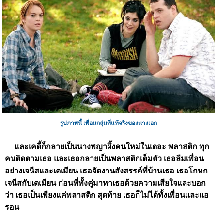
รูปภาพนี้ เพื่อนกลุ่มที่แท้จริงของนางเอก
และเคดี้ก็กลายเป็นนางพญาผึ้งคนใหม่ในเดอะ พลาสติก ทุก
คนติดตามเธอ และเธอกลายเป็นพลาสติกเต็มตัว เธอลืมเพื่อน
อย่างเจนีสและเดเมียน เธอจัดงานสังสรรค์ที่บ้านเธอ เธอโกหก
เจนีสกับเดเมียน ก่อนที่ทั้งคู่มาหาเธอด้วยความเสียใจและบอก
ว่า เธอเป็นเพียงแค่พลาสติก สุดท้าย เธอก็ไม่ได้ทั้งเพื่อนและแอ
รอน