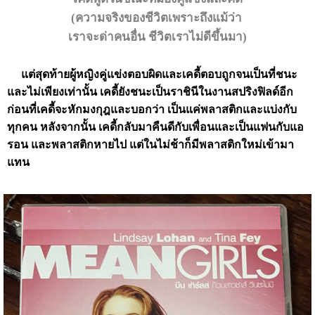
(ความจริงของชีวิตเพราะถึงแม้ว่า
เราจะด่าคนอื่น ชีวิตเราไม่ดีขึ้นมา)
แต่สุดท้ายผู้หญิงคู่แข่งตอบผิดและเคดี้ตอบถูกจนเป็นที่ชนะ
และไม่เพียงเท่านั้น เคดี้ยังชนะเป็นราชินีในงานสปริงฟิลด์อีก
ก่อนที่เคดี้จะหักมงกุฎและบอกว่า เป็นแค่พลาสติกและแบ่งกับ
ทุกคน หลังจากนั้น เคดี้กลับมาคืนดีกับเพื่อนและเป็นแฟนกับแอ
รอน และพลาสติกหายไป แต่ในไม่ช้าก็มีพลาสติกใหม่เข้ามา
แทน