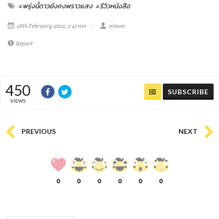
#พรุ่งนี้ดาวยังคงพราวแสง
#รีวิวหนังสือ
26th February 2022, 2:47 am
nimon
Report
450
SUBSCRIBE
VIEWS
PREVIOUS
NEXT
0
0
0
0
0
0