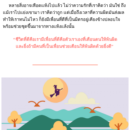
หลายสิ่งอาจเหือดแห้งไปแล้ว ไม่ว่าความรักที่เราคิดว่า มันใช่ ถึง
แม้เราไปแย่งเขามา เราคิดว่าถูก แต่เมื่อถึงเวลาที่ความผิดมันส่งผล
ทำให้เราทนไม่ไหว ก็ยังมีเพื่อนที่ดีที่เป็นมิตรอยู่เคียงข้างปลอบใจ
พร้อมช่วยชุดขึ้นมาจากทางแห้งแล้งนั้น
“ชีวิตที่ดีคือเรามีเพื่อนที่ดีคือตัวเราเองที่เตือนตนให้พ้นผิด
และยิ่งถ้ามีคนที่เป็นเพื่อนช่วยเตือนให้พ้นผิดด้วยยิ่งดี”
———————————————