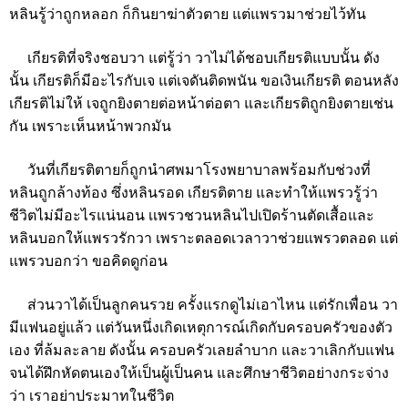
หลินรู้ว่าถูกหลอก ก็กินยาฆ่าตัวตาย แต่แพรวมาช่วยไว้ทัน
เกียรติที่จริงชอบวา แต่รู้ว่า วาไม่ได้ชอบเกียรติแบบนั้น ดัง
นั้น เกียรติก็มีอะไรกับเจ แต่เจดันติดพนัน ขอเงินเกียรติ ตอนหลัง
เกียรติไม่ให้ เจถูกยิงตายต่อหน้าต่อตา และเกียรติถูกยิงตายเช่น
กัน เพราะเห็นหน้าพวกมัน
วันที่เกียรติตายก็ถูกนำศพมาโรงพยาบาลพร้อมกับช่วงที่
หลินถูกล้างท้อง ซึ่งหลินรอด เกียรติตาย และทำให้แพรวรู้ว่า
ชีวิตไม่มีอะไรแน่นอน เเพรวชวนหลินไปเปิดร้านตัดเสื้อและ
หลินบอกให้แพรวรักวา เพราะตลอดเวลาวาช่วยแพรวตลอด แต่
แพรวบอกว่า ขอคิดดูก่อน
ส่วนวาได้เป็นลูกคนรวย ครั้งแรกดูไม่เอาไหน แต่รักเพื่อน วา
มีแฟนอยู่แล้ว แต่วันหนึ่งเกิดเหตุการณ์เกิดกับครอบครัวของตัว
เอง ที่ล้มละลาย ดังนั้น ครอบครัวเลยลำบาก และวาเลิกกับแฟน
จนได้ฝึกหัดตนเองให้เป็นผู้เป็นคน และศึกษาชีวิตอย่างกระจ่าง
ว่า เราอย่าประมาทในชีวิต