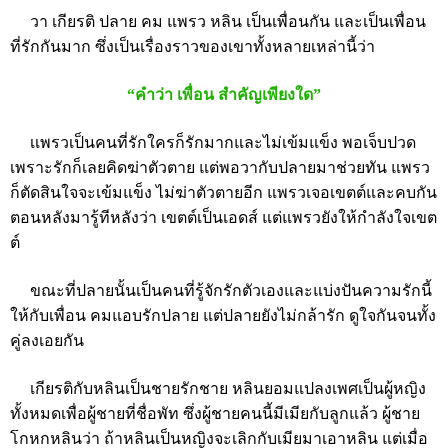
วา เกียรติ ปลาย คม แพรว หลิน เป็นเพื่อนกัน และเป็นเพื่อน
ที่รักกันมาก ซึ่งเป็นเรื่องราวของเขาทั้งหลายเหล่านี้ว่า
“คำว่า เพื่อน สำคัญเพียงใด”
เเพรวเป็นคนที่รักใครก็รักมากและไม่เข้มแข็ง พอเจ็บปวด
เพราะรักก็เลยคิดฆ่าตัวตาย แต่พอวากับปลายมาช่วยทัน แพรว
ก็ตัดสินใจจะเข้มแข็ง ไม่ฆ่าตัวตายอีก แพรวเจอเขตต์และคบกัน
ตอนหลังมารู้ทีหลังว่า เขตต์เป็นเอดส์ แต่แพรวยังให้กำลังใจเขต
ต์
ขณะที่ปลายนั้นเป็นคนที่รู้จักรักตัวเองและแบ่งปันความรักนี้
ให้กับเพื่อน คมแอบรักปลาย แต่ปลายยังไม่กล้ารัก ดูใจกันจนทั้ง
คู่ลงเอยกัน
เกียรติกับหลินเป็นชายรักชาย หลินยอมแปลงเพศเป็นผู้หญิง
ทั้งหมดเพื่อผู้ชายที่ชื่อพัท ซึ่งผู้ชายคนนี้มีเมียกับลูกแล้ว ผู้ชาย
โกหกหลินว่า ถ้าหลินเป็นหญิงจะเลิกกับเมียมาเอาหลิน แต่เมื่อ