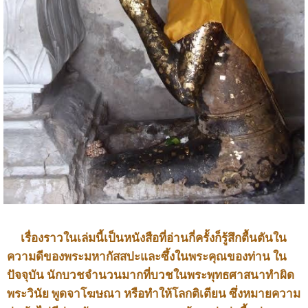
เรื่องราวในเล่มนี้เป็นหนังสือที่อ่านกี่ครั้งก็รู้สึกตื้นตันใน
ความดีของพระมหากัสสปะและซึ้งในพระคุณของท่าน ใน
ปัจจุบัน นักบวชจำนวนมากที่บวชในพระพุทธศาสนาทำผิด
พระวินัย พูดจาโฆษณา หรือทำให้โลกติเตียน ซึ่งหมายความ