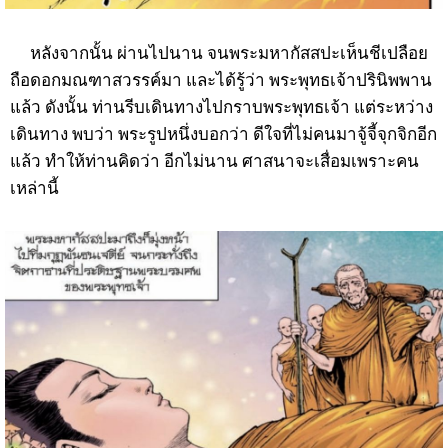
หลังจากนั้น ผ่านไปนาน จนพระมหากัสสปะเห็นชีเปลือย
ถือดอกมณฑาสวรรค์มา และได้รู้ว่า พระพุทธเจ้าปรินิพพาน
แล้ว ดังนั้น ท่านรีบเดินทางไปกราบพระพุทธเจ้า แต่ระหว่าง
เดินทาง พบว่า พระรูปหนึ่งบอกว่า ดีใจที่ไม่คนมาจู้จี้จุกจิกอีก
แล้ว ทำให้ท่านคิดว่า อีกไม่นาน ศาสนาจะเสื่อมเพราะคน
เหล่านี้