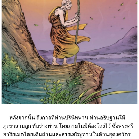
หลังจากนั้น ถึงกาลที่ท่านปรินิพพาน ท่านอธิษฐานให้
ภูเขาสามลูก ทับร่างท่าน โดยภายในมีห้องโถงไว้ ซึ่งพระศรี
อาริยเมตไตยเดินผ่านและสรรเสริญท่านในด้านธุดงควัตร