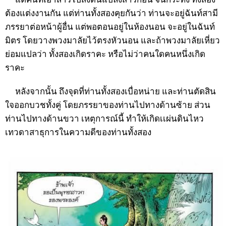
ต้องแต่งงานกัน แต่ท่านทั้งสองคุยกันว่า ท่านจะอยู่ฉันท์สามี
ภรรยาต่อหน้าผู้อื่น แต่พอตอนอยู่ในห้องนอน จะอยู่ในฉันท์
มิตร โดยวางพวงมาลัยไว้ตรงหัวนอน และถ้าพวงมาลัยเหี่ยว
ย่อมแปลว่า ทั้งสองเกิดราคะ หรือไม่ว่าคนใดคนหนึ่งเกิด
ราคะ
หลังจากนั้น ถึงจุดที่ท่านทั้งสองเบื่อหน่าย และท่านตัดสิน
ใจออกบวชทั้งคู่ โดยภรรยาของท่านไปทางด้านซ้าย ส่วน
ท่านไปทางด้านขวา เหตุการณ์นี้ ทำให้เกิดเเผ่นดินไหว
เทวดาสาธุการในความดีของท่านทั้งสอง