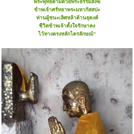
พระพุทธตามด้วยพระธรรมสงฆ์
ข้าพเจ้าศรัทธาพระมหากัสสปะ
ท่านผู้ชนะเลิศหล้าด้านธุดงค์
ชีวิตข้าพเจ้าตั้งใจรักษาคง
ไว้ทางตรงหลักไตรลักษณ์”