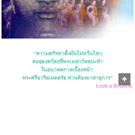
“ความศรัทธาตั้งมั่นไม่หวั่นไหว
ต่อธุดงควัตรที่พระมหากัสสปะทำ
ในอนาคตกาลเบื้องหน้า
พระศรีอาริยเมตตรัย ท่านต้องมาสาธุการ”
Look a Breathe
#รีวิวหนังสือ
#พระมหากัสสปะ
27th December 2021, 2:21 am
nimon
Report