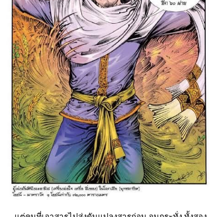
แต่คนที่เอาสารไปส่งดันแปลงสารก่อน จนกระทั่ง ทั้งสอง