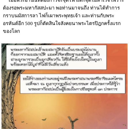
เมื่อพระอานนท์ต้องการจะจุดไฟ แต่ก็จุดไม่สำเร็จ เพราะ
ต้องรอพระมหากัสสปะมา พอท่านมาจนถึง ท่านได้ทำการ
กราบนมัสการลา ไฟก็เผาพระพุทธเจ้า และท่านกับพระ
อรหันต์อีก 500 รูปก็ตัดสินใจสังคยนาพระไตรปิฎกครั้งแรก
ของโลก