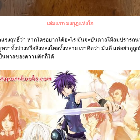
เล่มแรก มงกุฎแห่งใจ
แรงฤทธิ์ว่า หากใครอยากได้อะไร มันจะบันดาลให้สมปรารถนา ไ
หราทั้งปวงหรือสิ่งหลงใหลทั้งหลาย เราคิดว่า มันดี แต่อย่าดูถูกสิ
ป็นทาสของความคิดก็ได้