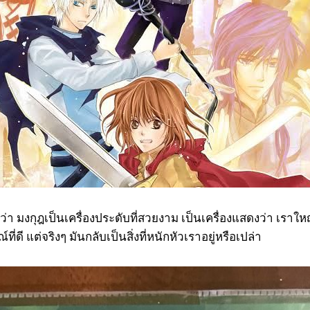
่า มงกุฎเป็นเครื่องประดับที่สวยงาม เป็นเครื่องแสดงว่า เราใหญ
ี่ดี แต่จริงๆ มันกลับเป็นสิ่งที่หนักหัวเราอยู่หรือเปล่า