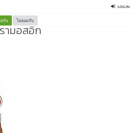
LOG IN
มรับ
ไม่ยอมรับ
ารามอสอีก