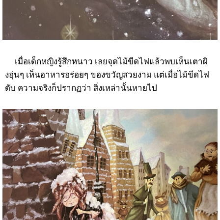
เมื่อเด็กหญิงรู้สึกหนาว เลยจุดไม้ขีดไฟแล้วพบเห็นเตาผิ
งอุ่นๆ เห็นอาหารอร่อยๆ ของขวัญสวยงาม แต่เมื่อไม้ขีดไฟ
ดับ ความจริงก็ปรากฏว่า สิ่งเหล่านั้นหายไป