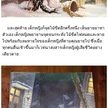
และสุดท้าย เด็กหญิงก็จุดไม้ขีดอีกครั้งหนึ่ง เห็นยายมาหา
ตัวเอง เด็กหญิงพยายามจุดจนกระทั่ง ไม้ขีดไฟหมดและหาย
ไปพร้อมกับลมหายใจของเด็กหญิงที่ตามคุณยายไป ซึ่งเมื่อ
ทุกคนตื่นเช้าขึ้นมาก็เวทนาสงสารเด็กหญิงผู้เสียชีวิตอย่าง
เดียวดาย