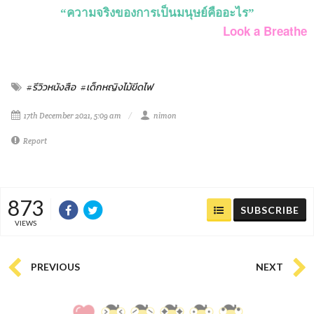
“ความจริงของการเป็นมนุษย์คืออะไร”
Look a Breathe
#รีวิวหนังสือ
#เด็กหญิงไม้ขีดไฟ
17th December 2021, 5:09 am
nimon
Report
873
SUBSCRIBE
VIEWS
PREVIOUS
NEXT