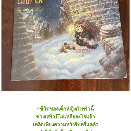
“ชีวิตของเด็กหญิงกำพร้านี้
ช่างเศร้ามีไม่เหลืออะไรแล้ว
เหลือเพียงความหวังริบหรี่แคล้ว