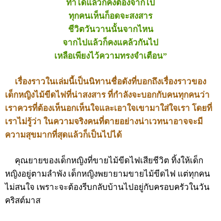
ทำได้แล้วก็คงต้องจากไป
ทุกคนเห็นก็อดจะสงสาร
ชีวิตวันวานนั้นจากไหน
จากไปแล้วก็คงแคล้วกันไป
เหลือเพียงไว้ความทรงจำเตือน”
เรื่องราวในเล่มนี้เป็นนิทานชื่อดังที่บอกถึงเรื่องราวของ
เด็กหญิงไม้ขีดไฟที่น่าสงสาร ที่กำลังจะบอกกับคนทุกคนว่า
เราควรที่ต้องเห็นอกเห็นใจและเอาใจเขามาใส่ใจเรา โดยที่
เราไม่รู้ว่า ในความจริงคนที่ตายอย่างน่าเวทนาอาจจะมี
ความสุขมากที่สุดแล้วก็เป็นไปได้
คุณยายของเด็กหญิงที่ขายไม้ขีดไฟเสียชีวิต ทิ้งให้เด็ก
หญิงอยู่ตามลำพัง เด็กหญิงพยายามขายไม้ขีดไฟ แต่ทุกคน
ไม่สนใจ เพราะจะต้องรีบกลับบ้านไปอยู่กับครอบครัวในวัน
คริสต์มาส