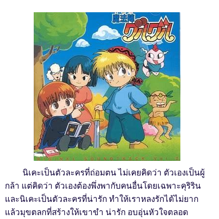
นิเคะเป็นตัวละครที่ถ่อมตน ไม่เคยคิดว่า ตัวเองเป็นผู้
กล้า แต่คิดว่า ตัวเองต้องพึ่งพากับคนอื่นโดยเฉพาะคุริริน
และนิเคะเป็นตัวละครที่น่ารัก ทำให้เราหลงรักได้ไม่ยาก
แล้วมุขตลกที่สร้างให้เขาขำ น่ารัก อบอุ่นหัวใจตลอด