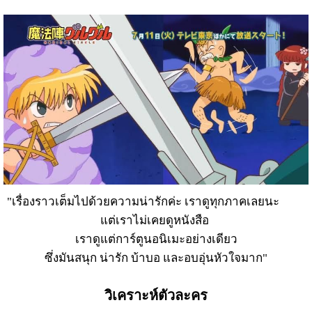
"
เรื่องราวเต็มไปด้วยความน่ารักค่ะ
เราดูทุกภาคเลยนะ
แต่เราไม่เคยดูหนังสือ
เราดูแต่การ์ตูนอนิเมะอย่างเดียว
ซึ่งมันสนุก น่ารัก บ้าบอ และอบอุ่นหัวใจมาก"
วิเคราะห์ตัวละคร