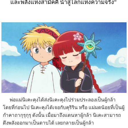
และพลังแห่งสามัคคี นำสู่โลกแห่งความจริง”
พ่อแม่นิเคะคุงได้ส่งนิเคะคุงไปร่วมประลองเป็นผู้กล้า
โดยที่ก่อนไป นิเคะคุงได้เจอกับคุริริน หรือ แม่มดน้อยที่เป็นผู้
กำคาถากุรุกุรุ ดังนั้น เมื่อมาถึงแดนหาผู้กล้า นิเคะสามารถ
ดึงพลังออกมาเป็นดาบได้ เลยกลายเป็นผู้กล้า