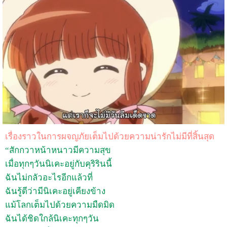
เรื่องราวในการผจญภัยเต็มไปด้วยความน่ารักไม่มีที่สิ้นสุด
“สักกวาหน้าหนาวมีความสุข
เมื่อทุกๆวันนิเคะอยู่กับคุริรินนี้
ฉันไม่กลัวอะไรอีกแล้วที่
ฉันรู้ดีว่ามีนิเคะอยู่เคียงข้าง
แม้โลกเต็มไปด้วยความมืดมิด
ฉันได้ชิดใกล้นิเคะทุกๆวัน