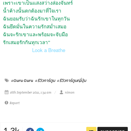
เพราะเขาเป็นแสงสว่างส่องจันทร์
น้ำค้างนั้นตกต้องมาที่ใจเรา
ฉันยอมรับว่าฉันรักเขาในทุกวัน
ฉันยึดมั่นในความรักสม่ำเสมอ
ฉันจะรักเขาและพร้อมจะจับมือ
รักเสมอรักกันทุกเวลา”
Look a Breathe
#Guru Guru
#รีวิวการ์ตูน
#รีวิวการ์ตูนญี่ปุ่น
16th September 2021, 1:34 am
nimon
Report
1.3k