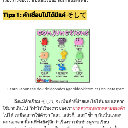
Tips 1 : คำเชื่อมไม่ได้มีแค่ そして
Learn Japanese dokidokicomics (@dokidokicomics) on Instagram
ถึงแม้คำเชื่อม そして จะเป็นคำที่ง่ายและใช้ได้บ่อย แต่หาก
ใช้มากเกินไป ก็ทำให้เรื่องราวของเรา
ขาดความหลากหลายของคำ
ไปได้ เหมือนการใช้คำว่า "และ...แล้วก็...และ" ซ้ำ ๆ กันนั่นแหละ
ค่ะ นอกจากนี้คนที่ฟังยังรู้สึกว่าเรื่องราวมันช่างดูราบเรียบ