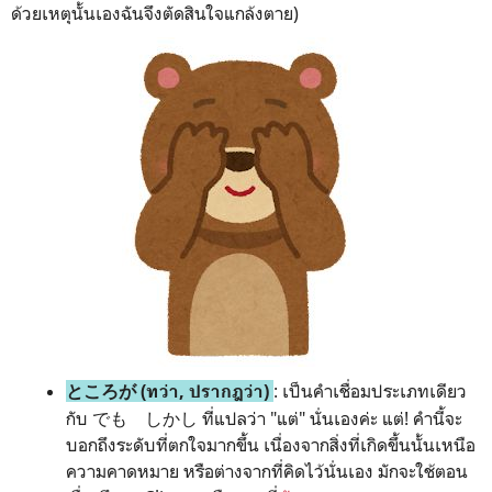
ด้วยเหตุนั้นเองฉันจึงตัดสินใจแกล้งตาย)
: เป็นคำเชื่อมประเภทเดียว
ところが (ทว่า, ปรากฎว่า)
กับ でも しかし ที่แปลว่า "แต่" นั่นเองค่ะ แต่! คำนี้จะ
บอกถึงระดับที่ตกใจมากขึ้น เนื่องจากสิ่งที่เกิดขึ้นนั้นเหนือ
ความคาดหมาย หรือต่างจากที่คิดไว้นั่นเอง มักจะใช้ตอน