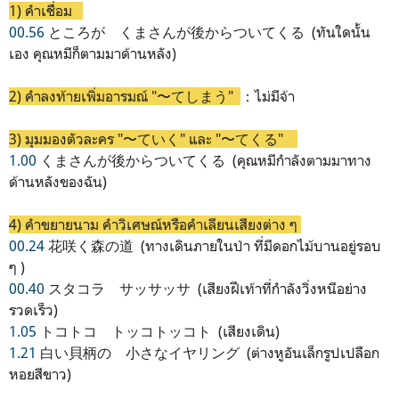
1) คำเชื่อม
00.56
ところが くまさんが後からついてくる (ทันใดนั้น
เอง คุณหมีก็ตามมาด้านหลัง)
2) คำลงท้ายเพิ่มอารมณ์ "〜てしまう"
：ไม่มีจ้า
3) มุมมองตัวละคร "〜ていく" และ "〜てくる"
1.00
くまさんが後からついてくる (คุณหมีกำลังตามมาทาง
ด้านหลังของฉัน)
4) คำขยายนาม คำวิเศษณ์หรือคำเลียนเสียงต่าง ๆ
00.24
花咲く森の道 (ทางเดินภายในป่า ที่มีดอกไม้บานอยู่รอบ
ๆ )
00.40
スタコラ サッサッサ (เสียงฝีเท้าที่กำลังวิ่งหนีอย่าง
รวดเร็ว)
1.05
トコトコ トッコトッコト (เสียงเดิน)
1.21
白い貝柄の 小さなイヤリング (ต่างหูอันเล็กรูปเปลือก
หอยสีขาว)