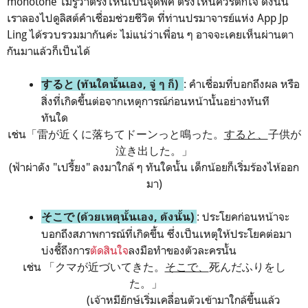
monotone ไม่รู้ว่าตรงไหนเป็นจุดพีค ตรงไหนควรตกใจ ดังนั้น
เราลองไปดูลิสต์คำเชื่อมช่วยชีวิต ที่ท่านปรมาจารย์แห่ง App Jp
Ling ได้รวบรวมมากันค่ะ ไม่แน่ว่าเพื่อน ๆ อาจจะเคยเห็นผ่านตา
กันมาแล้วก็เป็นได้
: คำเชื่อมที่บอกถึงผล หรือ
すると (ทันใดนั้นเอง, จู่ ๆ ก็)
สิ่งที่เกิดขึ้นต่อจากเหตุการณ์ก่อนหน้านั้นอย่างทันที
ทันใด
เช่น「雷が近くに落ちてドーンっと鳴った。
すると、
子供が
泣き出した。」
(ฟ้าผ่าดัง "เปรี้ยง" ลงมาใกล้ ๆ ทันใดนั้น เด็กน้อยก็เริ่มร้องไห้ออก
มา)
: ประโยคก่อนหน้าจะ
そこで (ด้วยเหตุนั้นเอง, ดังนั้น)
บอกถึงสภาพการณ์ที่เกิดขึ้น ซึ่งเป็นเหตุให้ประโยคต่อมา
บ่งชี้ถึงการ
ตัดสินใจ
ลงมือทำของตัวละครนั้น
เช่น 「クマが近づいてきた。
そこで、
死んだふりをし
た。」
(เจ้าหมียักษ์เริ่มเคลื่อนตัวเข้ามาใกล้ขึ้นแล้ว