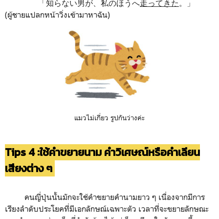
「知らない男が、私のほうへ
走ってきた
。」
(ผู้ชายแปลกหน้าวิ่งเข้ามาหาฉัน)
แมวไม่เกี่ยว รูปกันว่างค่ะ
Tips 4 :
ใช้คำขยายนา
ม คำวิเศษณ์หรือคำเลียน
เสียงต่าง ๆ
คนญี่ปุ่นนั้นมักจะใช้คำขยายคำนามยาว ๆ เนื่องจากมีการ
เรียงลำดับประโยคที่มีเอกลักษณ์เฉพาะตัว เวลาที่จะขยายลักษณะ