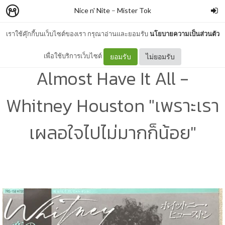
Nice n' Nite
–
Mister Tok
เราใช้คุ๊กกี้บนเว็บไซต์ของเรา กรุณาอ่านและยอมรับ
นโยบายความเป็นส่วนตัว
#แปลเพลง Didn't We
เพื่อใช้บริการเว็บไซต์
ยอมรับ
ไม่ยอมรับ
Almost Have It All -
Whitney Houston "เพราะเรา
เผลอใจไปไม่มากก็น้อย"