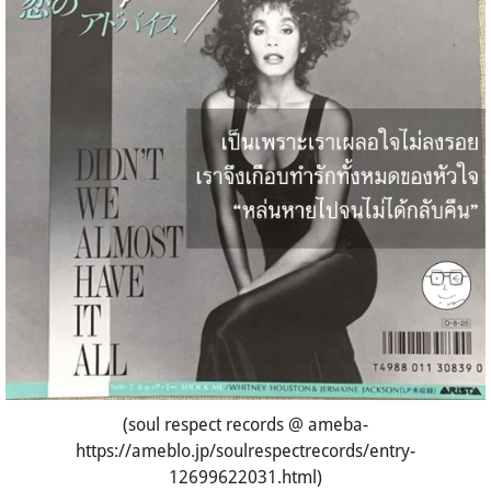
(soul respect records @ ameba-
https://ameblo.jp/soulrespectrecords/entry-
12699622031.html)