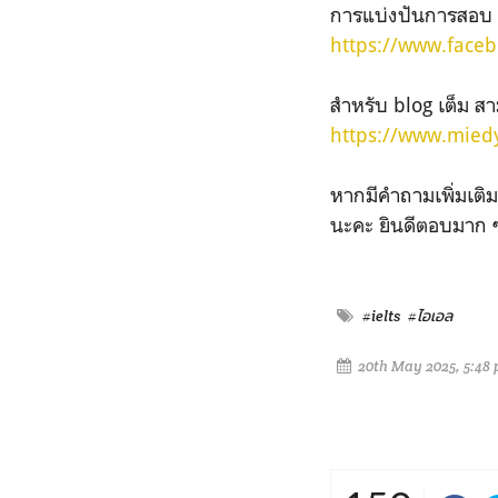
การแบ่งปันการสอบ I
https://www.faceb
สำหรับ blog เต็ม สาม
https://www.miedy
หากมีคำถามเพิ่มเติม
นะคะ ยินดีตอบมาก ๆ 
#ielts
#ไอเอล
20th May 2025, 5:48