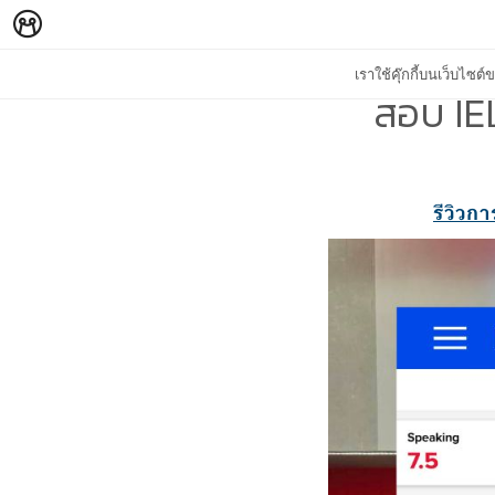
เราใช้คุ๊กกี้บนเว็บไซ
สอบ IEL
รีวิวก