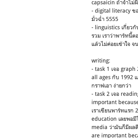
capsaicin ถ้าจำไม่ผ
- digital literacy 
มั่วฉ่ำ 5555
- linguistics เกี่ย
รวม เราว่าพาร์ทนี้ต
แล้วไม่ค่อยเข้าใจ จ
writing:
- task 1 เจอ graph 
all ages กับ 1992 
กราฟเอา ง่ายกว่า
- task 2 เจอ readin
important because
เราเขียนพาร์ทแรก 2
education เลยพอมีไอ
media ว่ามันก็มีผลด
are important beca