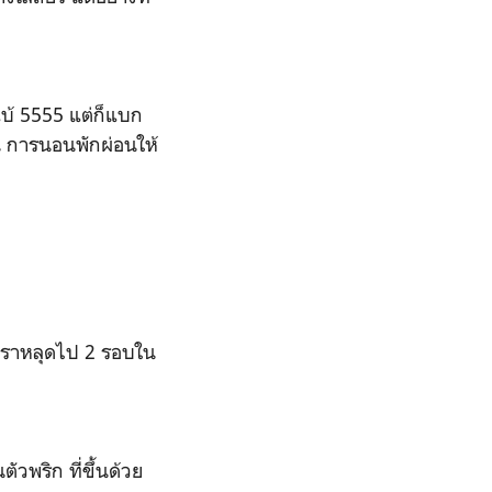
แบ้ 5555 แต่ก็แบก
น การนอนพักผ่อนให้
ิเราหลุดไป 2 รอบใน
ัวพริก ที่ขึ้นด้วย