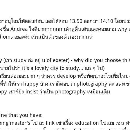
ขาอนุโลมให้สอบก่อน เลยได้สอบ 13.50 ออกมา 14.10 โดยประ
ิงชื่อ Andrea ใจดีมากกกกกก เค้าดูตื่นเต้นและคอยถาม why เ
idioms เยอะค่ะ เน้นเป็นตัวของตัวเองมากกว่า
 (เรา study ค่ะ อยู่ u of exeter) - why did you choose thi
ธิบายไปว่า it's a lovely city to study... แถ ๆ ไป)
เรียนต่
อเยอะมาก ๆ ว่าควร develop หรือพัฒนาอะไรเพิ่มไหม- 
ที่ทำให้เรา happy บ้าง เราก็ตอบว่า photography ค่ะ และเข
y เราก็ยัง insist ว่าเป็น photography เหมือนเดิม
outine that you have:
doing master's ไป ละ link เข้าเรื่อง education ไปเลย เช่น 