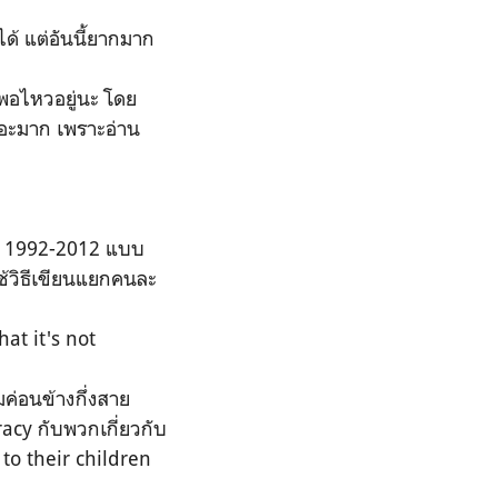
ด้ แต่อันนี้ยากมาก
้พอไหวอยู่นะ โดย
เยอะมาก เพราะอ่าน
 ปี 1992-2012 แบบ
ช้วิธีเขียนแยกคนละ
hat it's not
ค่อนข้างกึ่งสาย
racy กับพวกเกี่ยวกับ
 to their children